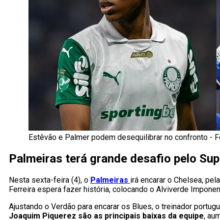
Estêvão e Palmer podem desequilibrar no confronto - F
Palmeiras terá grande desafio pelo Su
Nesta sexta-feira (4), o
Palmeiras
irá encarar o Chelsea, pe
Ferreira espera fazer história, colocando o Alviverde Impone
Ajustando o Verdão para encarar os Blues, o treinador port
Joaquim Piquerez são as principais baixas da equipe
, au