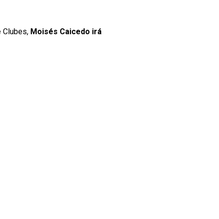
e Clubes,
Moisés Caicedo irá