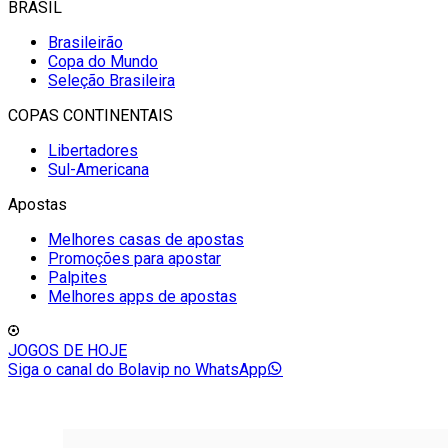
BRASIL
Brasileirão
Copa do Mundo
Seleção Brasileira
COPAS CONTINENTAIS
Libertadores
Sul-Americana
Apostas
Melhores casas de apostas
Promoções para apostar
Palpites
Melhores apps de apostas
JOGOS DE HOJE
Siga o canal do Bolavip no WhatsApp