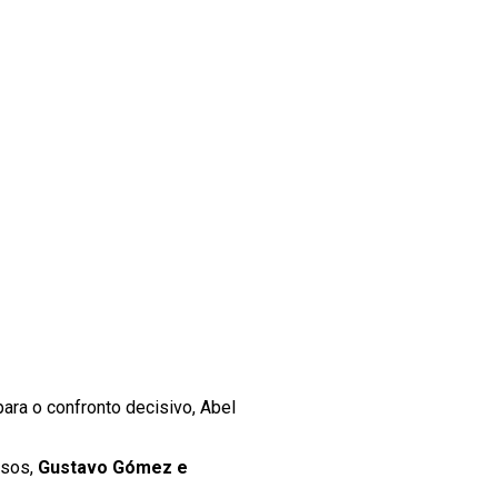
ara o confronto decisivo, Abel
nsos,
Gustavo Gómez e