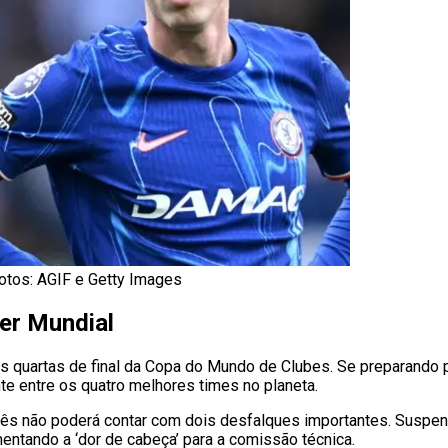
otos: AGIF e Getty Images
per Mundial
las quartas de final da Copa do Mundo de Clubes. Se preparando p
nte entre os quatro melhores times no planeta.
uguês não poderá contar com dois desfalques importantes. Suspe
mentando a ‘dor de cabeça’ para a comissão técnica.