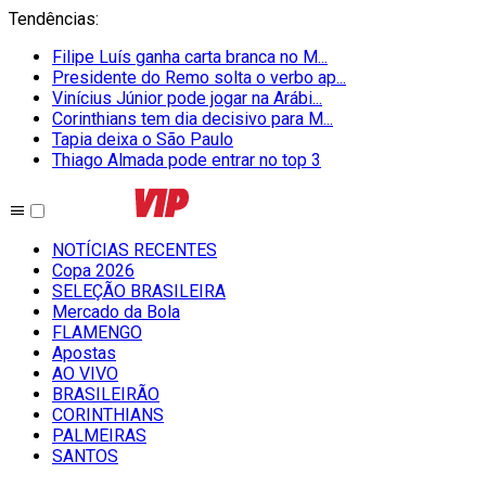
Tendências
:
Filipe Luís ganha carta branca no M...
Presidente do Remo solta o verbo ap...
Vinícius Júnior pode jogar na Arábi...
Corinthians tem dia decisivo para M...
Tapia deixa o São Paulo
Thiago Almada pode entrar no top 3
NOTÍCIAS RECENTES
Copa 2026
SELEÇÃO BRASILEIRA
Mercado da Bola
FLAMENGO
Apostas
AO VIVO
BRASILEIRÃO
CORINTHIANS
PALMEIRAS
SANTOS