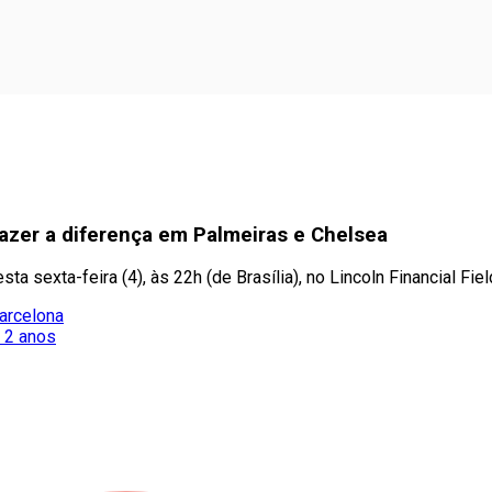
azer a diferença em Palmeiras e Chelsea
ta sexta-feira (4), às 22h (de Brasília), no Lincoln Financial Fiel
Barcelona
 2 anos