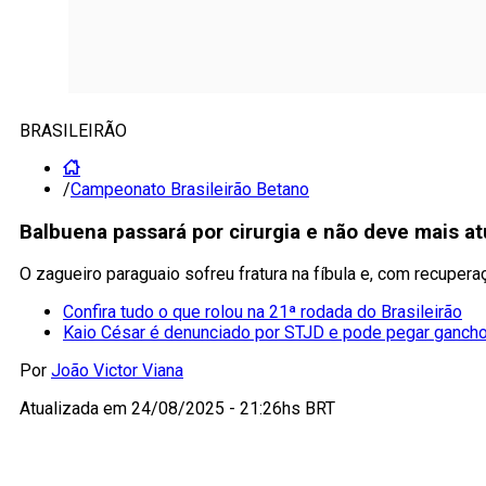
BRASILEIRÃO
/
Campeonato Brasileirão Betano
Balbuena passará por cirurgia e não deve mais a
O zagueiro paraguaio sofreu fratura na fíbula e, com recupe
Confira tudo o que rolou na 21ª rodada do Brasileirão
Kaio César é denunciado por STJD e pode pegar gancho
Por
João Victor Viana
Atualizada em
24/08/2025 - 21:26hs BRT