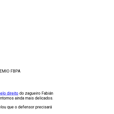
GREMIO FBPA
elo direito
do zagueiro Fabián
ontornos ainda mais delicados.
elou que o defensor precisará