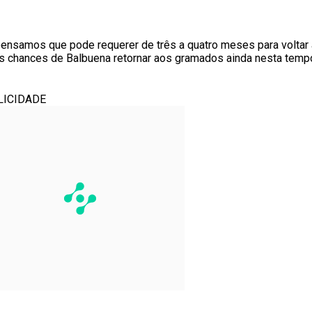
pensamos que pode requerer de três a quatro meses para voltar 
as chances de Balbuena retornar aos gramados ainda nesta temp
LICIDADE