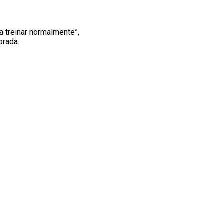
a treinar normalmente”,
orada.