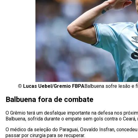
©
Lucas Uebel/Gremio FBPA
Balbuena sofre lesão e 
Balbuena fora de combate
O Grêmio terá um desfalque importante na defesa nos próxi
Balbuena, sofrida durante o empate sem gols contra o Ceará, 
O médico da seleção do Paraguai, Osvaldo Insfran, concedeu 
passar por cirurgia para se recuperar.