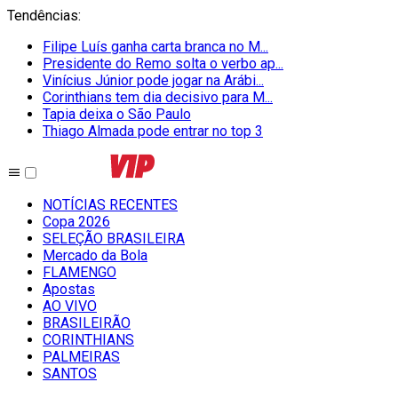
Tendências
:
Filipe Luís ganha carta branca no M...
Presidente do Remo solta o verbo ap...
Vinícius Júnior pode jogar na Arábi...
Corinthians tem dia decisivo para M...
Tapia deixa o São Paulo
Thiago Almada pode entrar no top 3
NOTÍCIAS RECENTES
Copa 2026
SELEÇÃO BRASILEIRA
Mercado da Bola
FLAMENGO
Apostas
AO VIVO
BRASILEIRÃO
CORINTHIANS
PALMEIRAS
SANTOS