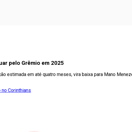
tuar pelo Grêmio em 2025
ração estimada em até quatro meses, vira baixa para Mano Mene
 no Corinthians