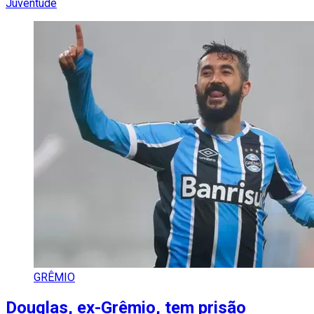
Juventude
GRÊMIO
Douglas, ex-Grêmio, tem prisão