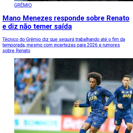
GRÊMIO
Mano Menezes responde sobre Renato
e diz não temer saída
Técnico do Grêmio diz que seguirá trabalhando até o fim da
temporada, mesmo com incertezas para 2026 e rumores
sobre Renato