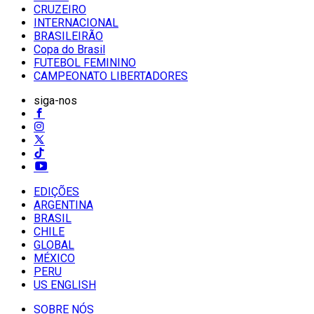
CRUZEIRO
INTERNACIONAL
BRASILEIRÃO
Copa do Brasil
FUTEBOL FEMININO
CAMPEONATO LIBERTADORES
siga-nos
EDIÇÕES
ARGENTINA
BRASIL
CHILE
GLOBAL
MÉXICO
PERU
US ENGLISH
SOBRE NÓS