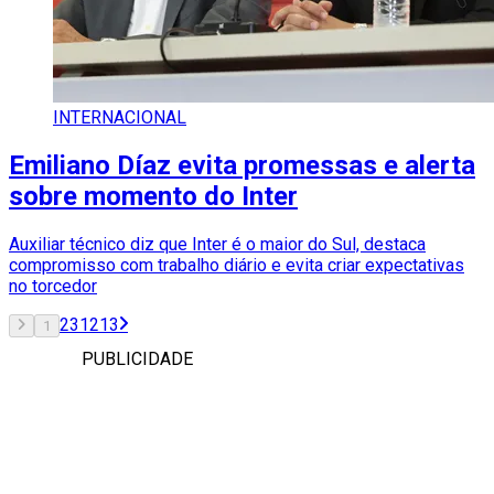
INTERNACIONAL
Emiliano Díaz evita promessas e alerta
sobre momento do Inter
Auxiliar técnico diz que Inter é o maior do Sul, destaca
compromisso com trabalho diário e evita criar expectativas
no torcedor
2
3
12
13
1
PUBLICIDADE