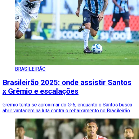
BRASILEIRÃO
Brasileirão 2025: onde assistir Santos
x Grêmio e escalações
Grêmio tenta se aproximar do G-6, enquanto o Santos busca
abrir vantagem na luta contra o rebaixamento no Brasileirão