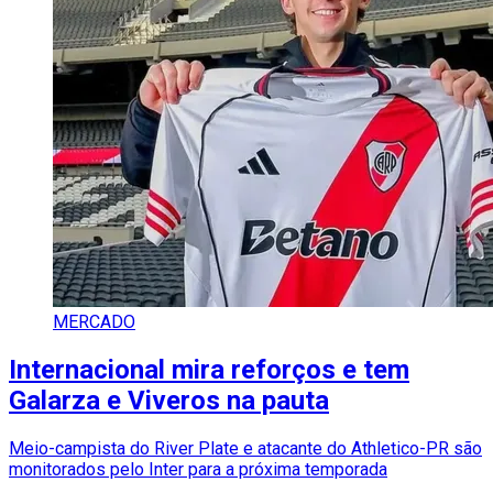
MERCADO
Internacional mira reforços e tem
Galarza e Viveros na pauta
Meio-campista do River Plate e atacante do Athletico-PR são
monitorados pelo Inter para a próxima temporada