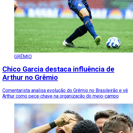
GRÊMIO
Chico Garcia destaca influência de
Arthur no Grêmio
Comentarista analisa evolução do Grêmio no Brasileirão e vê
Arthur como peça-chave na organização do meio-campo