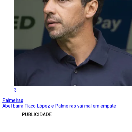
3
Palmeiras
Abel barra Flaco López e Palmeiras vai mal em empate
PUBLICIDADE