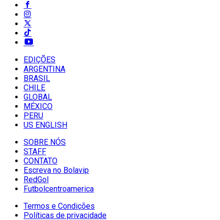
EDIÇÕES
ARGENTINA
BRASIL
CHILE
GLOBAL
MÉXICO
PERU
US ENGLISH
SOBRE NÓS
STAFF
CONTATO
Escreva no Bolavip
RedGol
Futbolcentroamerica
Termos e Condições
Políticas de privacidade