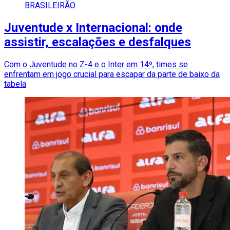
BRASILEIRÃO
Juventude x Internacional: onde
assistir, escalações e desfalques
Com o Juventude no Z-4 e o Inter em 14º, times se
enfrentam em jogo crucial para escapar da parte de baixo da
tabela