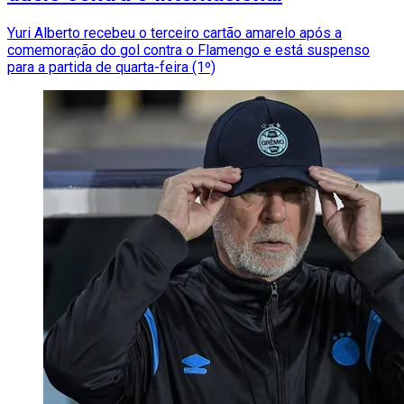
Yuri Alberto recebeu o terceiro cartão amarelo após a
comemoração do gol contra o Flamengo e está suspenso
para a partida de quarta-feira (1º)