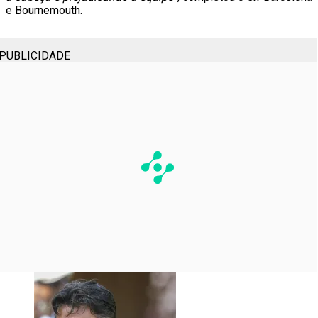
e Bournemouth.
PUBLICIDADE