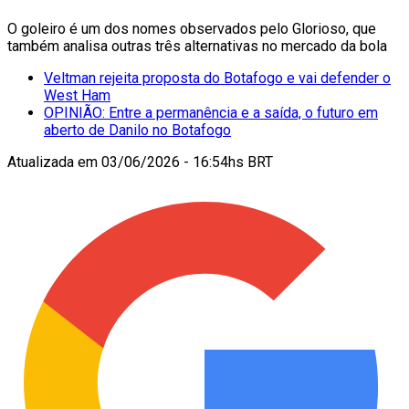
O goleiro é um dos nomes observados pelo Glorioso, que
também analisa outras três alternativas no mercado da bola
Veltman rejeita proposta do Botafogo e vai defender o
West Ham
OPINIÃO: Entre a permanência e a saída, o futuro em
aberto de Danilo no Botafogo
Atualizada em
03/06/2026 - 16:54hs BRT