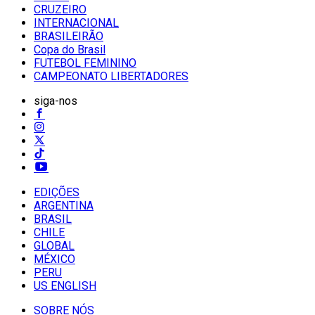
CRUZEIRO
INTERNACIONAL
BRASILEIRÃO
Copa do Brasil
FUTEBOL FEMININO
CAMPEONATO LIBERTADORES
siga-nos
EDIÇÕES
ARGENTINA
BRASIL
CHILE
GLOBAL
MÉXICO
PERU
US ENGLISH
SOBRE NÓS