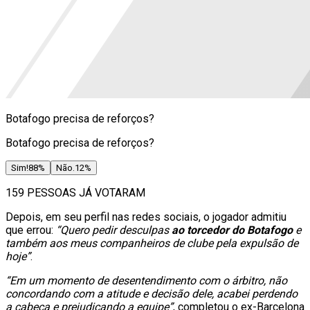
Botafogo precisa de reforços?
Botafogo precisa de reforços?
Sim!
88
%
Não.
12
%
159 PESSOAS JÁ VOTARAM
Depois, em seu perfil nas redes sociais, o jogador admitiu
que errou:
“Quero pedir desculpas
ao torcedor do Botafogo
e
também aos meus companheiros de clube pela expulsão de
hoje”
.
“Em um momento de desentendimento com o árbitro, não
concordando com a atitude e decisão dele, acabei perdendo
a cabeça e prejudicando a equipe”
, completou o ex-Barcelona