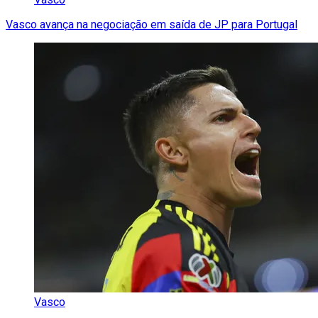
Vasco avança na negociação em saída de JP para Portugal
Vasco