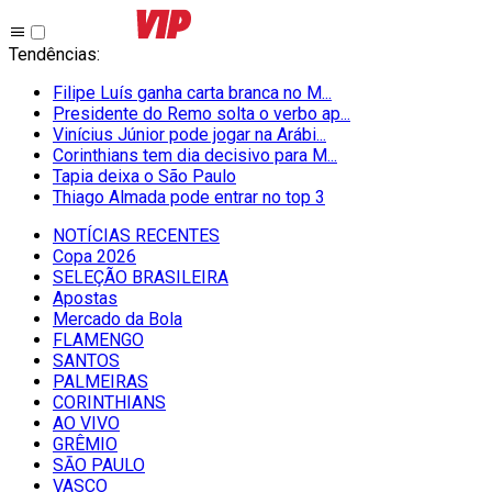
Tendências
:
Filipe Luís ganha carta branca no M...
Presidente do Remo solta o verbo ap...
Vinícius Júnior pode jogar na Arábi...
Corinthians tem dia decisivo para M...
Tapia deixa o São Paulo
Thiago Almada pode entrar no top 3
NOTÍCIAS RECENTES
Copa 2026
SELEÇÃO BRASILEIRA
Apostas
Mercado da Bola
FLAMENGO
SANTOS
PALMEIRAS
CORINTHIANS
AO VIVO
GRÊMIO
SĀO PAULO
VASCO