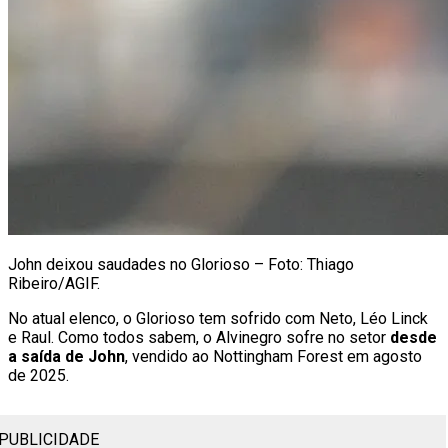
John deixou saudades no Glorioso – Foto: Thiago
Ribeiro/AGIF.
No atual elenco, o Glorioso tem sofrido com Neto, Léo Linck
e Raul. Como todos sabem, o Alvinegro sofre no setor
desde
a saída de John
, vendido ao Nottingham Forest em agosto
de 2025.
PUBLICIDADE