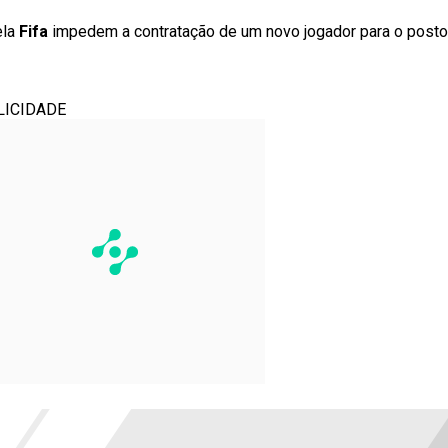
ela
Fifa
impedem a contratação de um novo jogador para o posto.
LICIDADE