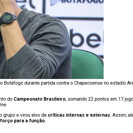
do Botafogo durante partida contra o Chapecoense no estadio A
ento do
Campeonato Brasileiro
, somando 22 pontos em 17 jogos
ime.
o grupo e virou alvo de
críticas internas e externas.
Assim, alé
forço para a função.