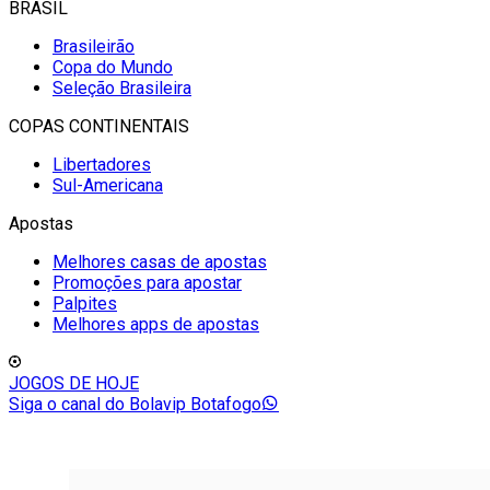
BRASIL
Brasileirão
Copa do Mundo
Seleção Brasileira
COPAS CONTINENTAIS
Libertadores
Sul-Americana
Apostas
Melhores casas de apostas
Promoções para apostar
Palpites
Melhores apps de apostas
JOGOS DE HOJE
Siga o canal do Bolavip Botafogo