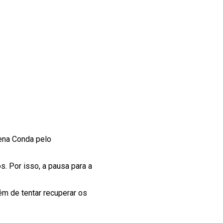
rena Conda pelo
. Por isso, a pausa para a
m de tentar recuperar os