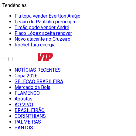
Tendências
:
Fla topa vender Evertton Araújo
Lesão de Paulinho preocupa
Timão pode vender André
Flaco López aceita renovar
Novo atacante no Cruzeiro
Rochet fará cirurgia
NOTÍCIAS RECENTES
Copa 2026
SELEÇÃO BRASILEIRA
Mercado da Bola
FLAMENGO
Apostas
AO VIVO
BRASILEIRÃO
CORINTHIANS
PALMEIRAS
SANTOS