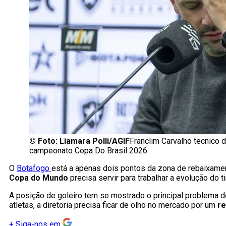
©
Foto: Liamara Polli/AGIF
Franclim Carvalho tecnico 
campeonato Copa Do Brasil 2026.
O
Botafogo
está a apenas dois pontos da zona de rebaixam
Copa do Mundo
precisa servir para trabalhar a evolução do t
A posição de goleiro tem se mostrado o principal problema d
atletas, a diretoria precisa ficar de olho no mercado por um
re
+
Siga-nos em