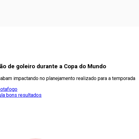
ção de goleiro durante a Copa do Mundo
cabam impactando no planejamento realizado para a temporada
Botafogo
la bons resultados