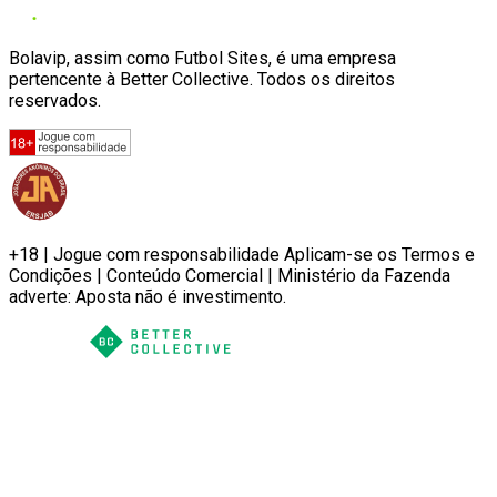
Bolavip, assim como Futbol Sites, é uma empresa
pertencente à Better Collective. Todos os direitos
reservados.
+18 | Jogue com responsabilidade Aplicam-se os Termos e
Condições | Conteúdo Comercial | Ministério da Fazenda
adverte: Aposta não é investimento.