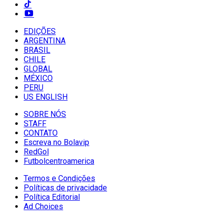
EDIÇÕES
ARGENTINA
BRASIL
CHILE
GLOBAL
MÉXICO
PERU
US ENGLISH
SOBRE NÓS
STAFF
CONTATO
Escreva no Bolavip
RedGol
Futbolcentroamerica
Termos e Condições
Políticas de privacidade
Política Editorial
Ad Choices