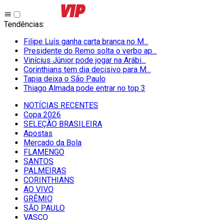
Tendências
:
Filipe Luís ganha carta branca no M...
Presidente do Remo solta o verbo ap...
Vinícius Júnior pode jogar na Arábi...
Corinthians tem dia decisivo para M...
Tapia deixa o São Paulo
Thiago Almada pode entrar no top 3
NOTÍCIAS RECENTES
Copa 2026
SELEÇÃO BRASILEIRA
Apostas
Mercado da Bola
FLAMENGO
SANTOS
PALMEIRAS
CORINTHIANS
AO VIVO
GRÊMIO
SĀO PAULO
VASCO