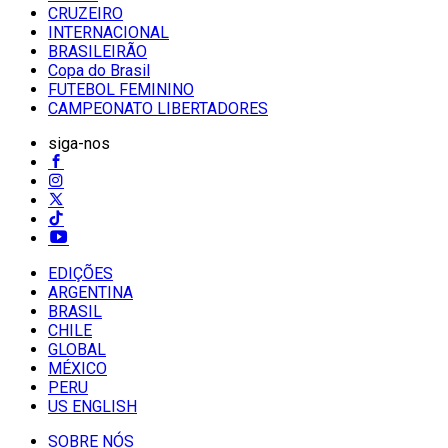
CRUZEIRO
INTERNACIONAL
BRASILEIRÃO
Copa do Brasil
FUTEBOL FEMININO
CAMPEONATO LIBERTADORES
siga-nos
EDIÇÕES
ARGENTINA
BRASIL
CHILE
GLOBAL
MÉXICO
PERU
US ENGLISH
SOBRE NÓS