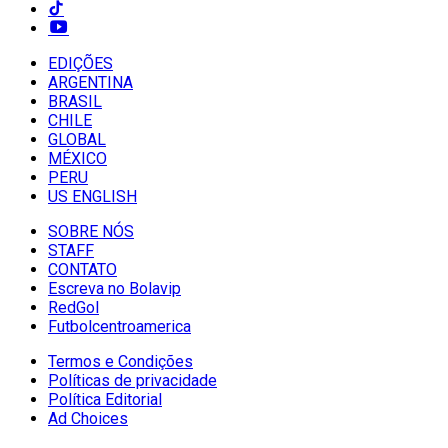
EDIÇÕES
ARGENTINA
BRASIL
CHILE
GLOBAL
MÉXICO
PERU
US ENGLISH
SOBRE NÓS
STAFF
CONTATO
Escreva no Bolavip
RedGol
Futbolcentroamerica
Termos e Condições
Políticas de privacidade
Política Editorial
Ad Choices