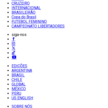
CRUZEIRO
INTERNACIONAL
BRASILEIRÃO
Copa do Brasil
FUTEBOL FEMININO
CAMPEONATO LIBERTADORES
siga-nos
EDIÇÕES
ARGENTINA
BRASIL
CHILE
GLOBAL
MÉXICO
PERU
US ENGLISH
SOBRE NÓS