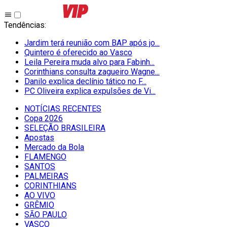
Tendências
:
Jardim terá reunião com BAP após jo...
Quintero é oferecido ao Vasco
Leila Pereira muda alvo para Fabinh...
Corinthians consulta zagueiro Wagne...
Danilo explica declínio tático no F...
PC Oliveira explica expulsões de Vi...
NOTÍCIAS RECENTES
Copa 2026
SELEÇÃO BRASILEIRA
Apostas
Mercado da Bola
FLAMENGO
SANTOS
PALMEIRAS
CORINTHIANS
AO VIVO
GRÊMIO
SĀO PAULO
VASCO