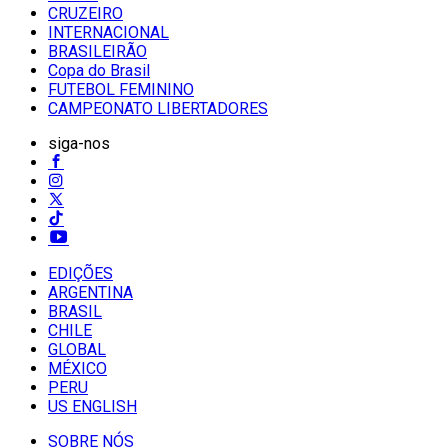
CRUZEIRO
INTERNACIONAL
BRASILEIRÃO
Copa do Brasil
FUTEBOL FEMININO
CAMPEONATO LIBERTADORES
siga-nos
EDIÇÕES
ARGENTINA
BRASIL
CHILE
GLOBAL
MÉXICO
PERU
US ENGLISH
SOBRE NÓS