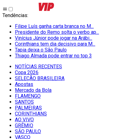
Tendências
:
Filipe Luís ganha carta branca no M...
Presidente do Remo solta o verbo ap...
Vinícius Júnior pode jogar na Arábi...
Corinthians tem dia decisivo para M...
Tapia deixa o São Paulo
Thiago Almada pode entrar no top 3
NOTÍCIAS RECENTES
Copa 2026
SELEÇÃO BRASILEIRA
Apostas
Mercado da Bola
FLAMENGO
SANTOS
PALMEIRAS
CORINTHIANS
AO VIVO
GRÊMIO
SĀO PAULO
VASCO