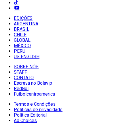
EDIÇÕES
ARGENTINA
BRASIL
CHILE
GLOBAL
MÉXICO
PERU
US ENGLISH
SOBRE NÓS
STAFF
CONTATO
Escreva no Bolavip
RedGol
Futbolcentroamerica
Termos e Condições
Políticas de privacidade
Política Editorial
Ad Choices