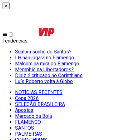
×
Tendências
:
Scaloni sonho do Santos?
LH não jogará no Flamengo
Malcom na mira do Flamengo
Memphis na Libertadores?
Diniz é criticado no Corinthians
Luís Roberto volta à Globo
NOTÍCIAS RECENTES
Copa 2026
SELEÇÃO BRASILEIRA
Apostas
Mercado da Bola
FLAMENGO
SANTOS
PALMEIRAS
CORINTHIANS