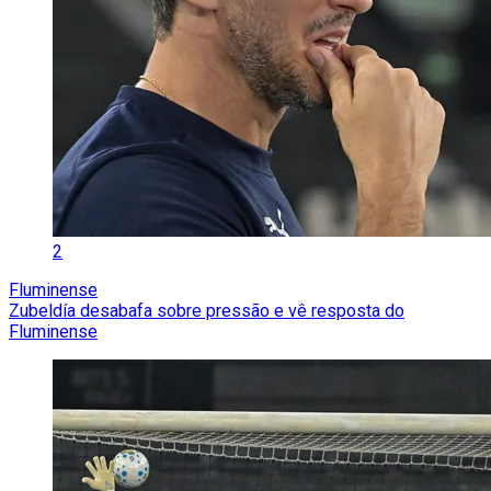
2
Fluminense
Zubeldía desabafa sobre pressão e vê resposta do
Fluminense