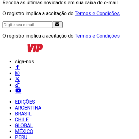
Receba as últimas novidades em sua caixa de e-mail
O registro implica a aceitação do
Termos e Condições
O registro implica a aceitação do
Termos e Condições
siga-nos
EDIÇÕES
ARGENTINA
BRASIL
CHILE
GLOBAL
MÉXICO
PERU