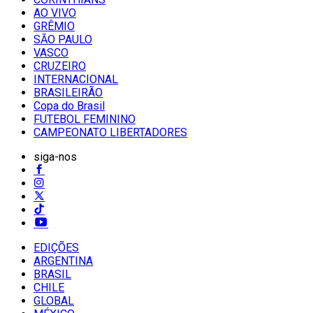
AO VIVO
GRÊMIO
SĀO PAULO
VASCO
CRUZEIRO
INTERNACIONAL
BRASILEIRÃO
Copa do Brasil
FUTEBOL FEMININO
CAMPEONATO LIBERTADORES
siga-nos
EDIÇÕES
ARGENTINA
BRASIL
CHILE
GLOBAL