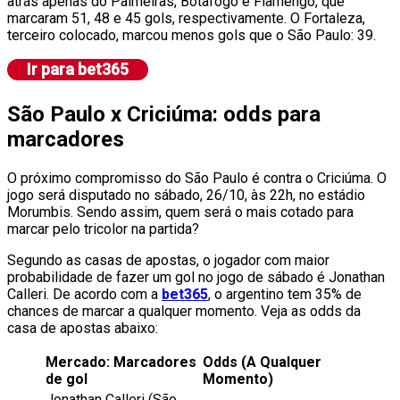
atrás apenas do Palmeiras, Botafogo e Flamengo, que
marcaram 51, 48 e 45 gols, respectivamente. O Fortaleza,
terceiro colocado, marcou menos gols que o São Paulo: 39.
São Paulo x Criciúma: odds para
marcadores
O próximo compromisso do São Paulo é contra o Criciúma. O
jogo será disputado no sábado, 26/10, às 22h, no estádio
Morumbis. Sendo assim, quem será o mais cotado para
marcar pelo tricolor na partida?
Segundo as casas de apostas, o jogador com maior
probabilidade de fazer um gol no jogo de sábado é Jonathan
Calleri. De acordo com a
bet365
, o argentino tem 35% de
chances de marcar a qualquer momento. Veja as odds da
casa de apostas abaixo:
Mercado: Marcadores
Odds (A Qualquer
de gol
Momento)
Jonathan Calleri (São