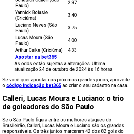
2.87
Paulo)
Yannick Bolasie
3.40
(Criciúma)
Luciano Neves (São
3.75
Paulo)
Lucas Moura (São
4.00
Paulo)
Arthur Caíke (Criciúma)
4.33
Apostar na bet365
As odds estão sujeitas a alterações. Última
atualização 24 de outubro de 2024 às 16 horas.
Se você quer apostar nos próximos grandes jogos, aproveite
o
código indicação bet365
ao criar o seu cadastro na casa.
Calleri, Lucas Moura e Luciano: o trio
de goleadores do São Paulo
Se o São Paulo figura entre os melhores ataques do
Brasileirão, Calleri, Lucas Moura e Luciano são os grandes
responsáveis. Os três juntos marcaram 42 dos 82 gols do