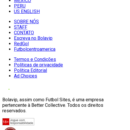
MÉXICO
PERU
US ENGLISH
SOBRE NÓS
STAFF
CONTATO
Escreva no Bolavip
RedGol
Futbolcentroamerica
Termos e Condições
Políticas de privacidade
Política Editorial
Ad Choices
Bolavip, assim como Futbol Sites, é uma empresa
pertencente à Better Collective. Todos os direitos
reservados.