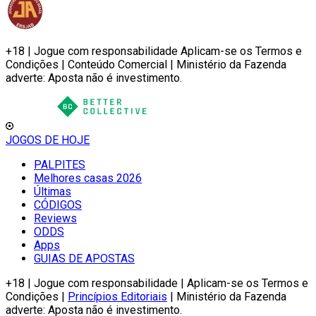
+18 | Jogue com responsabilidade Aplicam-se os Termos e
Condições | Conteúdo Comercial | Ministério da Fazenda
adverte: Aposta não é investimento.
JOGOS DE HOJE
PALPITES
Melhores casas 2026
Últimas
CÓDIGOS
Reviews
ODDS
Apps
GUIAS DE APOSTAS
+18 | Jogue com responsabilidade | Aplicam-se os Termos e
Condições |
Princípios Editoriais
| Ministério da Fazenda
adverte: Aposta não é investimento.