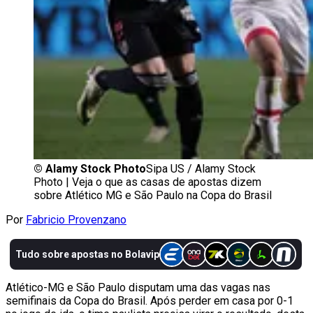
©
Alamy Stock Photo
Sipa US / Alamy Stock
Photo | Veja o que as casas de apostas dizem
sobre Atlético MG e São Paulo na Copa do Brasil
Por
Fabricio Provenzano
Atlético-MG e São Paulo disputam uma das vagas nas
semifinais da Copa do Brasil. Após perder em casa por 0-1