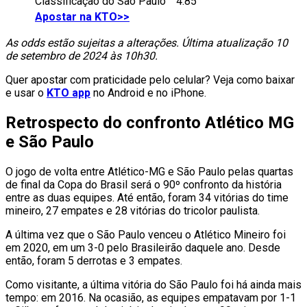
Classificação do São Paulo
4.85
Apostar na KTO>>
As odds estão sujeitas a alterações. Última atualização 10
de setembro de 2024 às 10h30.
Quer apostar com praticidade pelo celular? Veja como baixar
e usar o
KTO app
no Android e no iPhone.
Retrospecto do confronto Atlético MG
e São Paulo
O jogo de volta entre Atlético-MG e São Paulo pelas quartas
de final da Copa do Brasil será o 90º confronto da história
entre as duas equipes. Até então, foram 34 vitórias do time
mineiro, 27 empates e 28 vitórias do tricolor paulista.
A última vez que o São Paulo venceu o Atlético Mineiro foi
em 2020, em um 3-0 pelo Brasileirão daquele ano. Desde
então, foram 5 derrotas e 3 empates.
Como visitante, a última vitória do São Paulo foi há ainda mais
tempo: em 2016. Na ocasião, as equipes empatavam por 1-1