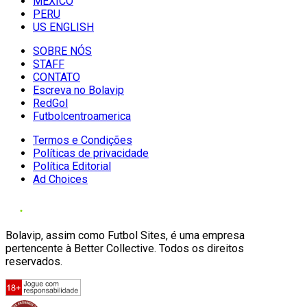
MÉXICO
PERU
US ENGLISH
SOBRE NÓS
STAFF
CONTATO
Escreva no Bolavip
RedGol
Futbolcentroamerica
Termos e Condições
Políticas de privacidade
Política Editorial
Ad Choices
Bolavip, assim como Futbol Sites, é uma empresa
pertencente à Better Collective. Todos os direitos
reservados.