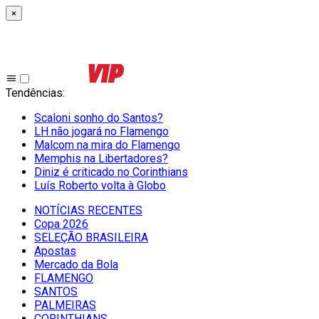
×
Tendências
:
Scaloni sonho do Santos?
LH não jogará no Flamengo
Malcom na mira do Flamengo
Memphis na Libertadores?
Diniz é criticado no Corinthians
Luís Roberto volta à Globo
NOTÍCIAS RECENTES
Copa 2026
SELEÇÃO BRASILEIRA
Apostas
Mercado da Bola
FLAMENGO
SANTOS
PALMEIRAS
CORINTHIANS