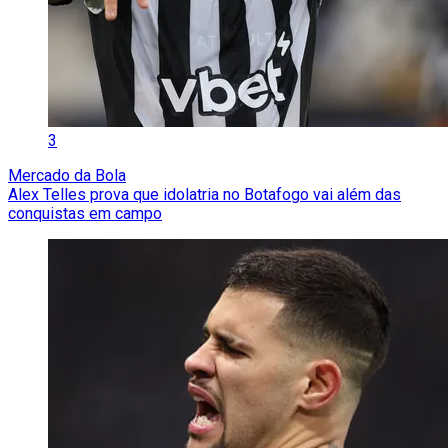
3
Mercado da Bola
Alex Telles prova que idolatria no Botafogo vai além das
conquistas em campo