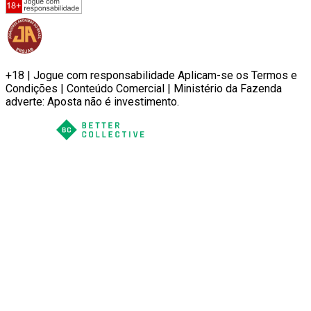
+18 | Jogue com responsabilidade Aplicam-se os Termos e
Condições | Conteúdo Comercial | Ministério da Fazenda
adverte: Aposta não é investimento.