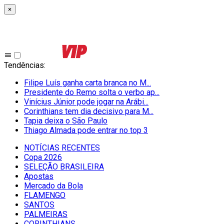
×
Tendências
:
Filipe Luís ganha carta branca no M...
Presidente do Remo solta o verbo ap...
Vinícius Júnior pode jogar na Arábi...
Corinthians tem dia decisivo para M...
Tapia deixa o São Paulo
Thiago Almada pode entrar no top 3
NOTÍCIAS RECENTES
Copa 2026
SELEÇÃO BRASILEIRA
Apostas
Mercado da Bola
FLAMENGO
SANTOS
PALMEIRAS
CORINTHIANS