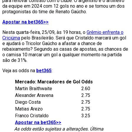
para renovar contrato com o clube. O argentino é o artilheiro
da equipe em 2024 com 12 gols no ano e se tornou um dos
protagonistas do time de Renato Gaúcho.
Apostar na bet365>>
Nesta quarta-feira, 25/09, às 19 horas, o
Grêmio enfrenta o
Criciúma
pelo Brasileirão. Será que Cristaldo marcará um gol
e ajudará o Tricolor Gaúcho a afastar a chance de
rebaixamento? Segundo as casas de apostas, as chances de
o camisa 10 marcar um gol a qualquer momento na partida
são de 31%.
Veja as odds na
bet365
:
Mercado: Marcadores de Gol
Odds
Martin Braithwaite
2.60
Alexander Aravena
2.75
Diego Costa
2.75
Matias Arezo
2.75
Franco Cristaldo
3.25
Apostar na bet365>>
As odds estão sujeitas a alterações. Última