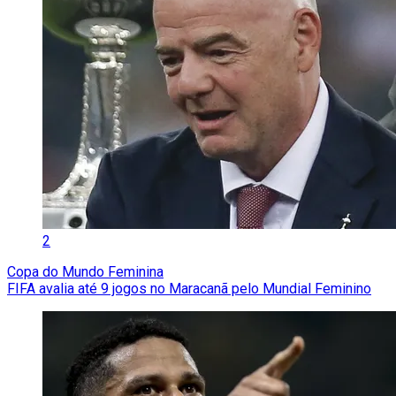
2
Copa do Mundo Feminina
FIFA avalia até 9 jogos no Maracanã pelo Mundial Feminino