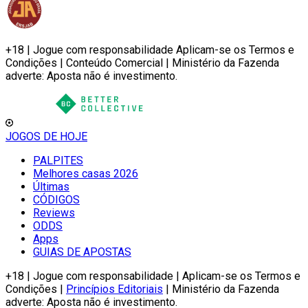
+18 | Jogue com responsabilidade Aplicam-se os Termos e
Condições | Conteúdo Comercial | Ministério da Fazenda
adverte: Aposta não é investimento.
JOGOS DE HOJE
PALPITES
Melhores casas 2026
Últimas
CÓDIGOS
Reviews
ODDS
Apps
GUIAS DE APOSTAS
+18 | Jogue com responsabilidade | Aplicam-se os Termos e
Condições |
Princípios Editoriais
| Ministério da Fazenda
adverte: Aposta não é investimento.