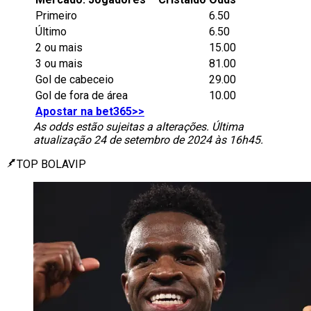
Primeiro
6.50
Último
6.50
2 ou mais
15.00
3 ou mais
81.00
Gol de cabeceio
29.00
Gol de fora de área
10.00
Apostar na bet365>>
As odds estão sujeitas a alterações. Última
atualização 24 de setembro de 2024 às 16h45.
TOP BOLAVIP