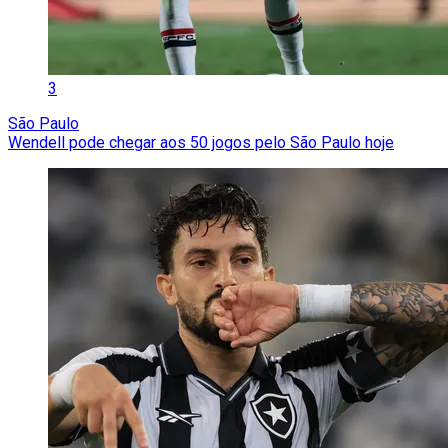
3
São Paulo
Wendell pode chegar aos 50 jogos pelo São Paulo hoje