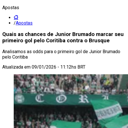
Apostas
/
Apostas
Quais as chances de Junior Brumado marcar seu
primeiro gol pelo Coritiba contra o Brusque
Analisamos as odds para o primeiro gol de Junior Brumado
pelo Coritiba
Atualizada em
09/01/2026 - 11:12hs BRT