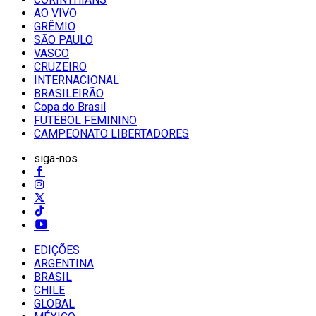
AO VIVO
GRÊMIO
SĀO PAULO
VASCO
CRUZEIRO
INTERNACIONAL
BRASILEIRÃO
Copa do Brasil
FUTEBOL FEMININO
CAMPEONATO LIBERTADORES
siga-nos
EDIÇÕES
ARGENTINA
BRASIL
CHILE
GLOBAL