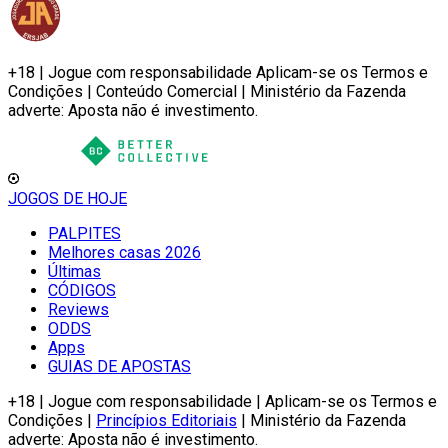
+18 | Jogue com responsabilidade Aplicam-se os Termos e
Condições | Conteúdo Comercial | Ministério da Fazenda
adverte: Aposta não é investimento.
JOGOS DE HOJE
PALPITES
Melhores casas 2026
Últimas
CÓDIGOS
Reviews
ODDS
Apps
GUIAS DE APOSTAS
+18 | Jogue com responsabilidade | Aplicam-se os Termos e
Condições |
Princípios Editoriais
| Ministério da Fazenda
adverte: Aposta não é investimento.