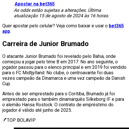
Apostar na bet365
As odds estão sujeitas a alterações. Última
atualização 15 de agosto de 2024 às 16 horas.
Quer apostar pelo celular? Veja como baixar e usar o
bet365
app
.
Carreira de Junior Brumado
O atacante Junior Brumado foi revelado pelo Bahia, onde
começou a jogar pelo time B em 2017. No ano seguinte, o
jogador passou para o elenco principal e em 2019 foi vendido
para o FC Midtjylland. No clube, o centroavante foi duas
vezes campeão da Dinamarca e uma vez campeão da Danish
Cup.
Antes de ser emprestado para o Coritiba, Brumado já foi
emprestado para o também dinamarquês Silkeborg IF e para
o alemão Hansa Rostock. O contrato de empréstimo do
jogador é válido até junho de 2025.
TOP BOLAVIP