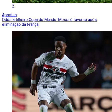
2
Apostas
Odds artilheiro Copa do Mundo: Messi é favorito após
eliminação da França