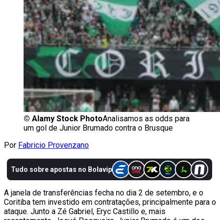
©
Alamy Stock Photo
Analisamos as odds para
um gol de Junior Brumado contra o Brusque
Por
Fabricio Provenzano
A janela de transferências fecha no dia 2 de setembro, e o
Coritiba tem investido em contratações, principalmente para o
ataque. Junto a Zé Gabriel, Eryc Castillo e, mais