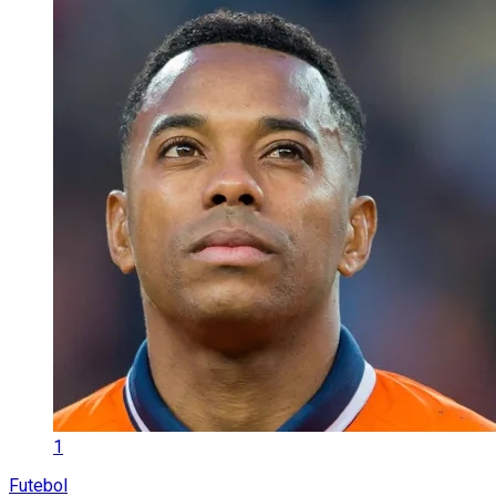
1
Futebol