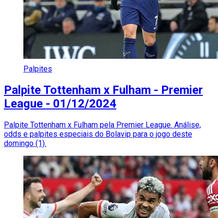
Palpites
Palpite Tottenham x Fulham - Premier
League - 01/12/2024
Palpite Tottenham x Fulham pela Premier League. Análise,
odds e palpites especiais do Bolavip para o jogo deste
domingo (1).