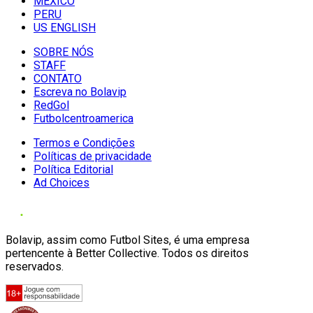
MÉXICO
PERU
US ENGLISH
SOBRE NÓS
STAFF
CONTATO
Escreva no Bolavip
RedGol
Futbolcentroamerica
Termos e Condições
Políticas de privacidade
Política Editorial
Ad Choices
Bolavip, assim como Futbol Sites, é uma empresa
pertencente à Better Collective. Todos os direitos
reservados.