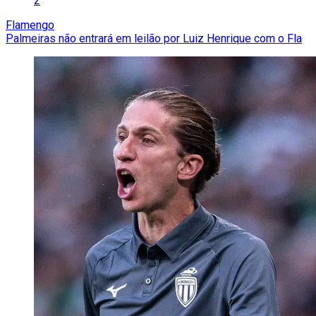
2
Flamengo
Palmeiras não entrará em leilão por Luiz Henrique com o Fla