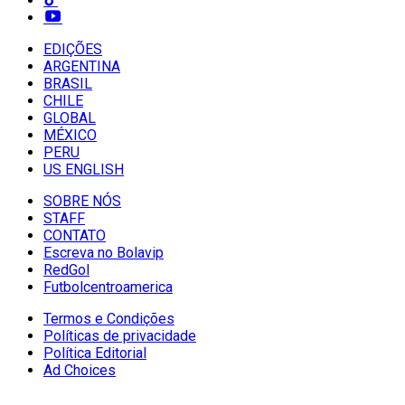
EDIÇÕES
ARGENTINA
BRASIL
CHILE
GLOBAL
MÉXICO
PERU
US ENGLISH
SOBRE NÓS
STAFF
CONTATO
Escreva no Bolavip
RedGol
Futbolcentroamerica
Termos e Condições
Políticas de privacidade
Política Editorial
Ad Choices