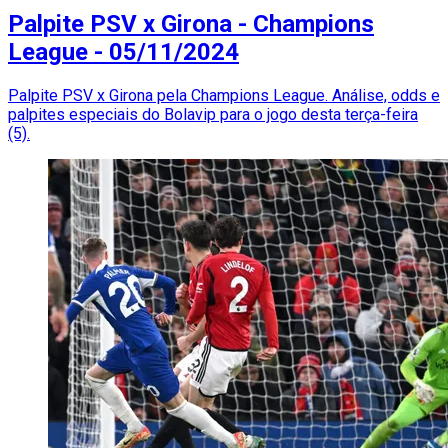
Palpite PSV x Girona - Champions
League - 05/11/2024
Palpite PSV x Girona pela Champions League. Análise, odds e
palpites especiais do Bolavip para o jogo desta terça-feira
(5).