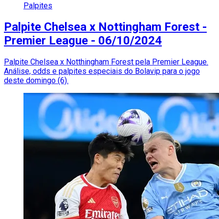
Palpites
Palpite Chelsea x Nottingham Forest -
Premier League - 06/10/2024
Palpite Chelsea x Notthingham Forest pela Premier League.
Análise, odds e palpites especiais do Bolavip para o jogo
deste domingo (6).