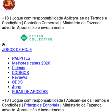
+18 | Jogue com responsabilidade Aplicam-se os Termos e
Condições | Conteúdo Comercial | Ministério da Fazenda
adverte: Aposta não é investimento.
JOGOS DE HOJE
PALPITES
Melhores casas 2026
Últimas
CÓDIGOS
Reviews
ODDS
Apps
GUIAS DE APOSTAS
+18 | Jogue com responsabilidade | Aplicam-se os Termos e
Condições |
Princípios Editoriais
| Ministério da Fazenda
adverte: Aposta não é investimento.