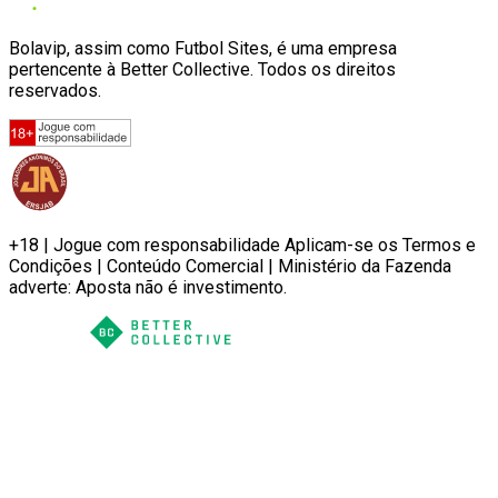
Bolavip, assim como Futbol Sites, é uma empresa
pertencente à Better Collective. Todos os direitos
reservados.
+18 | Jogue com responsabilidade Aplicam-se os Termos e
Condições | Conteúdo Comercial | Ministério da Fazenda
adverte: Aposta não é investimento.