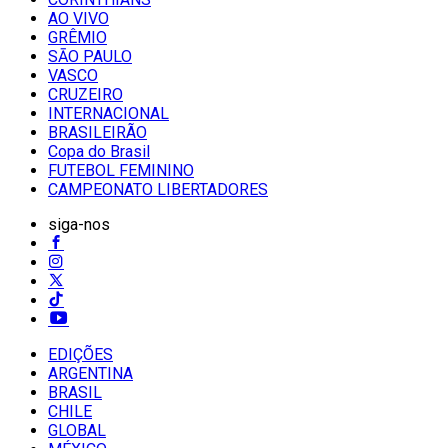
AO VIVO
GRÊMIO
SĀO PAULO
VASCO
CRUZEIRO
INTERNACIONAL
BRASILEIRÃO
Copa do Brasil
FUTEBOL FEMININO
CAMPEONATO LIBERTADORES
siga-nos
EDIÇÕES
ARGENTINA
BRASIL
CHILE
GLOBAL