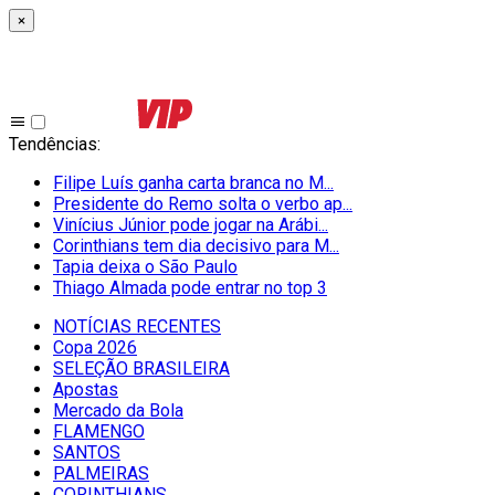
×
Tendências
:
Filipe Luís ganha carta branca no M...
Presidente do Remo solta o verbo ap...
Vinícius Júnior pode jogar na Arábi...
Corinthians tem dia decisivo para M...
Tapia deixa o São Paulo
Thiago Almada pode entrar no top 3
NOTÍCIAS RECENTES
Copa 2026
SELEÇÃO BRASILEIRA
Apostas
Mercado da Bola
FLAMENGO
SANTOS
PALMEIRAS
CORINTHIANS