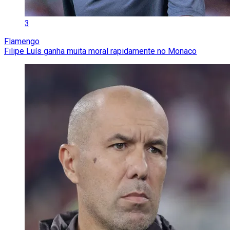
3
Flamengo
Filipe Luís ganha muita moral rapidamente no Monaco