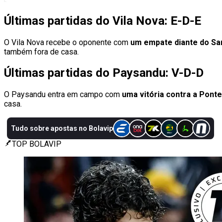
Últimas partidas do Vila Nova: E-D-E
O Vila Nova recebe o oponente com
um empate diante do San
também fora de casa.
Últimas partidas do Paysandu: V-D-D
O Paysandu entra em campo com
uma vitória contra a Ponte
casa.
TOP BOLAVIP