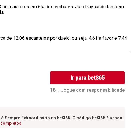
do 3 ou mais gols em 6% dos embates. Já o Paysandu também
ls
.
a de 12,06 escanteios por duelo, ou seja, 4,61 a favor e 7,44