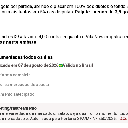
 gols por partida, abrindo o placar em 100% dos duelos e ten
3 ou mais tentos em 5% nas disputas.
Palpite: menos de 2,5 go
o 6,39 a favor e 4,00 contra, enquanto o Vila Nova registra cerc
ios neste embate.