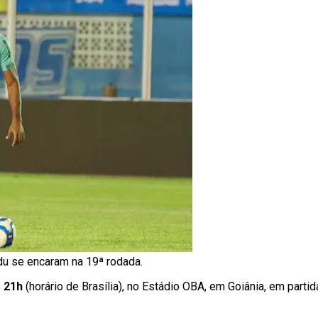
du se encaram na 19ª rodada.
s
21h
(horário de Brasília), no Estádio OBA, em Goiânia, em partid