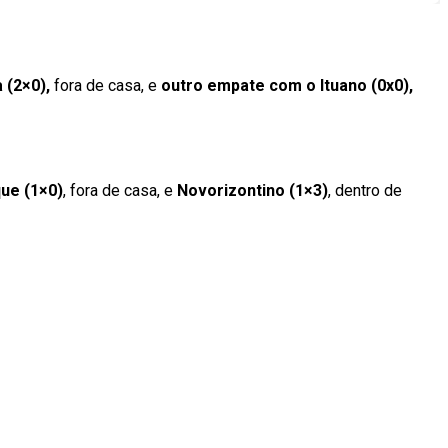
 (2×0),
fora de casa, e
outro empate com o Ituano (0x0),
ue (1×0)
, fora de casa, e
Novorizontino (1×3)
, dentro de