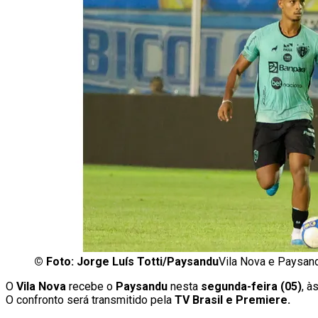
©
Foto: Jorge Luís Totti/Paysandu
Vila Nova e Paysan
O
Vila Nova
recebe o
Paysandu
nesta
segunda-feira (05)
, à
O confronto será transmitido pela
TV Brasil e Premiere.