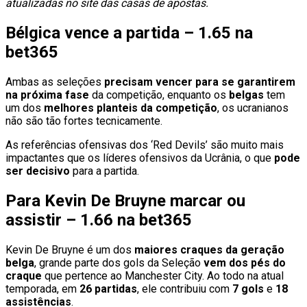
atualizadas no site das casas de apostas.
Bélgica vence a partida – 1.65 na
bet365
Ambas as seleções
precisam vencer para se garantirem
na próxima fase
da competição, enquanto os
belgas
tem
um dos
melhores planteis da competição
, os ucranianos
não são tão fortes tecnicamente.
As referências ofensivas dos ‘Red Devils’ são muito mais
impactantes que os líderes ofensivos da Ucrânia, o que
pode
ser decisivo
para a partida.
Para Kevin De Bruyne marcar ou
assistir – 1.66 na bet365
Kevin De Bruyne é um dos
maiores craques da geração
belga
, grande parte dos gols da Seleção
vem dos pés do
craque
que pertence ao Manchester City. Ao todo na atual
temporada, em
26 partidas
, ele contribuiu com
7 gols
e
18
assistências
.