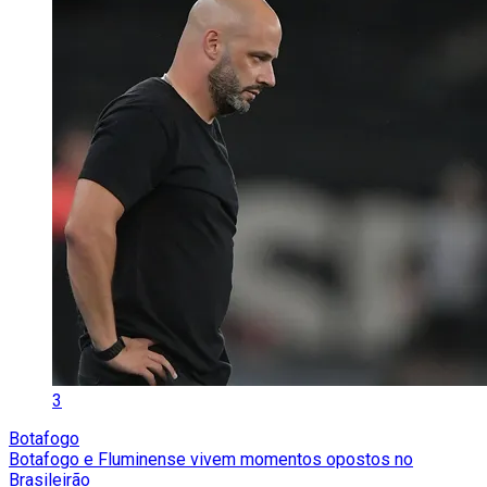
3
Botafogo
Botafogo e Fluminense vivem momentos opostos no
Brasileirão