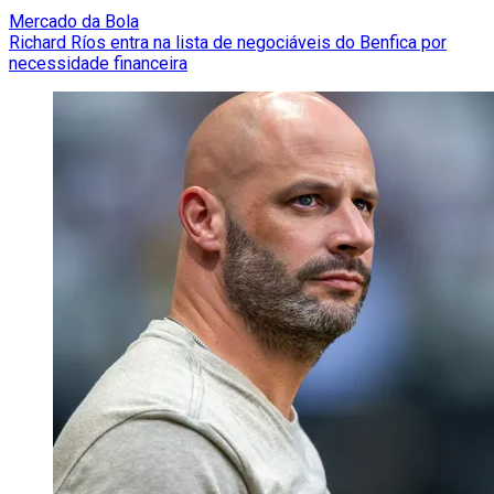
Mercado da Bola
Richard Ríos entra na lista de negociáveis do Benfica por
necessidade financeira