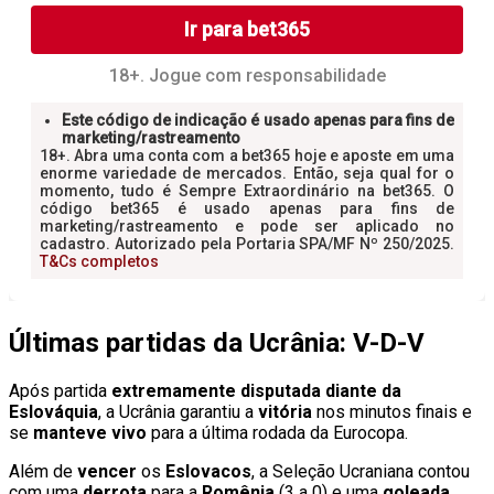
Últimas partidas da Ucrânia: V-D-V
Após partida
extremamente disputada diante da
Eslováquia
, a Ucrânia garantiu a
vitória
nos minutos finais e
se
manteve vivo
para a última rodada da Eurocopa.
Além de
vencer
os
Eslovacos
, a Seleção Ucraniana contou
com uma
derrota
para a
Romênia
(3 a 0) e uma
goleada