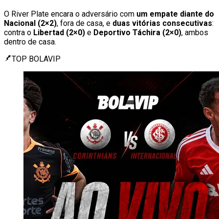
O River Plate encara o adversário com
um empate diante do
Nacional (2×2)
, fora de casa, e
duas vitórias consecutivas
:
contra o
Libertad (2×0)
e
Deportivo Táchira (2×0)
, ambos
dentro de casa.
TOP BOLAVIP