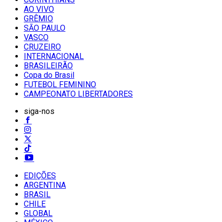
AO VIVO
GRÊMIO
SĀO PAULO
VASCO
CRUZEIRO
INTERNACIONAL
BRASILEIRÃO
Copa do Brasil
FUTEBOL FEMININO
CAMPEONATO LIBERTADORES
siga-nos
EDIÇÕES
ARGENTINA
BRASIL
CHILE
GLOBAL