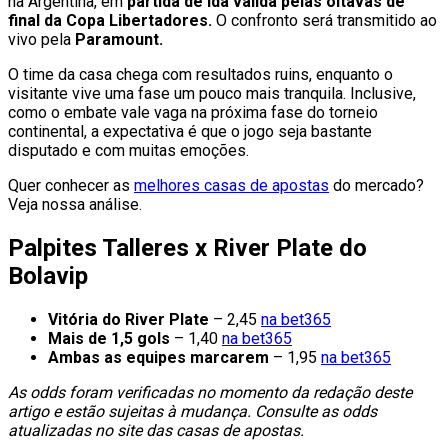
na Argentina, em
partida de ida válida pelas oitavas de
final da Copa Libertadores.
O confronto será transmitido ao
vivo pela
Paramount.
O time da casa chega com resultados ruins, enquanto o
visitante vive uma fase um pouco mais tranquila. Inclusive,
como o embate vale vaga na próxima fase do torneio
continental, a expectativa é que o jogo seja bastante
disputado e com muitas emoções.
Quer conhecer as
melhores casas de apostas
do mercado?
Veja nossa análise.
Palpites Talleres x River Plate do
Bolavip
Vitória do River Plate
– 2,45
na bet365
Mais de 1,5 gols
– 1,40
na bet365
Ambas as equipes marcarem
– 1,95
na bet365
As odds foram verificadas no momento da redação deste
artigo e estão sujeitas à mudança. Consulte as odds
atualizadas no site das casas de apostas.