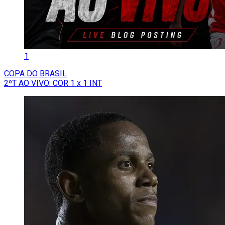
1
COPA DO BRASIL
2ºT AO VIVO: COR 1 x 1 INT