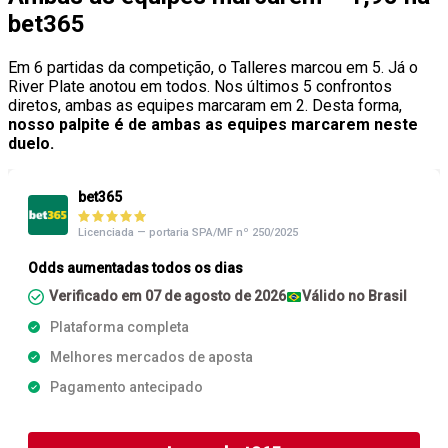
bet365
Em 6 partidas da competição, o Talleres marcou em 5. Já o
River Plate anotou em todos. Nos últimos 5 confrontos
diretos, ambas as equipes marcaram em 2. Desta forma,
nosso palpite é de ambas as equipes marcarem neste
duelo.