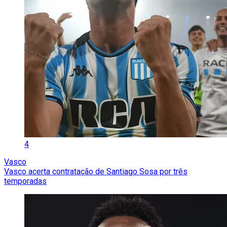
4
Vasco
Vasco acerta contratação de Santiago Sosa por três
temporadas