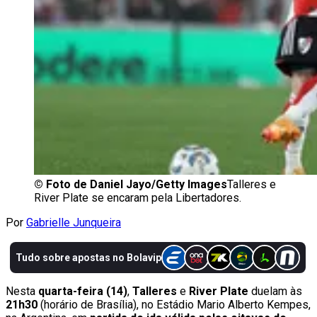
©
Foto de Daniel Jayo/Getty Images
Talleres e
River Plate se encaram pela Libertadores.
Por
Gabrielle Junqueira
Nesta
quarta-feira (14)
,
Talleres
e
River Plate
duelam às
21h30
(horário de Brasília), no Estádio Mario Alberto Kempes,