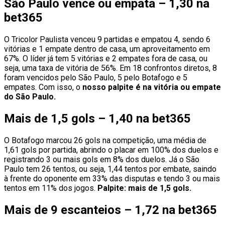
São Paulo vence ou empata – 1,30 na
bet365
O Tricolor Paulista venceu 9 partidas e empatou 4, sendo 6
vitórias e 1 empate dentro de casa, um aproveitamento em
67%. O líder já tem 5 vitórias e 2 empates fora de casa, ou
seja, uma taxa de vitória de 56%. Em 18 confrontos diretos, 8
foram vencidos pelo São Paulo, 5 pelo Botafogo e 5
empates. Com isso, o
nosso palpite é na vitória ou empate
do São Paulo.
Mais de 1,5 gols – 1,40 na bet365
O Botafogo marcou 26 gols na competição, uma média de
1,61 gols por partida, abrindo o placar em 100% dos duelos e
registrando 3 ou mais gols em 8% dos duelos. Já o São
Paulo tem 26 tentos, ou seja, 1,44 tentos por embate, saindo
à frente do oponente em 33% das disputas e tendo 3 ou mais
tentos em 11% dos jogos.
Palpite: mais de 1,5 gols.
Mais de 9 escanteios – 1,72 na bet365