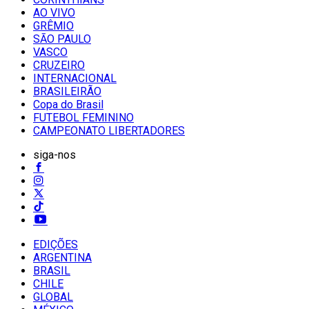
AO VIVO
GRÊMIO
SĀO PAULO
VASCO
CRUZEIRO
INTERNACIONAL
BRASILEIRÃO
Copa do Brasil
FUTEBOL FEMININO
CAMPEONATO LIBERTADORES
siga-nos
EDIÇÕES
ARGENTINA
BRASIL
CHILE
GLOBAL