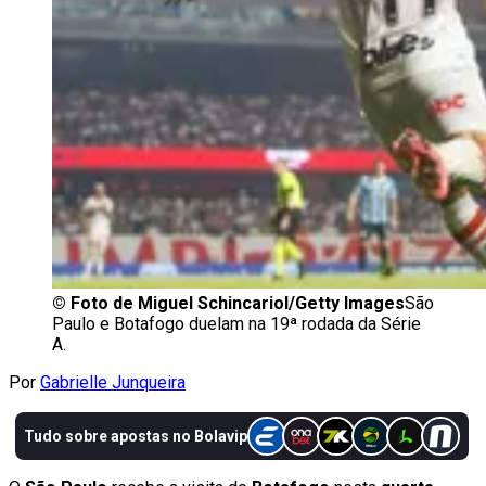
©
Foto de Miguel Schincariol/Getty Images
São
Paulo e Botafogo duelam na 19ª rodada da Série
A.
Por
Gabrielle Junqueira