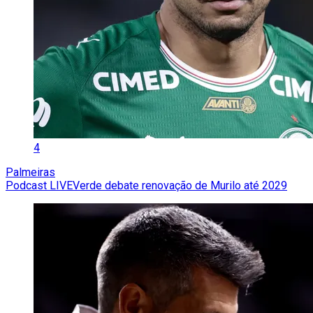
4
Palmeiras
Podcast LIVEVerde debate renovação de Murilo até 2029