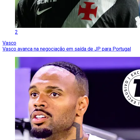
2
Vasco
Vasco avança na negociação em saída de JP para Portugal