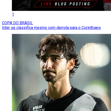
1
COPA DO BRASIL
Inter se classifica mesmo com derrota para o Corinthians