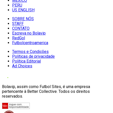
MÉXICO
PERU
US ENGLISH
SOBRE NÓS
STAFF
CONTATO
Escreva no Bolavip
RedGol
Futbolcentroamerica
Termos e Condições
Políticas de privacidade
Política Editorial
Ad Choices
Bolavip, assim como Futbol Sites, é uma empresa
pertencente à Better Collective. Todos os direitos
reservados.