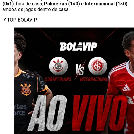
(0x1)
, fora de casa,
Palmeiras (1×0)
e
Internacional (1×0),
ambos os jogos dentro de casa.
TOP BOLAVIP