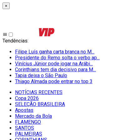
×
Tendências
:
Filipe Luís ganha carta branca no M...
Presidente do Remo solta o verbo ap...
Vinícius Júnior pode jogar na Arábi...
Corinthians tem dia decisivo para M...
Tapia deixa o São Paulo
Thiago Almada pode entrar no top 3
NOTÍCIAS RECENTES
Copa 2026
SELEÇÃO BRASILEIRA
Apostas
Mercado da Bola
FLAMENGO
SANTOS
PALMEIRAS
CORINTHIANS