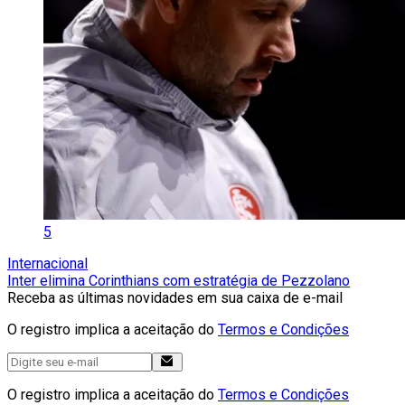
5
Internacional
Inter elimina Corinthians com estratégia de Pezzolano
Receba as últimas novidades em sua caixa de e-mail
O registro implica a aceitação do
Termos e Condições
O registro implica a aceitação do
Termos e Condições