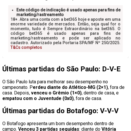
Últimas partidas do São Paulo: D-V-E
O São Paulo luta para melhorar seu desempenho no
campeonato. P
erdeu diante do Atlético-MG (2×1)
, fora de
casa. Depois,
venceu o Grêmio (1×0)
, dentro de casa, e
empatou com o Juventude (0x0)
, fora de casa.
Últimas partidas do Botafogo: V-V-V
O Botafogo apresenta um bom desempenho dentro de
campo.
Venceu 3 partidas seguidas
: diante do
Vitória