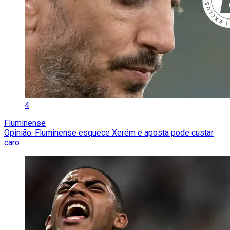
4
Fluminense
Opinião: Fluminense esquece Xerém e aposta pode custar
caro