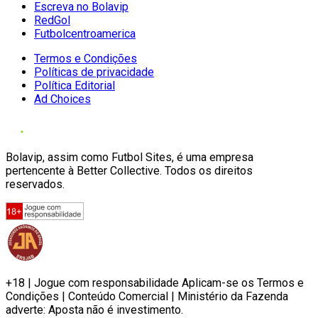
Escreva no Bolavip
RedGol
Futbolcentroamerica
Termos e Condições
Políticas de privacidade
Política Editorial
Ad Choices
Bolavip, assim como Futbol Sites, é uma empresa
pertencente à Better Collective. Todos os direitos
reservados.
+18 | Jogue com responsabilidade Aplicam-se os Termos e
Condições | Conteúdo Comercial | Ministério da Fazenda
adverte: Aposta não é investimento.