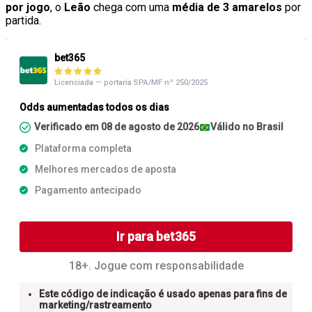
por jogo
, o
Leão
chega com uma
média de 3 amarelos
por
partida.