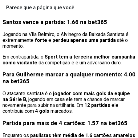
Santos vence a partida: 1.66 na bet365
Jogando na Vila Belmiro, o Alvinegro da Baixada Santista é
extremamente
forte
e
perdeu apenas uma partida
até o
momento.
Em contrapartida, o
Sport tem a terceira melhor campanha
como visitante
da competição e é um adversário duro.
Para Guilherme marcar a qualquer momento: 4.00
na bet365
O atacante santista é o
jogador com mais gols da equipe
na Série B
, jogando em casa ele tem a chance de marcar
novamente para subir na artilharia. Em
12 partidas
ele
contribuiu com
4 gols
marcados.
Partida para mais de 4 cartões: 1.57 na bet365
Enquanto os
paulistas têm média de 1.6 cartões amarelos