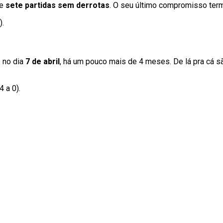
de
sete partidas sem derrotas
. O seu último compromisso te
).
a
no dia
7 de abril
, há um pouco mais de 4 meses. De lá pra cá 
4 a 0).