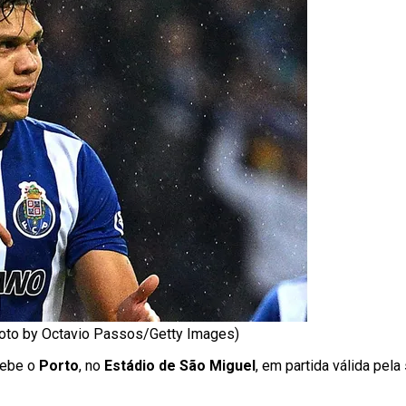
hoto by Octavio Passos/Getty Images)
ebe o
Porto
, no
Estádio de São Miguel
, em partida válida pela