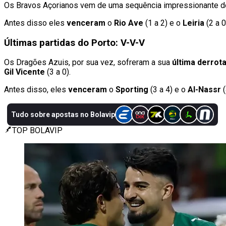
Os Bravos Açorianos vem de uma sequência impressionante 
Antes disso eles
venceram
o
Rio Ave
(1 a 2) e o
Leiria
(2 a 0
Últimas partidas do Porto: V-V-V
Os Dragões Azuis, por sua vez, sofreram a sua
última derrot
Gil Vicente
(3 a 0).
Antes disso, eles
venceram
o
Sporting
(3 a 4) e o
Al-Nassr
(
TOP BOLAVIP