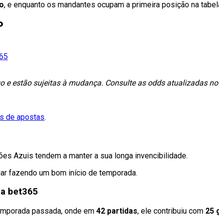
to
, e enquanto os mandantes ocupam a primeira posição na tabel
P
65
 e estão sujeitas à mudança. Consulte as odds atualizadas no 
es de apostas
.
gões Azuis tendem a manter a sua longa invencibilidade.
uar fazendo um bom início de temporada.
na bet365
temporada passada, onde em
42 partidas
, ele contribuiu com
25 