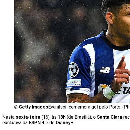
©
Getty Images
Evanilson comemora gol pelo Porto. (P
Nesta
sexta-feira
(16), às
13h
(de Brasília), o
Santa Clara
rec
exclusiva da
ESPN 4
e do
Disney+
.