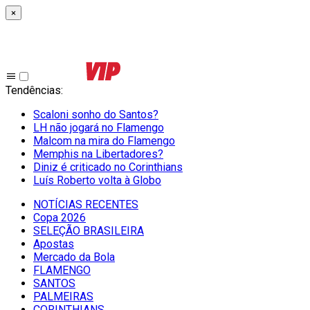
×
Tendências
:
Scaloni sonho do Santos?
LH não jogará no Flamengo
Malcom na mira do Flamengo
Memphis na Libertadores?
Diniz é criticado no Corinthians
Luís Roberto volta à Globo
NOTÍCIAS RECENTES
Copa 2026
SELEÇÃO BRASILEIRA
Apostas
Mercado da Bola
FLAMENGO
SANTOS
PALMEIRAS
CORINTHIANS