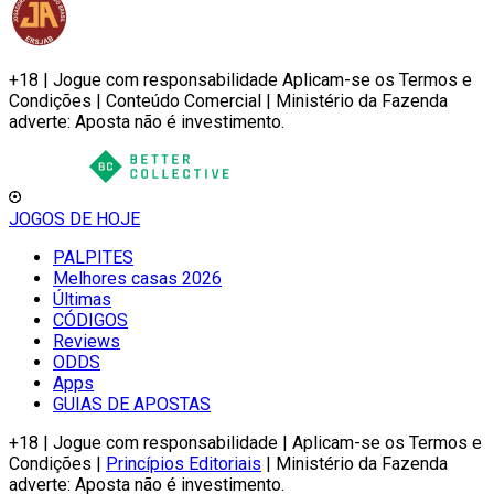
+18 | Jogue com responsabilidade Aplicam-se os Termos e
Condições | Conteúdo Comercial | Ministério da Fazenda
adverte: Aposta não é investimento.
JOGOS DE HOJE
PALPITES
Melhores casas 2026
Últimas
CÓDIGOS
Reviews
ODDS
Apps
GUIAS DE APOSTAS
+18 | Jogue com responsabilidade | Aplicam-se os Termos e
Condições |
Princípios Editoriais
| Ministério da Fazenda
adverte: Aposta não é investimento.