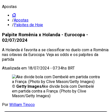
Apostas
/
Apostas
/
Palpites de Hoje
Palpite Romênia x Holanda - Eurocopa -
02/07/2024
A Holanda é favorita a se classificar no duelo com a Romênia
nas oitavas da Eurocopa. Veja as odds e os palpites da
partida
Atualizada em
18/07/2024 - 07:34hs BRT
©
Getty Images
Ake divide bola com Dembelé
em partida contra a França. (Photo by Clive
Mason/Getty Images)
Por
William Tinoco