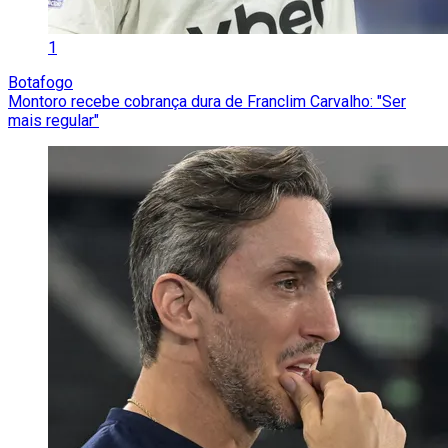
1
Botafogo
Montoro recebe cobrança dura de Franclim Carvalho: "Ser
mais regular"