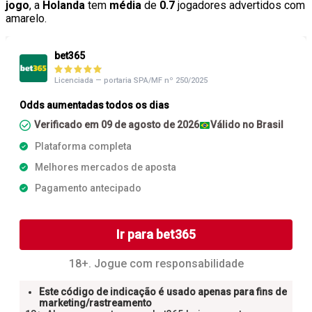
jogo
, a
Holanda
tem
média
de
0.7
jogadores advertidos com
amarelo.