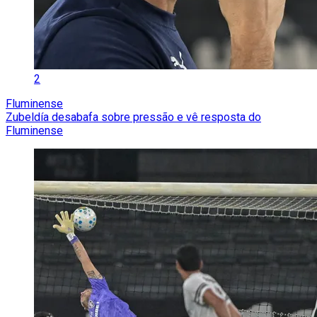
2
Fluminense
Zubeldía desabafa sobre pressão e vê resposta do
Fluminense