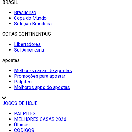
BRASIL
Brasileirão
Copa do Mundo
Seleção Brasileira
COPAS CONTINENTAIS
Libertadores
Sul-Americana
Apostas
Melhores casas de apostas
Promoções para apostar
Palpites
Melhores apps de apostas
JOGOS DE HOJE
PALPITES
MELHORES CASAS 2026
Últimas
CÓDIGOS