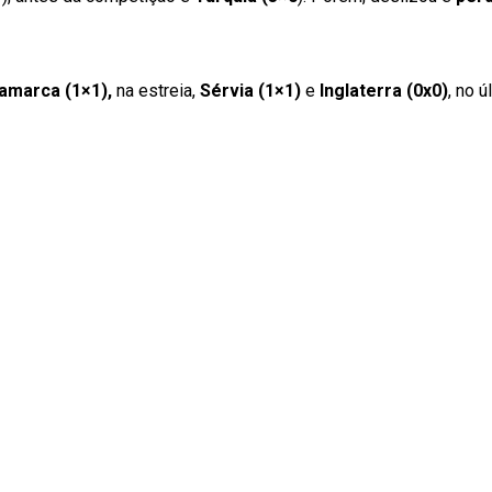
amarca (1×1),
na estreia,
Sérvia (1×1)
e
Inglaterra (0x0)
, no ú