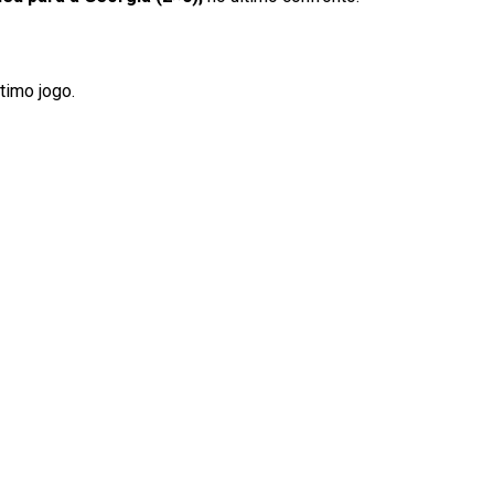
ltimo jogo.