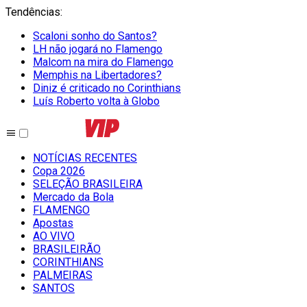
Tendências
:
Scaloni sonho do Santos?
LH não jogará no Flamengo
Malcom na mira do Flamengo
Memphis na Libertadores?
Diniz é criticado no Corinthians
Luís Roberto volta à Globo
NOTÍCIAS RECENTES
Copa 2026
SELEÇÃO BRASILEIRA
Mercado da Bola
FLAMENGO
Apostas
AO VIVO
BRASILEIRÃO
CORINTHIANS
PALMEIRAS
SANTOS