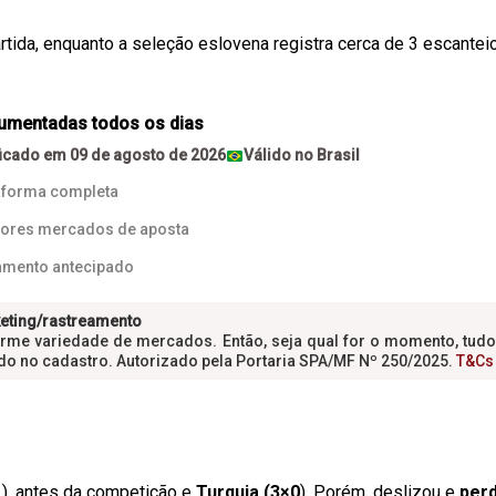
ida, enquanto a seleção eslovena registra cerca de 3 escanteio
1), antes da competição e
Turquia (3×0
). Porém, deslizou e
perd