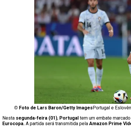
©
Foto de Lars Baron/Getty Images
Portugal e Eslovên
Nesta
segunda-feira (01)
,
Portugal
tem um embate marcado
Eurocopa.
A partida será transmitida pela
Amazon Prime Vid