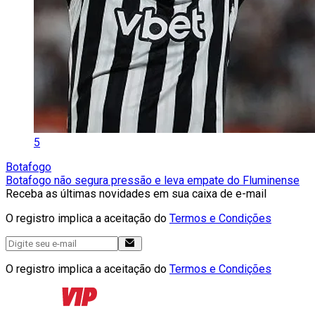
5
Botafogo
Botafogo não segura pressão e leva empate do Fluminense
Receba as últimas novidades em sua caixa de e-mail
O registro implica a aceitação do
Termos e Condições
O registro implica a aceitação do
Termos e Condições