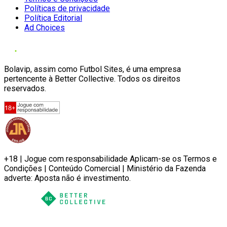
Políticas de privacidade
Política Editorial
Ad Choices
Bolavip, assim como Futbol Sites, é uma empresa
pertencente à Better Collective. Todos os direitos
reservados.
+18 | Jogue com responsabilidade Aplicam-se os Termos e
Condições | Conteúdo Comercial | Ministério da Fazenda
adverte: Aposta não é investimento.