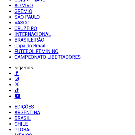
AO VIVO
GRÊMIO
SĀO PAULO
VASCO
CRUZEIRO
INTERNACIONAL
BRASILEIRÃO
Copa do Brasil
FUTEBOL FEMININO
CAMPEONATO LIBERTADORES
siga-nos
EDIÇÕES
ARGENTINA
BRASIL
CHILE
GLOBAL