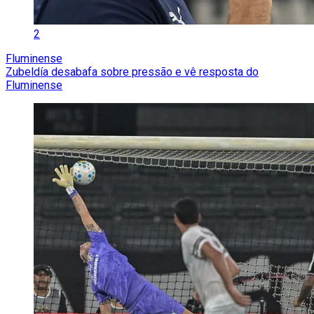
2
Fluminense
Zubeldía desabafa sobre pressão e vê resposta do
Fluminense