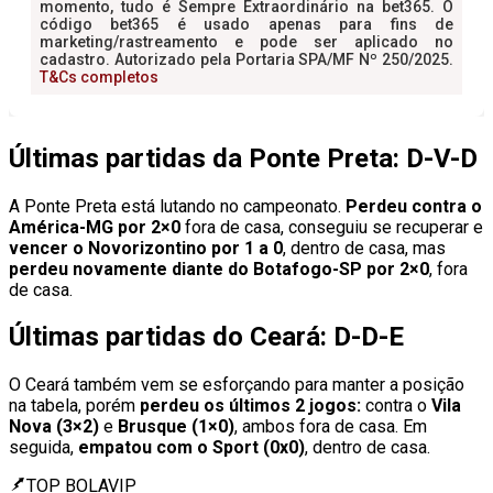
Últimas partidas da Ponte Preta: D-V-D
A Ponte Preta está lutando no campeonato.
Perdeu contra o
América-MG por 2×0
fora de casa, conseguiu se recuperar e
vencer o Novorizontino por 1 a 0
, dentro de casa, mas
perdeu novamente diante do Botafogo-SP por 2×0
, fora
de casa.
Últimas partidas do Ceará: D-D-E
O Ceará também vem se esforçando para manter a posição
na tabela, porém
perdeu os últimos 2 jogos:
contra o
Vila
Nova (3×2)
e
Brusque (1×0)
, ambos fora de casa. Em
seguida,
empatou com o Sport (0x0)
, dentro de casa.
TOP BOLAVIP