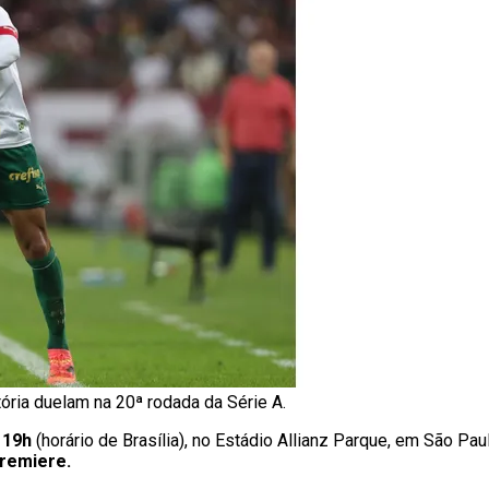
tória duelam na 20ª rodada da Série A.
s
19h
(horário de Brasília), no Estádio Allianz Parque, em São Pau
remiere.