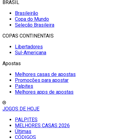
BRASIL
Brasileirão
Copa do Mundo
Seleção Brasileira
COPAS CONTINENTAIS
Libertadores
Sul-Americana
Apostas
Melhores casas de apostas
Promoções para apostar
Palpites
Melhores apps de apostas
JOGOS DE HOJE
PALPITES
MELHORES CASAS 2026
Últimas
CÓDIGOS