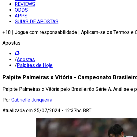
REVIEWS
ODDS
APPS
GUIAS DE APOSTAS
+18 | Jogue com responsabilidade | Aplicam-se os Termos e 
Apostas
/
Apostas
/
Palpites de Hoje
Palpite Palmeiras x Vitória - Campeonato Brasileir
Palpite Palmeiras x Vitória pelo Brasileirão Série A. Análise e 
Por
Gabrielle Junqueira
Atualizada em
25/07/2024 - 12:37hs BRT