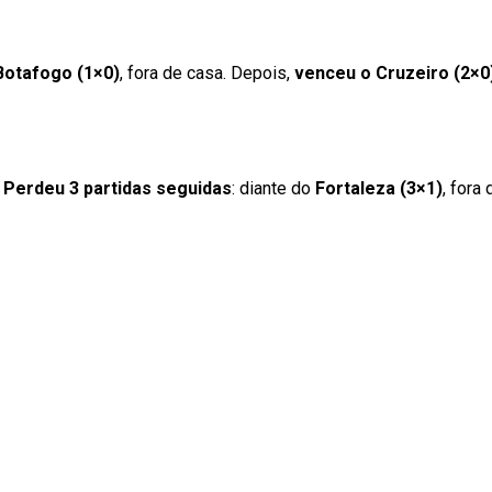
Botafogo (1×0)
, fora de casa. Depois,
venceu o Cruzeiro (2×0
.
Perdeu 3 partidas seguidas
: diante do
Fortaleza (3×1)
, fora