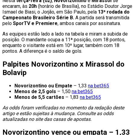
Nesta
terça-feira (02)
,
Novorizontino
e
Mirassol
se
encaram, às
20h
(horário de Brasília), no Estádio Doutor Jorge
Ismael de Biasi, o Jorjão, em São Paulo, pela
13ª rodada do
Campeonato Brasileiro Série B.
A partida será transmitida
pelo
SporTV e Premiere
, ambos canais por assinatura.
As equipes estão lado a lado na tabela e miram a subida de
posição. O mandante ocupa a 11ª posição, com 18 pontos,
enquanto o visitante está em 10º lugar, também com 18
pontos. A diferença é o saldo de gols.
Palpites Novorizontino x Mirassol do
Bolavip
Novorizontino ou Empate
– 1,33
na bet365
Menos de 2,5 gols
– 1,50
na bet365
Menos de 5,5 cartões
– 1,83
na bet365
As odds foram verificadas no momento da redação deste
artigo e estão sujeitas à mudança. Consulte as odds
atualizadas no site das casas de apostas.
Novorizontino vence ou empata – 1,33