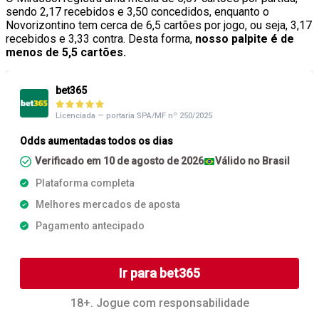
sendo 2,17 recebidos e 3,50 concedidos, enquanto o
Novorizontino tem cerca de 6,5 cartões por jogo, ou seja, 3,17
recebidos e 3,33 contra. Desta forma,
nosso palpite é de
menos de 5,5 cartões.