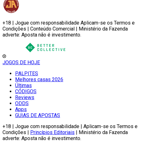
+18 | Jogue com responsabilidade Aplicam-se os Termos e
Condições | Conteúdo Comercial | Ministério da Fazenda
adverte: Aposta não é investimento.
JOGOS DE HOJE
PALPITES
Melhores casas 2026
Últimas
CÓDIGOS
Reviews
ODDS
Apps
GUIAS DE APOSTAS
+18 | Jogue com responsabilidade | Aplicam-se os Termos e
Condições |
Princípios Editoriais
| Ministério da Fazenda
adverte: Aposta não é investimento.