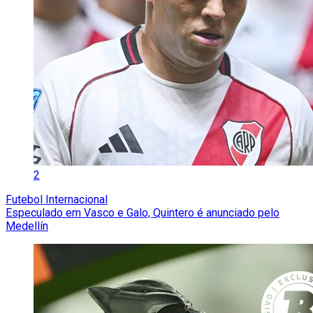
2
Futebol Internacional
Especulado em Vasco e Galo, Quintero é anunciado pelo
Medellín