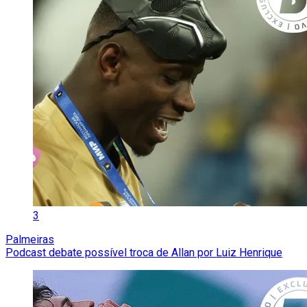
3
Palmeiras
Podcast debate possível troca de Allan por Luiz Henrique