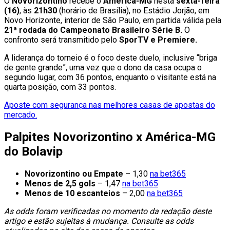
O
Novorizontino
recebe o
América-MG
nesta
sexta-feira
(16)
, às
21h30
(horário de Brasília), no Estádio Jorjão, em
Novo Horizonte, interior de São Paulo, em partida válida pela
21ª rodada do Campeonato Brasileiro Série B.
O
confronto será transmitido pelo
SporTV e Premiere.
A liderança do torneio é o foco deste duelo, inclusive “briga
de gente grande”, uma vez que o dono da casa ocupa o
segundo lugar, com 36 pontos, enquanto o visitante está na
quarta posição, com 33 pontos.
Aposte com segurança nas melhores casas de apostas do
mercado.
Palpites Novorizontino x América-MG
do Bolavip
Novorizontino ou Empate
– 1,30
na bet365
Menos de 2,5 gols
– 1,47
na bet365
Menos de 10 escanteios
– 2,00
na bet365
As odds foram verificadas no momento da redação deste
artigo e estão sujeitas à mudança. Consulte as odds