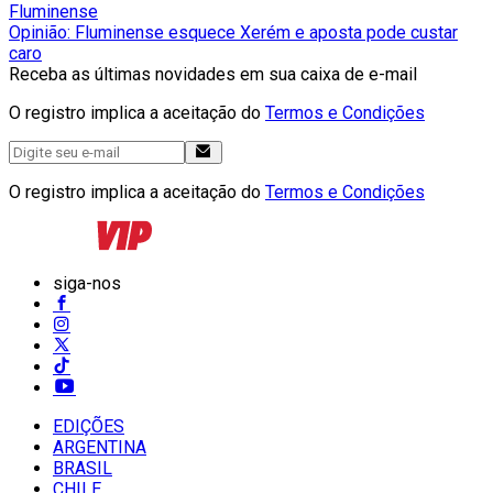
Fluminense
Opinião: Fluminense esquece Xerém e aposta pode custar
caro
Receba as últimas novidades em sua caixa de e-mail
O registro implica a aceitação do
Termos e Condições
O registro implica a aceitação do
Termos e Condições
siga-nos
EDIÇÕES
ARGENTINA
BRASIL
CHILE