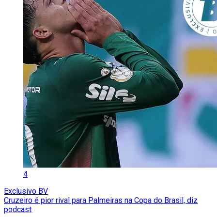
4
Exclusivo BV
Cruzeiro é pior rival para Palmeiras na Copa do Brasil, diz
podcast