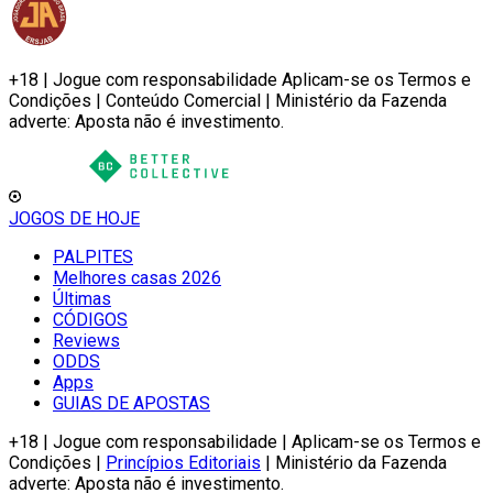
+18 | Jogue com responsabilidade Aplicam-se os Termos e
Condições | Conteúdo Comercial | Ministério da Fazenda
adverte: Aposta não é investimento.
JOGOS DE HOJE
PALPITES
Melhores casas 2026
Últimas
CÓDIGOS
Reviews
ODDS
Apps
GUIAS DE APOSTAS
+18 | Jogue com responsabilidade | Aplicam-se os Termos e
Condições |
Princípios Editoriais
| Ministério da Fazenda
adverte: Aposta não é investimento.