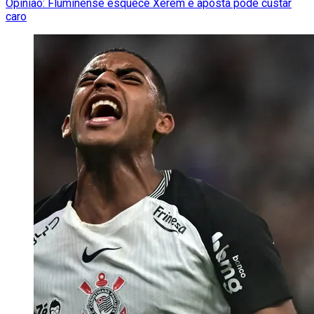
Opinião: Fluminense esquece Xerém e aposta pode custar
caro