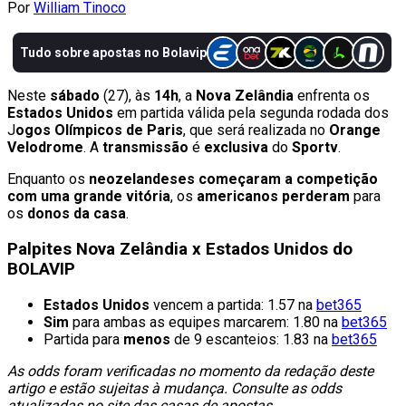
Por
William Tinoco
Neste
sábado
(27), às
14h
, a
Nova Zelândia
enfrenta os
Estados Unidos
em partida válida pela segunda rodada dos
J
ogos Olímpicos de Paris
, que será realizada no
Orange
Velodrome
. A
transmissão
é
exclusiva
do
Sportv
.
Enquanto os
neozelandeses começaram a competição
com uma grande vitória
, os
americanos
perderam
para
os
donos da casa
.
Palpites Nova Zelândia x Estados Unidos do
BOLAVIP
Estados Unidos
vencem a partida: 1.57 na
bet365
Sim
para ambas as equipes marcarem: 1.80 na
bet365
Partida para
menos
de 9 escanteios: 1.83 na
bet365
As odds foram verificadas no momento da redação deste
artigo e estão sujeitas à mudança. Consulte as odds
atualizadas no site das casas de apostas.