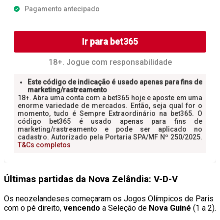
Últimas partidas da Nova Zelândia: V-D-V
Os neozelandeses começaram os Jogos Olímpicos de Paris
com o pé direito,
vencendo
a Seleção de
Nova Guiné
(1 a 2).