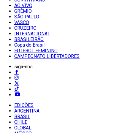
AO VIVO
GRÊMIO
SĀO PAULO
VASCO
CRUZEIRO
INTERNACIONAL
BRASILEIRÃO
Copa do Brasil
FUTEBOL FEMININO
CAMPEONATO LIBERTADORES
siga-nos
EDIÇÕES
ARGENTINA
BRASIL
CHILE
GLOBAL