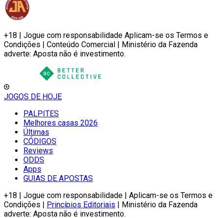
+18 | Jogue com responsabilidade Aplicam-se os Termos e
Condições | Conteúdo Comercial | Ministério da Fazenda
adverte: Aposta não é investimento.
JOGOS DE HOJE
PALPITES
Melhores casas 2026
Últimas
CÓDIGOS
Reviews
ODDS
Apps
GUIAS DE APOSTAS
+18 | Jogue com responsabilidade | Aplicam-se os Termos e
Condições |
Princípios Editoriais
| Ministério da Fazenda
adverte: Aposta não é investimento.