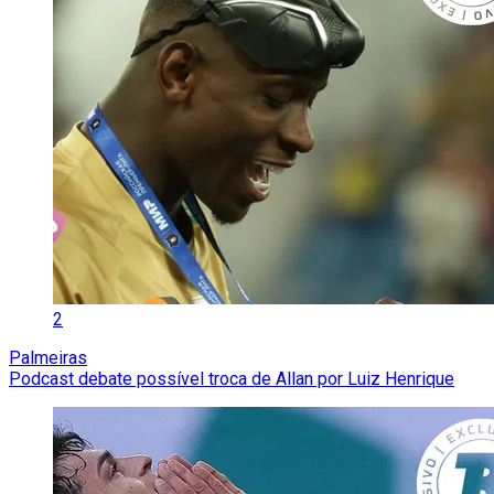
2
Palmeiras
Podcast debate possível troca de Allan por Luiz Henrique