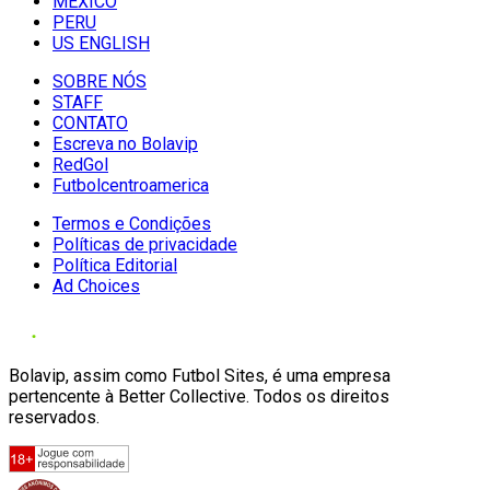
MÉXICO
PERU
US ENGLISH
SOBRE NÓS
STAFF
CONTATO
Escreva no Bolavip
RedGol
Futbolcentroamerica
Termos e Condições
Políticas de privacidade
Política Editorial
Ad Choices
Bolavip, assim como Futbol Sites, é uma empresa
pertencente à Better Collective. Todos os direitos
reservados.