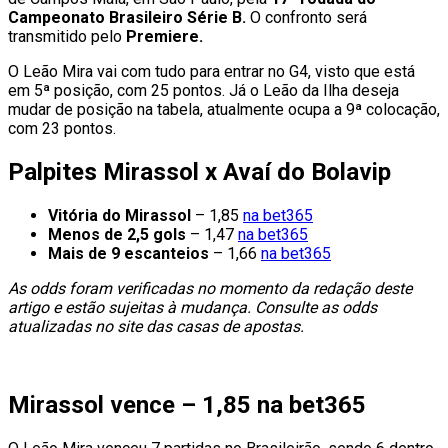
Campeonato Brasileiro Série B.
O confronto será
transmitido pelo
Premiere.
O Leão Mira vai com tudo para entrar no G4, visto que está
em 5ª posição, com 25 pontos. Já o Leão da Ilha deseja
mudar de posição na tabela, atualmente ocupa a 9ª colocação,
com 23 pontos.
Palpites Mirassol x Avaí do Bolavip
Vitória do Mirassol
– 1,85
na bet365
Menos de 2,5 gols
– 1,47
na bet365
Mais de 9 escanteios
– 1,66
na bet365
As odds foram verificadas no momento da redação deste
artigo e estão sujeitas à mudança. Consulte as odds
atualizadas no site das casas de apostas.
Mirassol vence – 1,85 na bet365