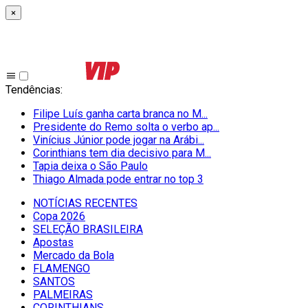
×
Tendências
:
Filipe Luís ganha carta branca no M...
Presidente do Remo solta o verbo ap...
Vinícius Júnior pode jogar na Arábi...
Corinthians tem dia decisivo para M...
Tapia deixa o São Paulo
Thiago Almada pode entrar no top 3
NOTÍCIAS RECENTES
Copa 2026
SELEÇÃO BRASILEIRA
Apostas
Mercado da Bola
FLAMENGO
SANTOS
PALMEIRAS
CORINTHIANS