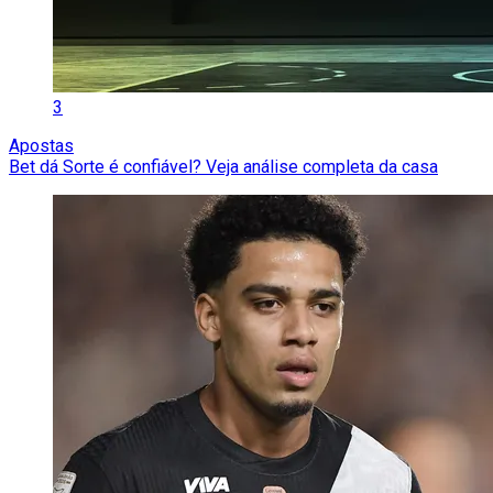
3
Apostas
Bet dá Sorte é confiável? Veja análise completa da casa