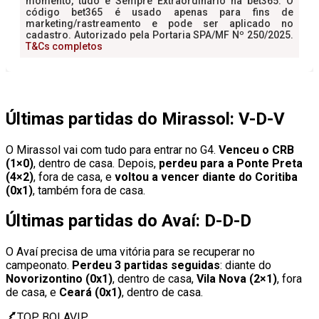
Últimas partidas do Mirassol: V-D-V
O Mirassol vai com tudo para entrar no G4.
Venceu o CRB
(1×0)
, dentro de casa. Depois,
perdeu para a Ponte Preta
(4×2)
, fora de casa, e
voltou a vencer diante do Coritiba
(0x1)
, também fora de casa.
Últimas partidas do Avaí: D-D-D
O Avaí precisa de uma vitória para se recuperar no
campeonato.
Perdeu 3 partidas seguidas
: diante do
Novorizontino (0x1)
, dentro de casa,
Vila Nova (2×1)
, fora
de casa, e
Ceará (0x1)
, dentro de casa.
TOP BOLAVIP