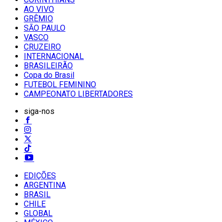
AO VIVO
GRÊMIO
SĀO PAULO
VASCO
CRUZEIRO
INTERNACIONAL
BRASILEIRÃO
Copa do Brasil
FUTEBOL FEMININO
CAMPEONATO LIBERTADORES
siga-nos
EDIÇÕES
ARGENTINA
BRASIL
CHILE
GLOBAL