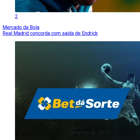
2
Mercado da Bola
Real Madrid concorda com saída de Endrick