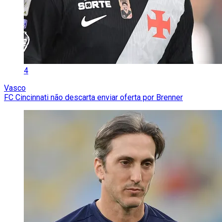
4
Vasco
FC Cincinnati não descarta enviar oferta por Brenner