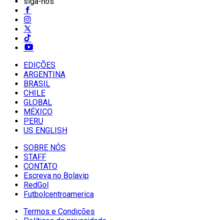
siga-nos
EDIÇÕES
ARGENTINA
BRASIL
CHILE
GLOBAL
MÉXICO
PERU
US ENGLISH
SOBRE NÓS
STAFF
CONTATO
Escreva no Bolavip
RedGol
Futbolcentroamerica
Termos e Condições