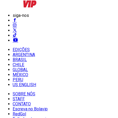
siga-nos
EDIÇÕES
ARGENTINA
BRASIL
CHILE
GLOBAL
MÉXICO
PERU
US ENGLISH
SOBRE NÓS
STAFF
CONTATO
Escreva no Bolavip
RedGol