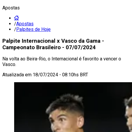
Apostas
/
Apostas
/
Palpites de Hoje
Palpite Internacional x Vasco da Gama -
Campeonato Brasileiro - 07/07/2024
Na volta ao Beira-Rio, o Internacional é favorito a vencer o
Vasco.
Atualizada em
18/07/2024 - 08:10hs BRT