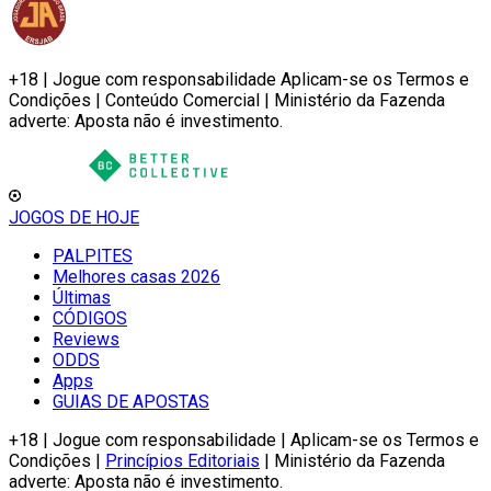
+18 | Jogue com responsabilidade Aplicam-se os Termos e
Condições | Conteúdo Comercial | Ministério da Fazenda
adverte: Aposta não é investimento.
JOGOS DE HOJE
PALPITES
Melhores casas 2026
Últimas
CÓDIGOS
Reviews
ODDS
Apps
GUIAS DE APOSTAS
+18 | Jogue com responsabilidade | Aplicam-se os Termos e
Condições |
Princípios Editoriais
| Ministério da Fazenda
adverte: Aposta não é investimento.