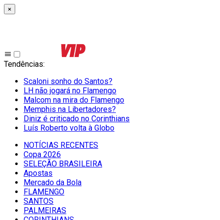
×
Tendências
:
Scaloni sonho do Santos?
LH não jogará no Flamengo
Malcom na mira do Flamengo
Memphis na Libertadores?
Diniz é criticado no Corinthians
Luís Roberto volta à Globo
NOTÍCIAS RECENTES
Copa 2026
SELEÇÃO BRASILEIRA
Apostas
Mercado da Bola
FLAMENGO
SANTOS
PALMEIRAS
CORINTHIANS