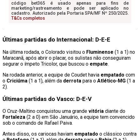
Últimas partidas do Internacional: D-E-E
Na última rodada, o Colorado visitou o
Fluminense
(1 a 1) no
Maracanã, após abrir o placar, os sulistas não conseguiram
segurar o ímpeto Tricolor, que buscou o
empate
.
Na rodada anterior, a equipe de Coudet havia
empatado
com
o
Criciúma
(1 a 1), além da
derrota
para o
Atlético-MG
(1 a
2).
Últimas partidas do Vasco: D-E-V
O Cruz-Maltino conquistou uma grande
vitória
diante do
Fortaleza
(2 a 0) em São Januário, a equipe tem convencido
sob o comando de Rafael Paiva.
Antes disso, os cariocas haviam
empatado
o clássico contra
o
Botafogo
(1 a 1), além da
derrota
para o
Bahia
(2 a 1).