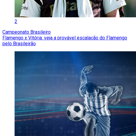
2
Campeonato Brasileiro
Flamengo x Vitória: veja a provável escalação do Flamengo
pelo Brasileirão