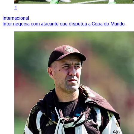
1
Internacional
Inter negocia com atacante que disputou a Copa do Mundo