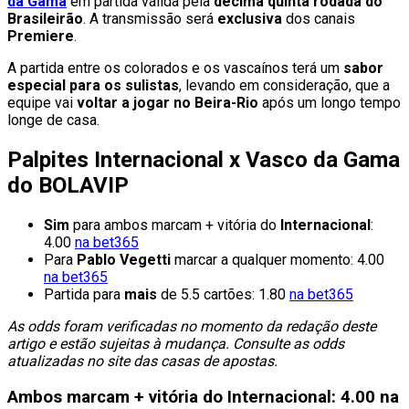
da Gama
em partida válida pela
décima quinta rodada do
Brasileirão
. A transmissão será
exclusiva
dos canais
Premiere
.
A partida entre os colorados e os vascaínos terá um
sabor
especial para os sulistas
, levando em consideração, que a
equipe vai
voltar a jogar no Beira-Rio
após um longo tempo
longe de casa.
Palpites Internacional x Vasco da Gama
do BOLAVIP
Sim
para ambos marcam + vitória do
Internacional
:
4.00
na bet365
Para
Pablo Vegetti
marcar a qualquer momento: 4.00
na bet365
Partida para
mais
de 5.5 cartões: 1.80
na bet365
As odds foram verificadas no momento da redação deste
artigo e estão sujeitas à mudança. Consulte as odds
atualizadas no site das casas de apostas.
Ambos marcam + vitória do Internacional: 4.00 na