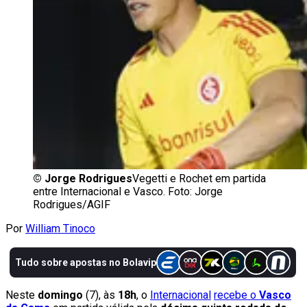
©
Jorge Rodrigues
Vegetti e Rochet em partida
entre Internacional e Vasco. Foto: Jorge
Rodrigues/AGIF
Por
William Tinoco
Neste
domingo
(7), às
18h
, o
Internacional
recebe o
Vasco