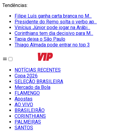
Tendências
:
Filipe Luís ganha carta branca no M...
Presidente do Remo solta o verbo ap...
Vinícius Júnior pode jogar na Arábi...
Corinthians tem dia decisivo para M...
Tapia deixa o São Paulo
Thiago Almada pode entrar no top 3
NOTÍCIAS RECENTES
Copa 2026
SELEÇÃO BRASILEIRA
Mercado da Bola
FLAMENGO
Apostas
AO VIVO
BRASILEIRÃO
CORINTHIANS
PALMEIRAS
SANTOS