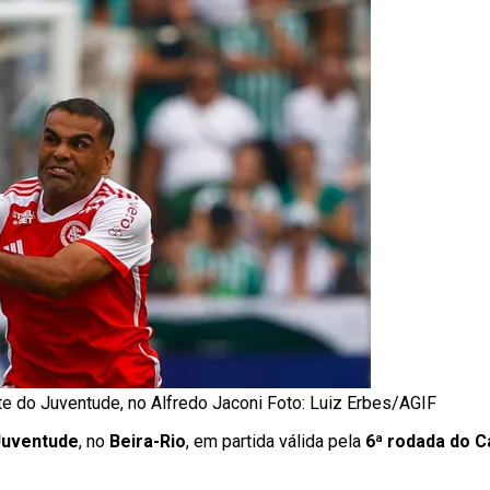
te do Juventude, no Alfredo Jaconi Foto: Luiz Erbes/AGIF
Juventude
, no
Beira-Rio
, em partida válida pela
6ª rodada do C