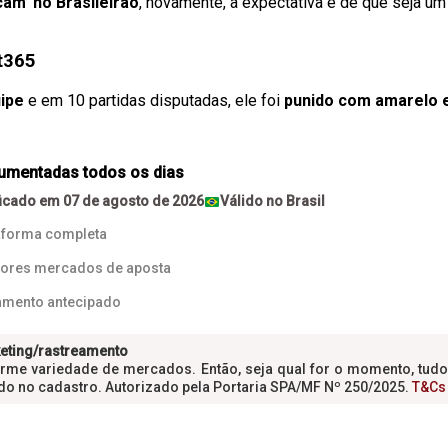
cam’ no Brasileirão
, novamente, a expectativa é de que seja um
t365
uipe
e em 10 partidas disputadas, ele foi
punido com amarelo 