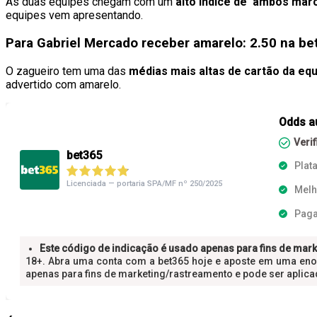
As duas equipes chegam com um
alto índice de ‘ambos mar
equipes vem apresentando.
Para Gabriel Mercado receber amarelo: 2.50 na be
O zagueiro tem uma das
médias mais altas de cartão da eq
advertido com amarelo.