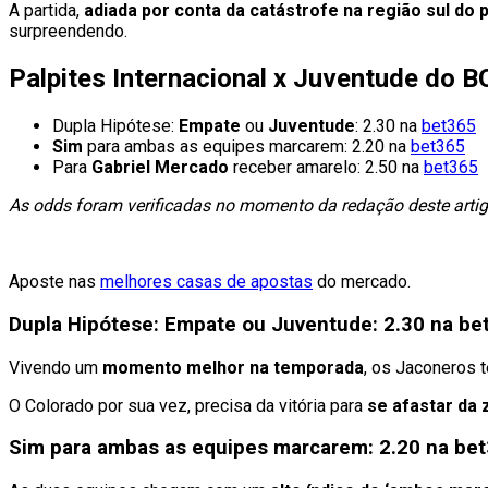
A partida,
adiada por conta da catástrofe na região sul do 
surpreendendo.
Palpites Internacional x Juventude do 
Dupla Hipótese:
Empate
ou
Juventude
: 2.30 na
bet365
Sim
para ambas as equipes marcarem: 2.20 na
bet365
Para
Gabriel Mercado
receber amarelo: 2.50 na
bet365
As odds foram verificadas no momento da redação deste artigo
Aposte nas
melhores casas de apostas
do mercado.
Dupla Hipótese: Empate ou Juventude: 2.30 na be
Vivendo um
momento melhor na temporada
, os Jaconeros 
O Colorado por sua vez, precisa da vitória para
se afastar da
Sim para ambas as equipes marcarem: 2.20 na be