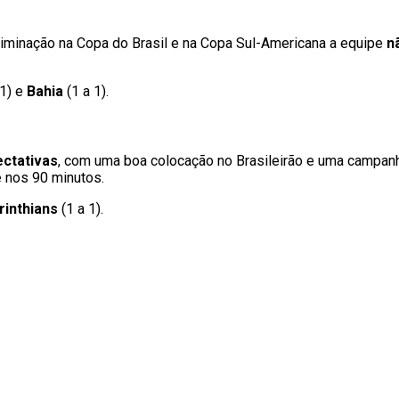
iminação na Copa do Brasil e na Copa Sul-Americana a equipe
n
 1) e
Bahia
(1 a 1).
ectativas
, com uma boa colocação no Brasileirão e uma campanh
e
nos 90 minutos.
rinthians
(1 a 1).