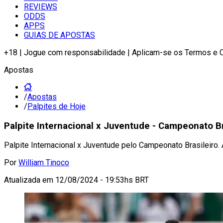
REVIEWS
ODDS
APPS
GUIAS DE APOSTAS
+18 | Jogue com responsabilidade | Aplicam-se os Termos e 
Apostas
/
Apostas
/
Palpites de Hoje
Palpite Internacional x Juventude - Campeonato Br
Palpite Internacional x Juventude pelo Campeonato Brasileiro. A
Por
William Tinoco
Atualizada em
12/08/2024 - 19:53hs BRT