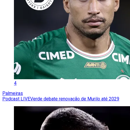
4
Palmeiras
Podcast LIVEVerde debate renovação de Murilo até 2029