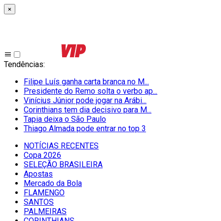
×
Tendências
:
Filipe Luís ganha carta branca no M...
Presidente do Remo solta o verbo ap...
Vinícius Júnior pode jogar na Arábi...
Corinthians tem dia decisivo para M...
Tapia deixa o São Paulo
Thiago Almada pode entrar no top 3
NOTÍCIAS RECENTES
Copa 2026
SELEÇÃO BRASILEIRA
Apostas
Mercado da Bola
FLAMENGO
SANTOS
PALMEIRAS
CORINTHIANS