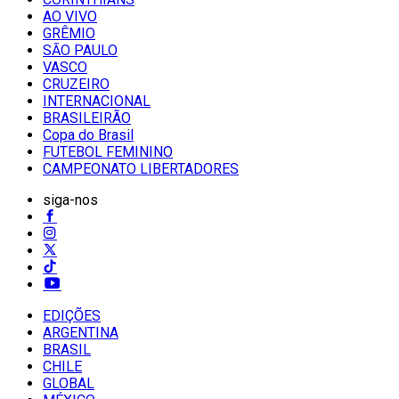
AO VIVO
GRÊMIO
SĀO PAULO
VASCO
CRUZEIRO
INTERNACIONAL
BRASILEIRÃO
Copa do Brasil
FUTEBOL FEMININO
CAMPEONATO LIBERTADORES
siga-nos
EDIÇÕES
ARGENTINA
BRASIL
CHILE
GLOBAL