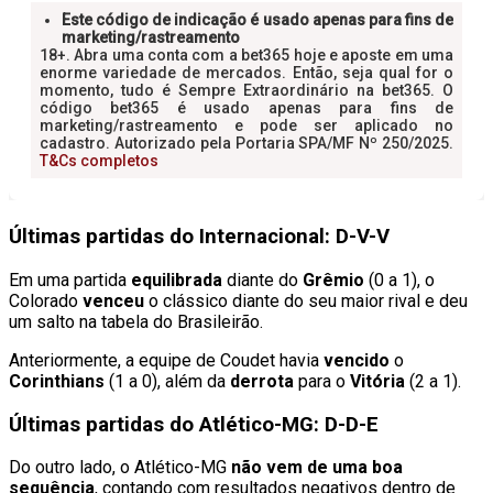
Últimas partidas do Internacional: D-V-V
Em uma partida
equilibrada
diante do
Grêmio
(0 a 1), o
Colorado
venceu
o clássico diante do seu maior rival e deu
um salto na tabela do Brasileirão.
Anteriormente, a equipe de Coudet havia
vencido
o
Corinthians
(1 a 0), além da
derrota
para o
Vitória
(2 a 1).
Últimas partidas do Atlético-MG: D-D-E
Do outro lado, o Atlético-MG
não vem de uma boa
sequência
, contando com resultados negativos dentro de