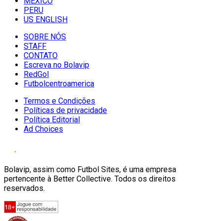
MÉXICO
PERU
US ENGLISH
SOBRE NÓS
STAFF
CONTATO
Escreva no Bolavip
RedGol
Futbolcentroamerica
Termos e Condições
Políticas de privacidade
Política Editorial
Ad Choices
Bolavip, assim como Futbol Sites, é uma empresa
pertencente à Better Collective. Todos os direitos
reservados.