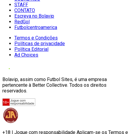
STAFF
CONTATO
Escreva no Bolavip
RedGol
Futbolcentroamerica
Termos e Condições
Políticas de privacidade
Política Editorial
Ad Choices
Bolavip, assim como Futbol Sites, é uma empresa
pertencente à Better Collective. Todos os direitos
reservados.
+18 | Jogue com responsabilidade Aplicam-se os Termos e