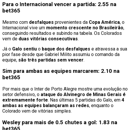
Para o Internacional vencer a partida: 2.55 na
bet365
Mesmo com
desfalques
provenientes da
Copa América
, o
Internacional vive um
momento crescente no Brasileirão
,
conseguindo resultados e subindo na tabela. Os Colorados
vem de
duas vitórias consecutivas
.
Já o
Galo
sentiu
o
baque
dos
desfalques
e atravessa a sua
pior fase desde que Gabriel Milito assumiu o comando da
equipe,
são três partidas sem vencer
.
Sim para ambas as equipes marcarem: 2.10 na
bet365
Por mais que o Inter de Porto Alegre mostre uma evolução no
setor defensivo, o
ataque do Alvinegro de Minas Gerais é
extremamente forte
. Nas últimas 5 partidas do Galo, em
4
ambas as equipes balançaram as redes
, enquanto o
Colorado vem de vitórias simples.
Wesley para mais de 0.5 chutes a gol: 1.83 na
bet365