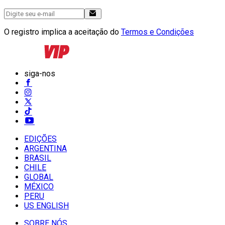
O registro implica a aceitação do
Termos e Condições
siga-nos
EDIÇÕES
ARGENTINA
BRASIL
CHILE
GLOBAL
MÉXICO
PERU
US ENGLISH
SOBRE NÓS