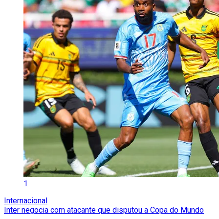
1
Internacional
Inter negocia com atacante que disputou a Copa do Mundo