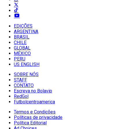
EDIÇÕES
ARGENTINA
BRASIL
CHILE
GLOBAL
MÉXICO
PERU
US ENGLISH
SOBRE NÓS
STAFF
CONTATO
Escreva no Bolavip
RedGol
Futbolcentroamerica
Termos e Condições
Políticas de privacidade
Política Editorial
Ad Choices