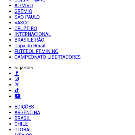
AO VIVO
GRÊMIO
SĀO PAULO
VASCO
CRUZEIRO
INTERNACIONAL
BRASILEIRÃO
Copa do Brasil
FUTEBOL FEMININO
CAMPEONATO LIBERTADORES
siga-nos
EDIÇÕES
ARGENTINA
BRASIL
CHILE
GLOBAL