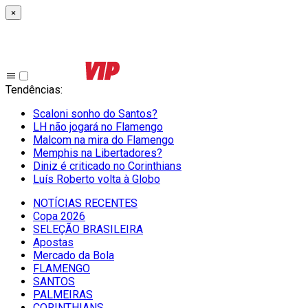
×
Tendências
:
Scaloni sonho do Santos?
LH não jogará no Flamengo
Malcom na mira do Flamengo
Memphis na Libertadores?
Diniz é criticado no Corinthians
Luís Roberto volta à Globo
NOTÍCIAS RECENTES
Copa 2026
SELEÇÃO BRASILEIRA
Apostas
Mercado da Bola
FLAMENGO
SANTOS
PALMEIRAS
CORINTHIANS