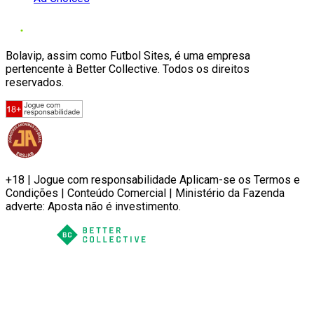
Bolavip, assim como Futbol Sites, é uma empresa
pertencente à Better Collective. Todos os direitos
reservados.
+18 | Jogue com responsabilidade Aplicam-se os Termos e
Condições | Conteúdo Comercial | Ministério da Fazenda
adverte: Aposta não é investimento.