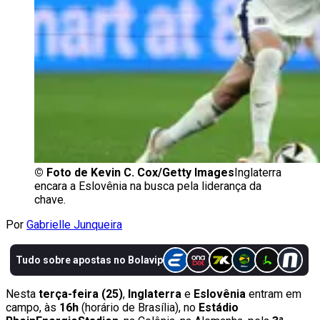
©
Foto de Kevin C. Cox/Getty Images
Inglaterra
encara a Eslovênia na busca pela liderança da
chave.
Por
Gabrielle Junqueira
Nesta
terça-feira (25)
,
Inglaterra
e
Eslovênia
entram em
campo, às
16h
(horário de Brasília), no
Estádio