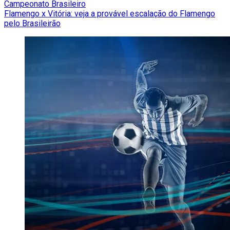
Campeonato Brasileiro
Flamengo x Vitória: veja a provável escalação do Flamengo
pelo Brasileirão