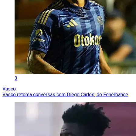
3
Vasco
Vasco retoma conversas com Diego Carlos, do Fenerbahçe