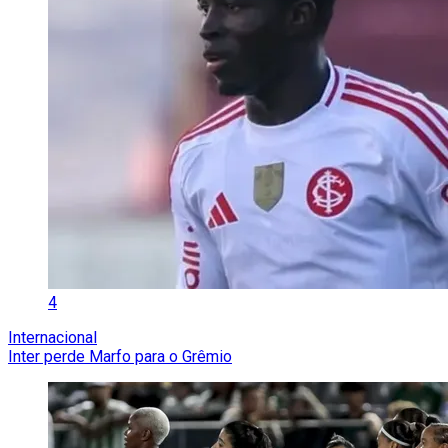
4
Internacional
Inter perde Marfo para o Grêmio