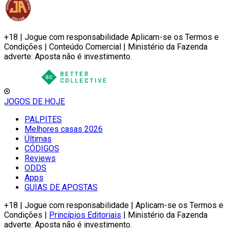
+18 | Jogue com responsabilidade Aplicam-se os Termos e
Condições | Conteúdo Comercial | Ministério da Fazenda
adverte: Aposta não é investimento.
JOGOS DE HOJE
PALPITES
Melhores casas 2026
Últimas
CÓDIGOS
Reviews
ODDS
Apps
GUIAS DE APOSTAS
+18 | Jogue com responsabilidade | Aplicam-se os Termos e
Condições |
Princípios Editoriais
| Ministério da Fazenda
adverte: Aposta não é investimento.