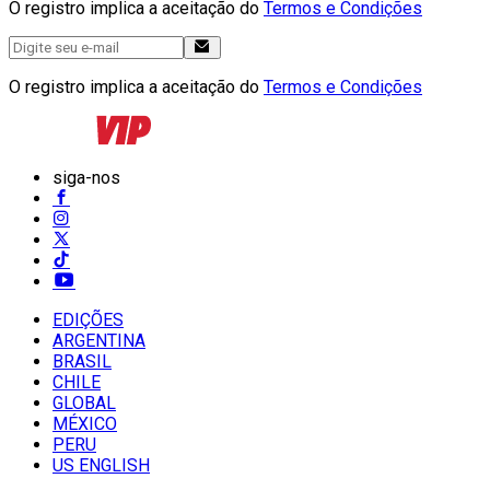
O registro implica a aceitação do
Termos e Condições
O registro implica a aceitação do
Termos e Condições
siga-nos
EDIÇÕES
ARGENTINA
BRASIL
CHILE
GLOBAL
MÉXICO
PERU
US ENGLISH