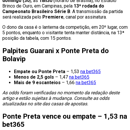
domingo (30
), às
18h30
(horário de Brasília), no Estádio
Brinco de Ouro, em Campinas, pela
13ª rodada do
Campeonato Brasileiro Série B
. A transmissão da partida
será realizada pelo
Premiere
, canal por assinatura.
O dono da casa é o lanterna da competição, em 20º lugar, com
5 pontos, enquanto o visitante tenta manter distância, na 13ª
posição da tabela, com 15 pontos.
Palpites Guarani x Ponte Preta do
Bolavip
Empate ou Ponte Preta
– 1,53
na bet365
Menos de 2,5 gols
– 1,47
na bet365
Mais de 9 escanteios
– 1,66
na bet365
As odds foram verificadas no momento da redação deste
artigo e estão sujeitas à mudança. Consulte as odds
atualizadas no site das casas de apostas.
Ponte Preta vence ou empate – 1,53 na
bet365