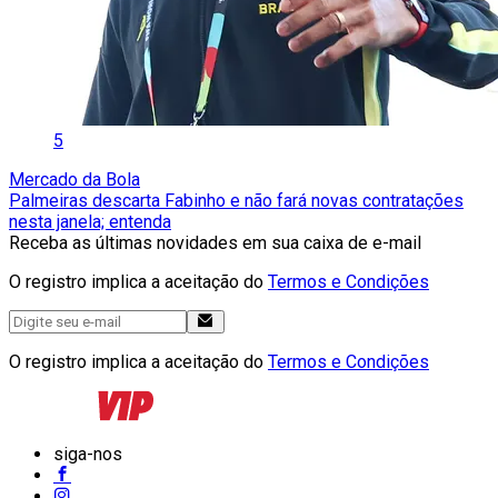
5
Mercado da Bola
Palmeiras descarta Fabinho e não fará novas contratações
nesta janela; entenda
Receba as últimas novidades em sua caixa de e-mail
O registro implica a aceitação do
Termos e Condições
O registro implica a aceitação do
Termos e Condições
siga-nos