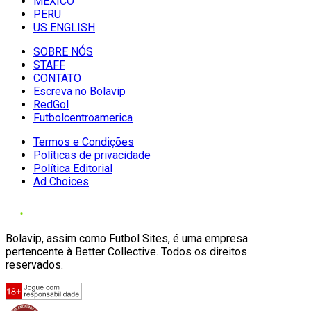
MÉXICO
PERU
US ENGLISH
SOBRE NÓS
STAFF
CONTATO
Escreva no Bolavip
RedGol
Futbolcentroamerica
Termos e Condições
Políticas de privacidade
Política Editorial
Ad Choices
Bolavip, assim como Futbol Sites, é uma empresa
pertencente à Better Collective. Todos os direitos
reservados.