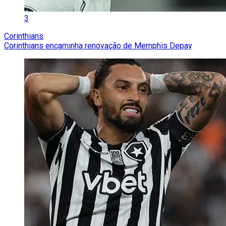
3
Corinthians
Corinthians encaminha renovação de Memphis Depay