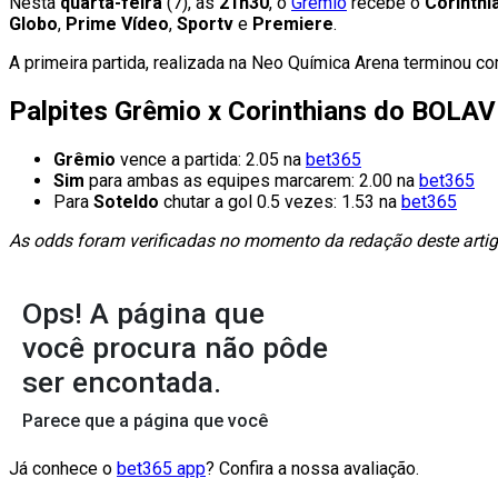
Nesta
quarta-feira
(7), às
21h30
, o
Grêmio
recebe o
Corinthi
Globo
,
Prime Vídeo
,
Sportv
e
Premiere
.
A primeira partida, realizada na Neo Química Arena terminou 
Palpites Grêmio x Corinthians do BOLAV
Grêmio
vence a partida: 2.05 na
bet365
Sim
para ambas as equipes marcarem: 2.00 na
bet365
Para
Soteldo
chutar a gol 0.5 vezes: 1.53 na
bet365
As odds foram verificadas no momento da redação deste artigo
Já conhece o
bet365 app
? Confira a nossa avaliação.