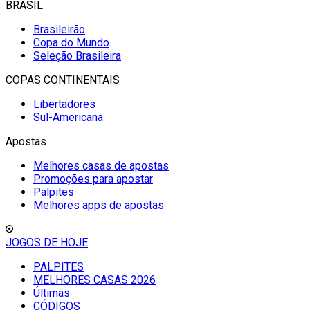
BRASIL
Brasileirão
Copa do Mundo
Seleção Brasileira
COPAS CONTINENTAIS
Libertadores
Sul-Americana
Apostas
Melhores casas de apostas
Promoções para apostar
Palpites
Melhores apps de apostas
JOGOS DE HOJE
PALPITES
MELHORES CASAS 2026
Últimas
CÓDIGOS