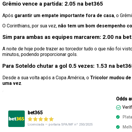
Grêmio vence a partida: 2.05 na bet365
Após
garantir um empate importante fora de casa
, o Grêm
O Corinthians, por sua vez,
não tem um bom desempenho com
Sim para ambas as equipes marcarem: 2.00 na be
A noite de hoje pode trazer ao torcedor tudo o que não foi vist
minutos, podendo proporcionar gols.
Para Soteldo chutar a gol 0.5 vezes: 1.53 na bet3
Desde a sua volta após a Copa América, o
Tricolor mudou de 
uma vez
.