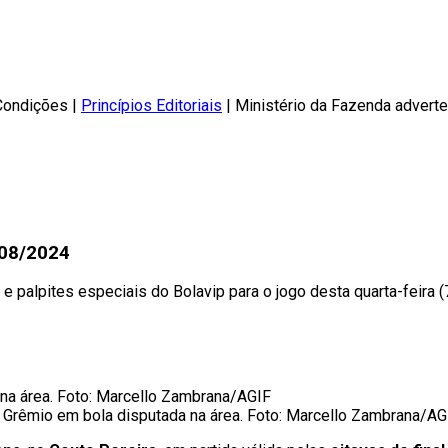
Condições |
Princípios Editoriais
| Ministério da Fazenda adverte
/08/2024
 e palpites especiais do Bolavip para o jogo desta quarta-feira (7
 Grêmio em bola disputada na área. Foto: Marcello Zambrana/AG