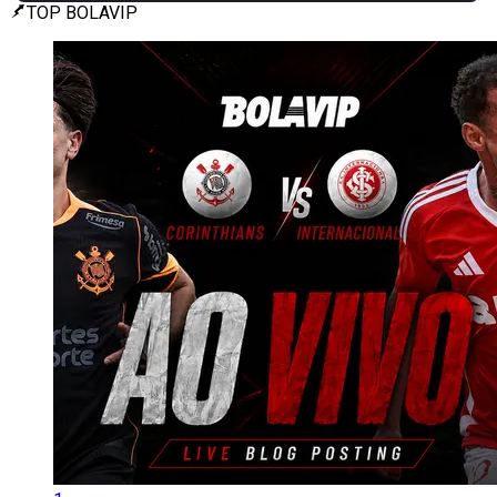
TOP BOLAVIP