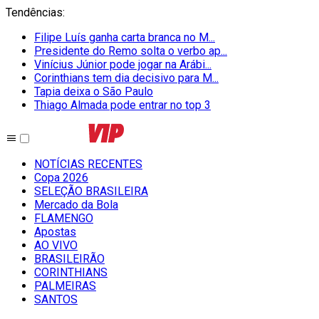
Tendências
:
Filipe Luís ganha carta branca no M...
Presidente do Remo solta o verbo ap...
Vinícius Júnior pode jogar na Arábi...
Corinthians tem dia decisivo para M...
Tapia deixa o São Paulo
Thiago Almada pode entrar no top 3
NOTÍCIAS RECENTES
Copa 2026
SELEÇÃO BRASILEIRA
Mercado da Bola
FLAMENGO
Apostas
AO VIVO
BRASILEIRÃO
CORINTHIANS
PALMEIRAS
SANTOS