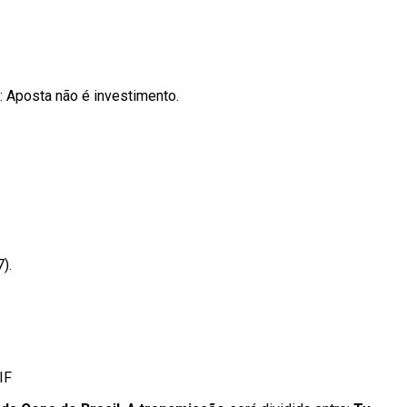
: Aposta não é investimento.
).
IF