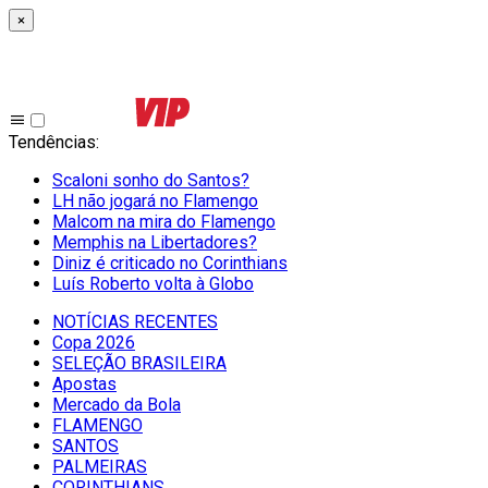
×
Tendências
:
Scaloni sonho do Santos?
LH não jogará no Flamengo
Malcom na mira do Flamengo
Memphis na Libertadores?
Diniz é criticado no Corinthians
Luís Roberto volta à Globo
NOTÍCIAS RECENTES
Copa 2026
SELEÇÃO BRASILEIRA
Apostas
Mercado da Bola
FLAMENGO
SANTOS
PALMEIRAS
CORINTHIANS