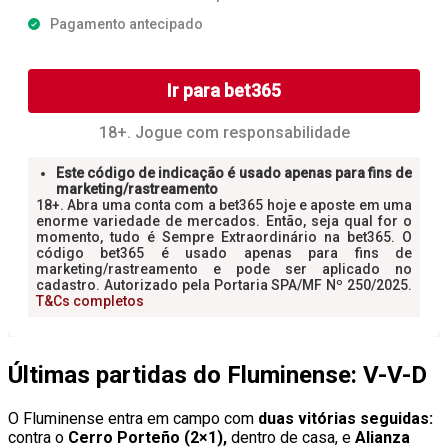
Últimas partidas do Fluminense: V-V-D
O Fluminense entra em campo com
duas vitórias seguidas:
contra o
Cerro Porteño (2×1),
dentro de casa, e
Alianza