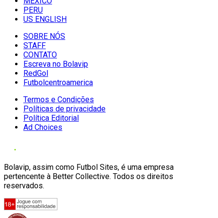
MÉXICO
PERU
US ENGLISH
SOBRE NÓS
STAFF
CONTATO
Escreva no Bolavip
RedGol
Futbolcentroamerica
Termos e Condições
Políticas de privacidade
Política Editorial
Ad Choices
Bolavip, assim como Futbol Sites, é uma empresa
pertencente à Better Collective. Todos os direitos
reservados.