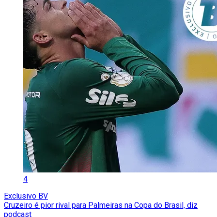
4
Exclusivo BV
Cruzeiro é pior rival para Palmeiras na Copa do Brasil, diz
podcast