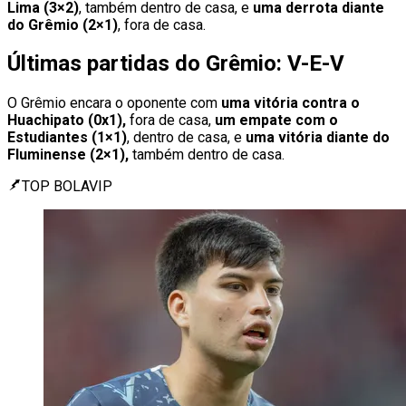
Lima (3×2)
, também dentro de casa, e
uma derrota diante
do Grêmio (2×1)
, fora de casa.
Últimas partidas do Grêmio: V-E-V
O Grêmio encara o oponente com
uma vitória contra o
Huachipato (0x1),
fora de casa,
um empate com o
Estudiantes (1×1)
, dentro de casa, e
uma vitória diante do
Fluminense (2×1),
também dentro de casa.
TOP BOLAVIP