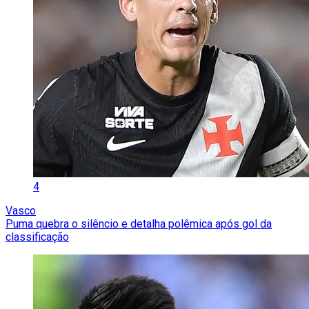
4
Vasco
Puma quebra o silêncio e detalha polêmica após gol da
classificação