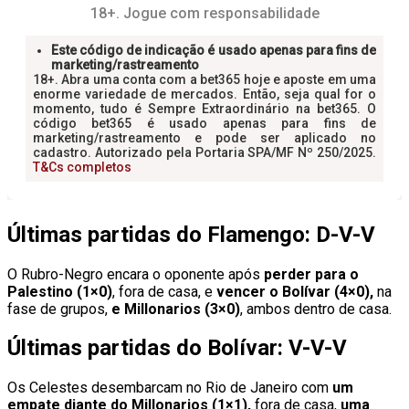
Últimas partidas do Flamengo: D-V-V
O Rubro-Negro encara o oponente após
perder para o
Palestino (1×0)
, fora de casa, e
vencer o Bolívar (4×0),
na
fase de grupos,
e Millonarios (3×0)
, ambos dentro de casa.
Últimas partidas do Bolívar: V-V-V
Os Celestes desembarcam no Rio de Janeiro com
um
empate diante do Millonarios (1×1),
fora de casa,
uma