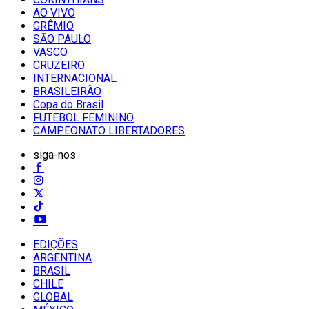
AO VIVO
GRÊMIO
SĀO PAULO
VASCO
CRUZEIRO
INTERNACIONAL
BRASILEIRÃO
Copa do Brasil
FUTEBOL FEMININO
CAMPEONATO LIBERTADORES
siga-nos
EDIÇÕES
ARGENTINA
BRASIL
CHILE
GLOBAL