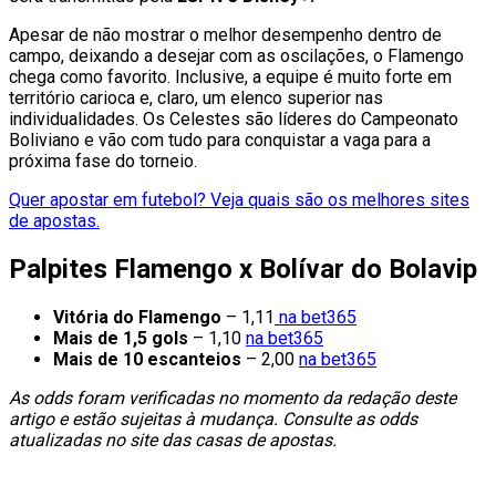
Apesar de não mostrar o melhor desempenho dentro de
campo, deixando a desejar com as oscilações, o Flamengo
chega como favorito. Inclusive, a equipe é muito forte em
território carioca e, claro, um elenco superior nas
individualidades. Os Celestes são líderes do Campeonato
Boliviano e vão com tudo para conquistar a vaga para a
próxima fase do torneio.
Quer apostar em futebol? Veja quais são os melhores sites
de apostas.
Palpites Flamengo x Bolívar do Bolavip
Vitória do Flamengo
– 1,11
na bet365
Mais de 1,5 gols
– 1,10
na bet365
Mais de 10 escanteios
– 2,00
na bet365
As odds foram verificadas no momento da redação deste
artigo e estão sujeitas à mudança. Consulte as odds
atualizadas no site das casas de apostas.