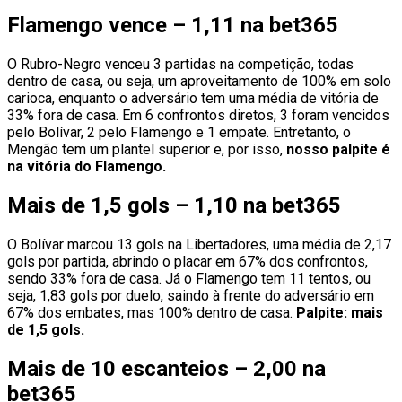
Flamengo vence – 1,11 na bet365
O Rubro-Negro venceu 3 partidas na competição, todas
dentro de casa, ou seja, um aproveitamento de 100% em solo
carioca, enquanto o adversário tem uma média de vitória de
33% fora de casa. Em 6 confrontos diretos, 3 foram vencidos
pelo Bolívar, 2 pelo Flamengo e 1 empate. Entretanto, o
Mengão tem um plantel superior e, por isso,
nosso palpite é
na vitória do Flamengo.
Mais de 1,5 gols – 1,10 na bet365
O Bolívar marcou 13 gols na Libertadores, uma média de 2,17
gols por partida, abrindo o placar em 67% dos confrontos,
sendo 33% fora de casa. Já o Flamengo tem 11 tentos, ou
seja, 1,83 gols por duelo, saindo à frente do adversário em
67% dos embates, mas 100% dentro de casa.
Palpite: mais
de 1,5 gols.
Mais de 10 escanteios – 2,00 na
bet365