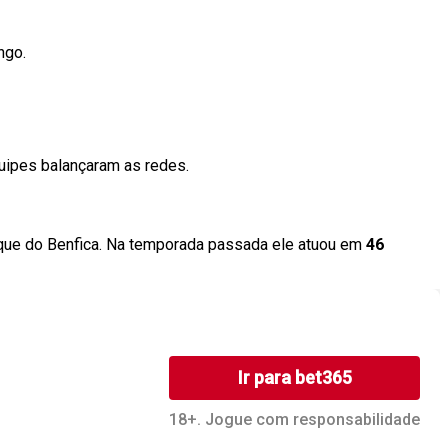
ngo.
quipes balançaram as redes.
aque do Benfica. Na temporada passada ele atuou em
46