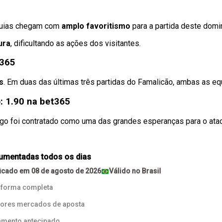
guias chegam com
amplo favoritismo
para a partida deste domi
ura
, dificultando as ações dos visitantes.
t365
s
. Em duas das últimas três partidas do Famalicão, ambas as e
: 1.90 na bet365
rego foi contratado como uma das grandes esperanças para o at