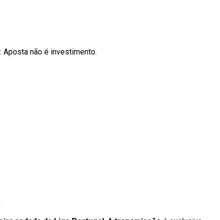
: Aposta não é investimento.
)