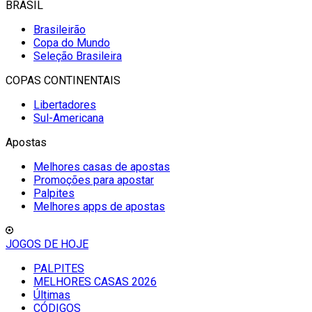
BRASIL
Brasileirão
Copa do Mundo
Seleção Brasileira
COPAS CONTINENTAIS
Libertadores
Sul-Americana
Apostas
Melhores casas de apostas
Promoções para apostar
Palpites
Melhores apps de apostas
JOGOS DE HOJE
PALPITES
MELHORES CASAS 2026
Últimas
CÓDIGOS