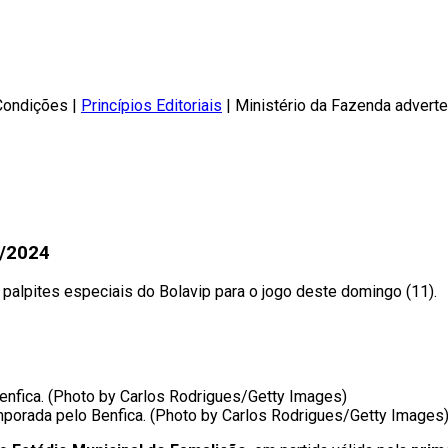
Condições |
Princípios Editoriais
| Ministério da Fazenda adverte
8/2024
e palpites especiais do Bolavip para o jogo deste domingo (11).
emporada pelo Benfica. (Photo by Carlos Rodrigues/Getty Images