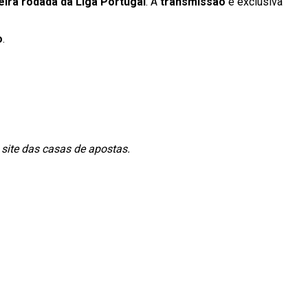
eira rodada da Liga Portugal
. A
transmissão
é exclusiva
o
.
site das casas de apostas.