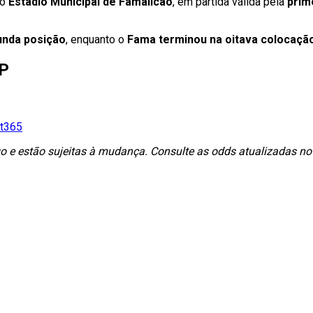
no
Estádio Municipal de Famalicão
, em partida válida pela
prim
unda posição
, enquanto o
Fama terminou na oitava colocaçã
IP
t365
 e estão sujeitas à mudança. Consulte as odds atualizadas no 