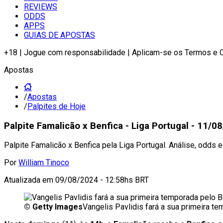
REVIEWS
ODDS
APPS
GUIAS DE APOSTAS
+18 | Jogue com responsabilidade | Aplicam-se os Termos e 
Apostas
/
Apostas
/
Palpites de Hoje
Palpite Famalicão x Benfica - Liga Portugal - 11/0
Palpite Famalicão x Benfica pela Liga Portugal. Análise, odds 
Por
William Tinoco
Atualizada em
09/08/2024 - 12:58hs BRT
©
Getty Images
Vangelis Pavlidis fará a sua primeira t