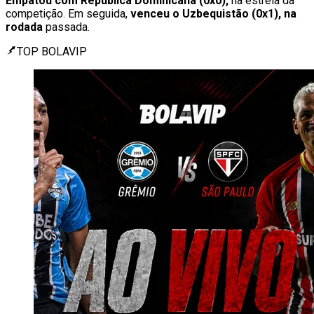
Empatou com República Dominicana (0x0),
na estreia da
competição. Em seguida,
venceu o Uzbequistão (0x1), na
rodada
passada.
TOP BOLAVIP