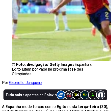
©
Foto: divulgação/ Getty Images
Espanha e
Egito lutam por vaga na próxima fase das
Olimpíadas.
Por
Gabrielle Junqueira
A
Espanha
mede forças com o
Egito
nesta
terça-feira (30)
,