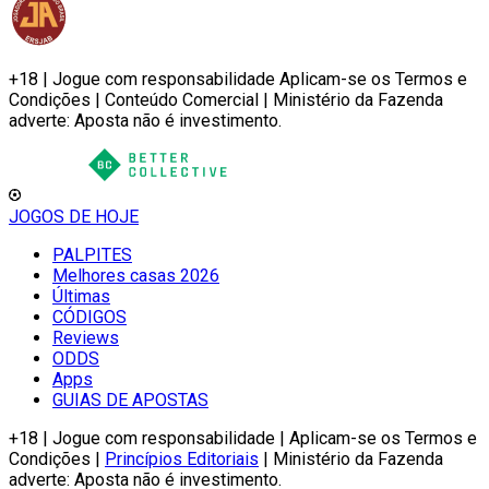
+18 | Jogue com responsabilidade Aplicam-se os Termos e
Condições | Conteúdo Comercial | Ministério da Fazenda
adverte: Aposta não é investimento.
JOGOS DE HOJE
PALPITES
Melhores casas 2026
Últimas
CÓDIGOS
Reviews
ODDS
Apps
GUIAS DE APOSTAS
+18 | Jogue com responsabilidade | Aplicam-se os Termos e
Condições |
Princípios Editoriais
| Ministério da Fazenda
adverte: Aposta não é investimento.