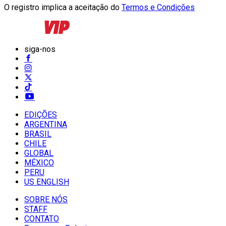
O registro implica a aceitação do
Termos e Condições
siga-nos
EDIÇÕES
ARGENTINA
BRASIL
CHILE
GLOBAL
MÉXICO
PERU
US ENGLISH
SOBRE NÓS
STAFF
CONTATO