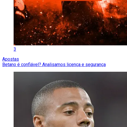
3
Apostas
Betano é confiável? Analisamos licença e segurança