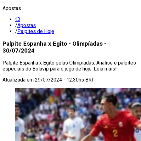
Apostas
/
Apostas
/
Palpites de Hoje
Palpite Espanha x Egito - Olimpíadas -
30/07/2024
Palpite Espanha x Egito pelas Olimpíadas. Análise e palpites
especiais do Bolavip para o jogo de hoje. Leia mais!
Atualizada em
29/07/2024 - 12:30hs BRT