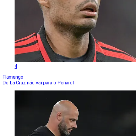
4
Flamengo
De La Cruz não vai para o Peñarol