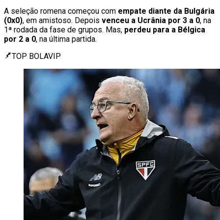
A seleção romena começou com
empate diante da Bulgária
(0x0)
, em amistoso. Depois
venceu a Ucrânia por 3 a 0
, na
1ª rodada da fase de grupos. Mas,
perdeu para a Bélgica
por 2 a 0
, na última partida.
TOP BOLAVIP