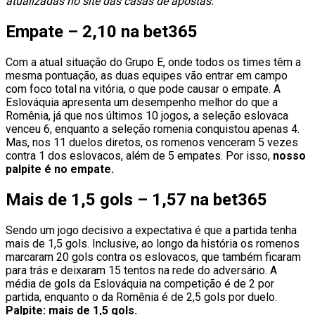
atualizadas no site das casas de apostas.
Empate – 2,10 na bet365
Com a atual situação do Grupo E, onde todos os times têm a
mesma pontuação, as duas equipes vão entrar em campo
com foco total na vitória, o que pode causar o empate. A
Eslováquia apresenta um desempenho melhor do que a
Romênia, já que nos últimos 10 jogos, a seleção eslovaca
venceu 6, enquanto a seleção romenia conquistou apenas 4.
Mas, nos 11 duelos diretos, os romenos venceram 5 vezes
contra 1 dos eslovacos, além de 5 empates. Por isso,
nosso
palpite é no empate.
Mais de 1,5 gols – 1,57 na bet365
Sendo um jogo decisivo a expectativa é que a partida tenha
mais de 1,5 gols. Inclusive, ao longo da história os romenos
marcaram 20 gols contra os eslovacos, que também ficaram
para trás e deixaram 15 tentos na rede do adversário. A
média de gols da Eslováquia na competição é de 2 por
partida, enquanto o da Romênia é de 2,5 gols por duelo.
Palpite: mais de 1,5 gols.