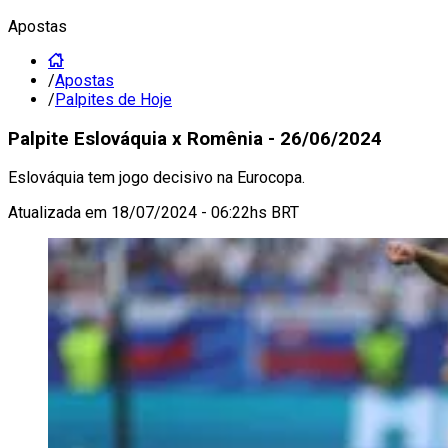
Apostas
/
Apostas
/
Palpites de Hoje
Palpite Eslováquia x Romênia - 26/06/2024
Eslováquia tem jogo decisivo na Eurocopa.
Atualizada em
18/07/2024 - 06:22hs BRT