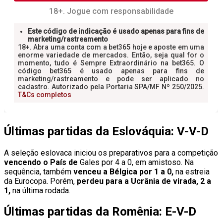
Últimas partidas da Eslováquia: V-V-D
A seleção eslovaca iniciou os preparativos para a competição
vencendo o País de
Gales por 4 a 0, em amistoso. Na
sequência, também
venceu a Bélgica por 1 a 0,
na estreia
da Eurocopa. Porém,
perdeu para a Ucrânia de virada, 2 a
1,
na última rodada.
Últimas partidas da Romênia: E-V-D