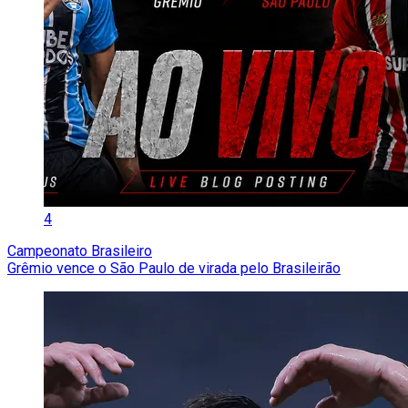
4
Campeonato Brasileiro
Grêmio vence o São Paulo de virada pelo Brasileirão