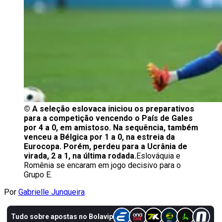
©
A seleção eslovaca iniciou os preparativos
para a competição vencendo o País de Gales
por 4 a 0, em amistoso. Na sequência, também
venceu a Bélgica por 1 a 0, na estreia da
Eurocopa. Porém, perdeu para a Ucrânia de
virada, 2 a 1, na última rodada.
Eslováquia e
Romênia se encaram em jogo decisivo para o
Grupo E.
Por
Gabrielle Junqueira