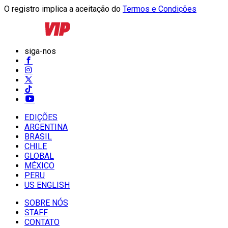
O registro implica a aceitação do
Termos e Condições
siga-nos
EDIÇÕES
ARGENTINA
BRASIL
CHILE
GLOBAL
MÉXICO
PERU
US ENGLISH
SOBRE NÓS
STAFF
CONTATO