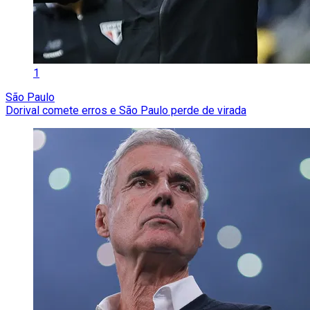
1
São Paulo
Dorival comete erros e São Paulo perde de virada