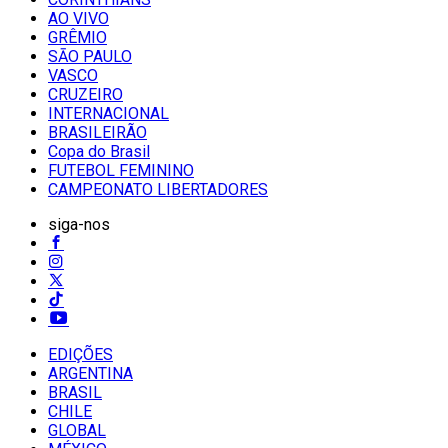
AO VIVO
GRÊMIO
SĀO PAULO
VASCO
CRUZEIRO
INTERNACIONAL
BRASILEIRÃO
Copa do Brasil
FUTEBOL FEMININO
CAMPEONATO LIBERTADORES
siga-nos
EDIÇÕES
ARGENTINA
BRASIL
CHILE
GLOBAL