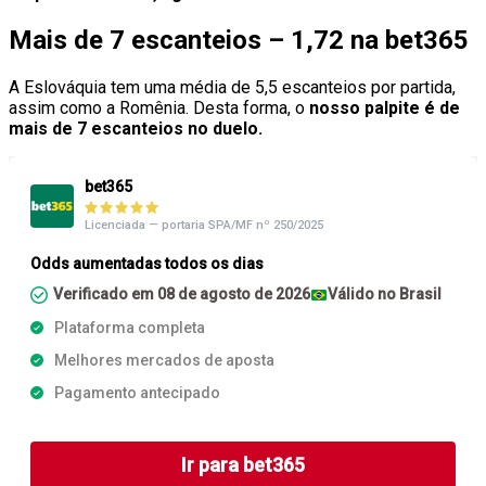
Mais de 7 escanteios – 1,72 na bet365
A Eslováquia tem uma média de 5,5 escanteios por partida,
assim como a Romênia. Desta forma, o
nosso palpite é de
mais de 7 escanteios no duelo.