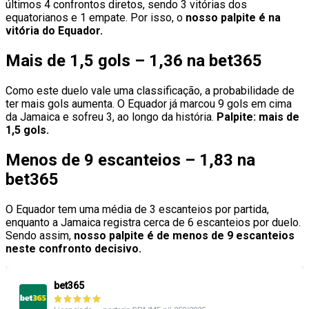
últimos 4 confrontos diretos, sendo 3 vitórias dos
equatorianos e 1 empate. Por isso, o
nosso palpite é na
vitória do Equador.
Mais de 1,5 gols – 1,36 na bet365
Como este duelo vale uma classificação, a probabilidade de
ter mais gols aumenta. O Equador já marcou 9 gols em cima
da Jamaica e sofreu 3, ao longo da história.
Palpite: mais de
1,5 gols.
Menos de 9 escanteios – 1,83 na
bet365
O Equador tem uma média de 3 escanteios por partida,
enquanto a Jamaica registra cerca de 6 escanteios por duelo.
Sendo assim,
nosso palpite é de menos de 9 escanteios
neste confronto decisivo.