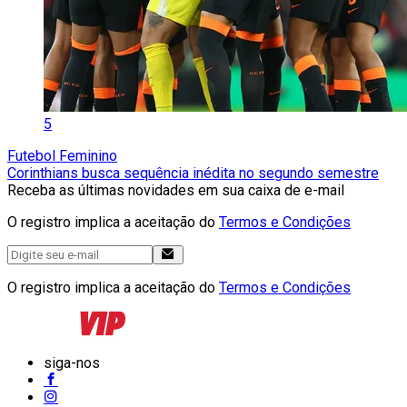
5
Futebol Feminino
Corinthians busca sequência inédita no segundo semestre
Receba as últimas novidades em sua caixa de e-mail
O registro implica a aceitação do
Termos e Condições
O registro implica a aceitação do
Termos e Condições
siga-nos