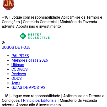
+18 | Jogue com responsabilidade Aplicam-se os Termos e
Condições | Conteúdo Comercial | Ministério da Fazenda
adverte: Aposta não é investimento.
JOGOS DE HOJE
PALPITES
Melhores casas 2026
Últimas
CÓDIGOS
Reviews
ODDS
Apps
GUIAS DE APOSTAS
+18 | Jogue com responsabilidade | Aplicam-se os Termos e
Condições |
Princípios Editoriais
| Ministério da Fazenda
adverte: Aposta não é investimento.