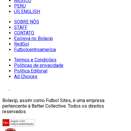
MÉXICO
PERU
US ENGLISH
SOBRE NÓS
STAFF
CONTATO
Escreva no Bolavip
RedGol
Futbolcentroamerica
Termos e Condições
Políticas de privacidade
Política Editorial
Ad Choices
Bolavip, assim como Futbol Sites, é uma empresa
pertencente à Better Collective. Todos os direitos
reservados.