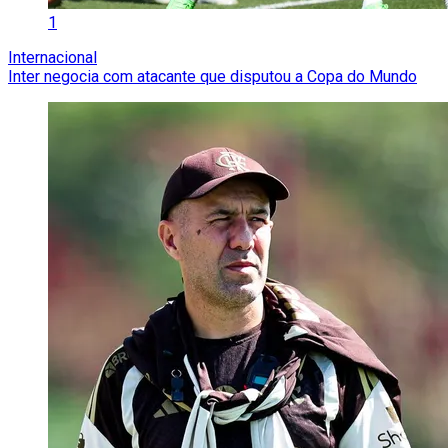
1
Internacional
Inter negocia com atacante que disputou a Copa do Mundo