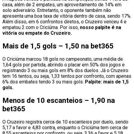
casa, além de 2 empates, um aproveitamento de 14% em
solo adversário. Entretanto, o oponente também não
apresenta uma boa taxa de vitória dentro de casa, sendo 17%.
Além disso, em 6 confrontos diretos, o Cruzeiro venceu 4 e
empatou 2 com o Criciúma. Por isso,
nosso palpite é na
vitória ou empate do Cruzeiro.
Mais de 1,5 gols – 1,50 na bet365
O Criciúma marcou 18 gols no campeonato, uma média de
1,64 gols por partida, abrindo o placar em 50% dos jogos e
registrando 3 ou mais gols em 8% dos duelos. Já o Cruzeiro
tem 16 tentos, ou seja, 1,33 tentos por confronto, com apenas
6% dos embates tendo 3 ou mais gols.
Palpite: mais de 1,5
gols.
Menos de 10 escanteios – 1,90 na
bet365
O Cruzeiro registra cerca de 10 escanteios por duelo, sendo
5,17 a favor e 4,83 contra, enquanto o Criciúma tem cerca de
8,55 escanteios por confronto, ou seja, 3,36 a favor e 5,18