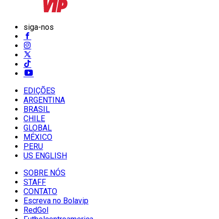
siga-nos
EDIÇÕES
ARGENTINA
BRASIL
CHILE
GLOBAL
MÉXICO
PERU
US ENGLISH
SOBRE NÓS
STAFF
CONTATO
Escreva no Bolavip
RedGol