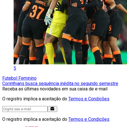
5
Futebol Feminino
Corinthians busca sequência inédita no segundo semestre
Receba as últimas novidades em sua caixa de e-mail
O registro implica a aceitação do
Termos e Condições
O registro implica a aceitação do
Termos e Condições