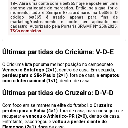
Últimas partidas do Criciúma: V-D-E
O Criciúma luta por uma melhor posição no campeonato.
Venceu o Botafogo (2×1),
dentro de casa. Em seguida,
perdeu para o São Paulo (2×1)
, fora de casa, e
empatou
com o Internacional (1×1),
dentro de casa.
Últimas partidas do Cruzeiro: D-V-D
Com foco em se manter na elite do futebol, o
Cruzeiro
perdeu para o Bahia (4×1)
, fora de casa, mas conseguiu se
recuperar e
venceu o Athletico-PR (2×0),
dentro de casa.
Entretanto, escorregou e
voltou a perder diante do
Flamengo (2×1), fora
de casa.