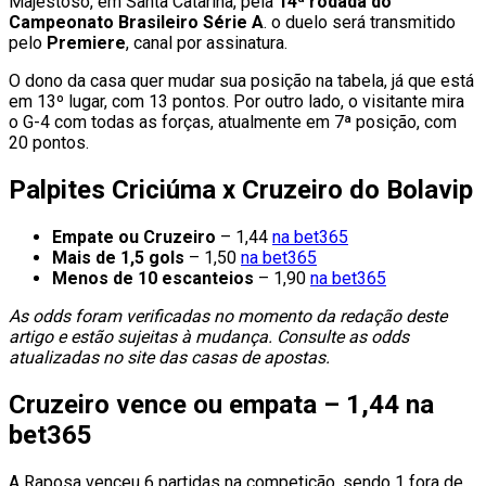
Majestoso, em Santa Catarina, pela
14ª rodada do
Campeonato Brasileiro Série A
. o duelo será transmitido
pelo
Premiere
, canal por assinatura.
O dono da casa quer mudar sua posição na tabela, já que está
em 13º lugar, com 13 pontos. Por outro lado, o visitante mira
o G-4 com todas as forças, atualmente em 7ª posição, com
20 pontos.
Palpites Criciúma x Cruzeiro do Bolavip
Empate ou Cruzeiro
– 1,44
na bet365
Mais de 1,5 gols
– 1,50
na bet365
Menos de 10 escanteios
– 1,90
na bet365
As odds foram verificadas no momento da redação deste
artigo e estão sujeitas à mudança. Consulte as odds
atualizadas no site das casas de apostas.
Cruzeiro vence ou empata – 1,44 na
bet365
A Raposa venceu 6 partidas na competição, sendo 1 fora de