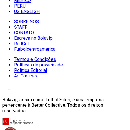
MÉXICO
PERU
US ENGLISH
SOBRE NÓS
STAFF
CONTATO
Escreva no Bolavip
RedGol
Futbolcentroamerica
Termos e Condições
Políticas de privacidade
Política Editorial
Ad Choices
Bolavip, assim como Futbol Sites, é uma empresa
pertencente à Better Collective. Todos os direitos
reservados.