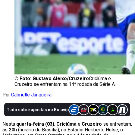
©
Foto: Gustavo Aleixo/Cruzeiro
Criciúma e
Cruzeiro se enfrentam na 14ª rodada da Série A.
Por
Gabrielle Junqueira
Nesta
quarta-feira (03)
,
Criciúma
e
Cruzeiro
se enfrentam,
às
20h
(horário de Brasília), no Estádio Heriberto Hülse, o