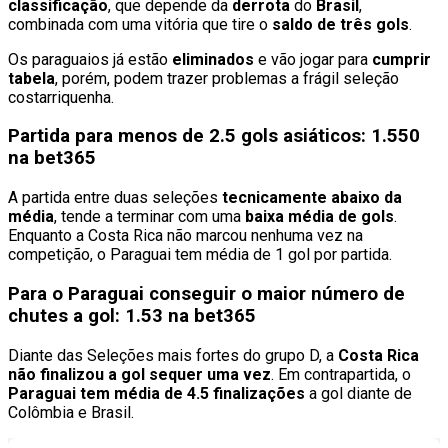
classificação
, que depende da
derrota
do
Brasil
,
combinada com uma vitória que tire o
saldo de três gols
.
Os paraguaios já estão
eliminados
e vão jogar para
cumprir
tabela
, porém, podem trazer problemas a frágil seleção
costarriquenha.
Partida para menos de 2.5 gols asiáticos: 1.550
na bet365
A partida entre duas seleções
tecnicamente abaixo da
média
, tende a terminar com uma
baixa média de gols
.
Enquanto a Costa Rica não marcou nenhuma vez na
competição, o Paraguai tem média de 1 gol por partida.
Para o Paraguai conseguir o maior número de
chutes a gol: 1.53 na bet365
Diante das Seleções mais fortes do grupo D, a
Costa Rica
não finalizou a gol sequer uma vez
. Em contrapartida, o
Paraguai tem média de 4.5 finalizações
a gol diante de
Colômbia e Brasil.