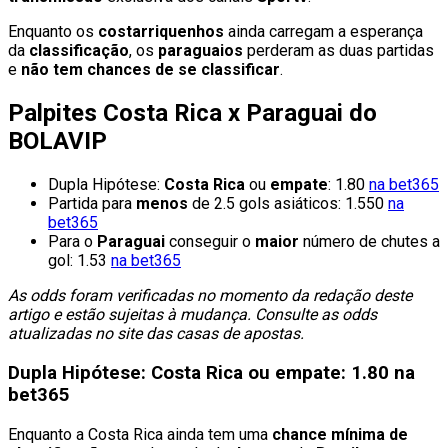
Enquanto os
costarriquenhos
ainda carregam a esperança
da
classificação
, os
paraguaios
perderam as duas partidas
e
não tem chances de se classificar
.
Palpites Costa Rica x Paraguai do
BOLAVIP
Dupla Hipótese:
Costa Rica
ou
empate
: 1.80
na bet365
Partida para
menos
de 2.5 gols asiáticos: 1.550
na
bet365
Para o
Paraguai
conseguir o
maior
número de chutes a
gol: 1.53
na bet365
As odds foram verificadas no momento da redação deste
artigo e estão sujeitas à mudança. Consulte as odds
atualizadas no site das casas de apostas.
Dupla Hipótese: Costa Rica ou empate: 1.80 na
bet365
Enquanto a Costa Rica ainda tem uma
chance mínima de