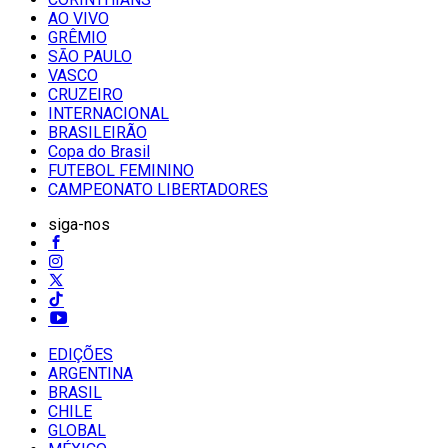
AO VIVO
GRÊMIO
SĀO PAULO
VASCO
CRUZEIRO
INTERNACIONAL
BRASILEIRÃO
Copa do Brasil
FUTEBOL FEMININO
CAMPEONATO LIBERTADORES
siga-nos
EDIÇÕES
ARGENTINA
BRASIL
CHILE
GLOBAL