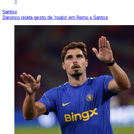
1
Santos
Daronco relata gesto de ‘roubo’ em Remo x Santos