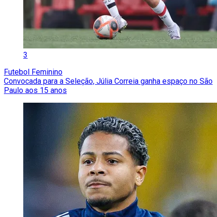
3
Futebol Feminino
Convocada para a Seleção, Júlia Correia ganha espaço no São
Paulo aos 15 anos