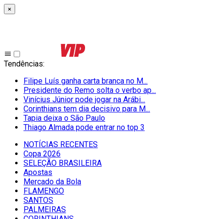
×
Tendências
:
Filipe Luís ganha carta branca no M...
Presidente do Remo solta o verbo ap...
Vinícius Júnior pode jogar na Arábi...
Corinthians tem dia decisivo para M...
Tapia deixa o São Paulo
Thiago Almada pode entrar no top 3
NOTÍCIAS RECENTES
Copa 2026
SELEÇÃO BRASILEIRA
Apostas
Mercado da Bola
FLAMENGO
SANTOS
PALMEIRAS
CORINTHIANS