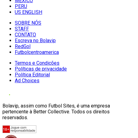
MÉXICO
PERU
US ENGLISH
SOBRE NÓS
STAFF
CONTATO
Escreva no Bolavip
RedGol
Futbolcentroamerica
Termos e Condições
Políticas de privacidade
Política Editorial
Ad Choices
Bolavip, assim como Futbol Sites, é uma empresa
pertencente à Better Collective. Todos os direitos
reservados.