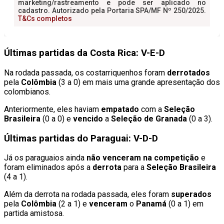
Últimas partidas da Costa Rica: V-E-D
Na rodada passada, os costarriquenhos foram
derrotados
pela
Colômbia
(3 a 0) em mais uma grande apresentação dos
colombianos.
Anteriormente, eles haviam
empatado
com a
Seleção
Brasileira
(0 a 0) e
vencido
a
Seleção de Granada
(0 a 3).
Últimas partidas do Paraguai: V-D-D
Já os paraguaios ainda
não venceram na competição
e
foram eliminados após a
derrota
para a
Seleção Brasileira
(4 a 1).
Além da derrota na rodada passada, eles foram
superados
pela
Colômbia
(2 a 1) e
venceram
o
Panamá
(0 a 1) em
partida amistosa.