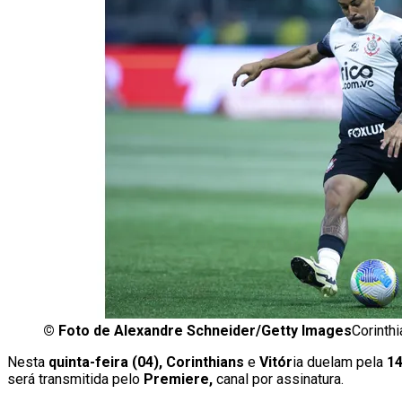
©
Foto de Alexandre Schneider/Getty Images
Corinth
Nesta
quinta-feira (04), Corinthians
e
Vitór
ia duelam pela
14
será transmitida pelo
Premiere,
canal por assinatura.