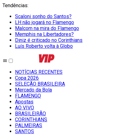
Tendências
:
Scaloni sonho do Santos?
LH não jogará no Flamengo
Malcom na mira do Flamengo
Memphis na Libertadores?
Diniz é criticado no Corinthians
Luís Roberto volta à Globo
NOTÍCIAS RECENTES
Copa 2026
SELEÇÃO BRASILEIRA
Mercado da Bola
FLAMENGO
Apostas
AO VIVO
BRASILEIRÃO
CORINTHIANS
PALMEIRAS
SANTOS