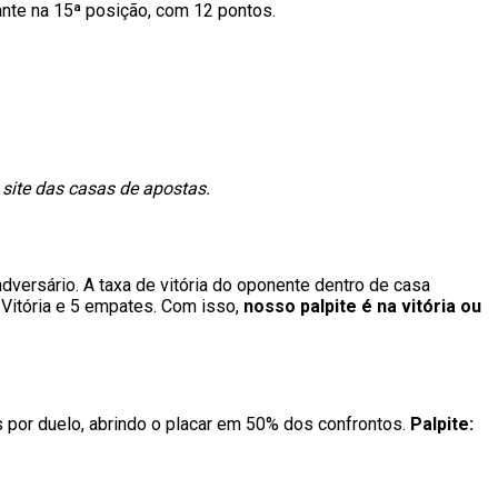
ante na 15ª posição, com 12 pontos.
site das casas de apostas.
dversário. A taxa de vitória do oponente dentro de casa
 Vitória e 5 empates. Com isso,
nosso palpite é na vitória ou
os por duelo, abrindo o placar em 50% dos confrontos.
Palpite: