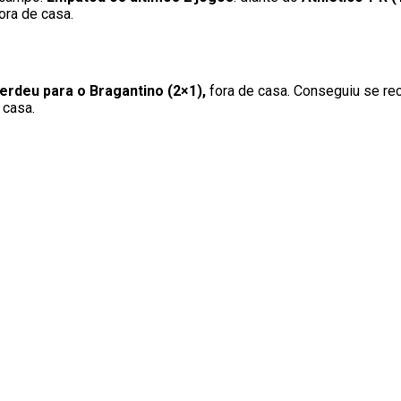
fora de casa.
erdeu para o Bragantino (2×1),
fora de casa. Conseguiu se re
 casa.