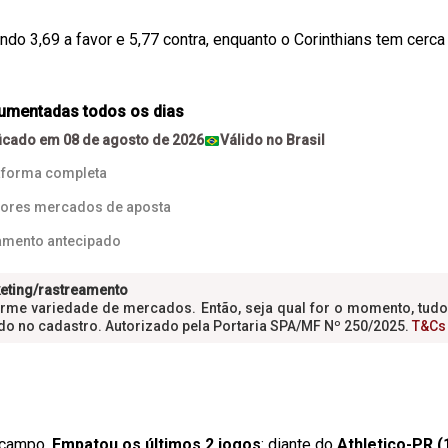
ndo 3,69 a favor e 5,77 contra, enquanto o Corinthians tem cerca 
 campo.
Empatou os últimos 2 jogos
: diante do
Athletico-PR (