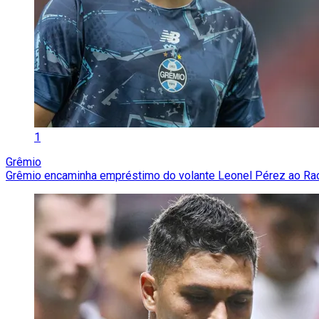
1
Grêmio
Grêmio encaminha empréstimo do volante Leonel Pérez ao Ra