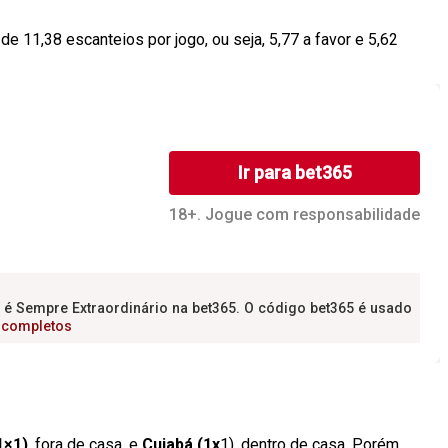
de 11,38 escanteios por jogo, ou seja, 5,77 a favor e 5,62
1×1)
, fora de casa, e
Cuiabá (1x
1), dentro de casa. Porém,