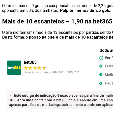
O Timão marcou 9 gols no campeonato, uma média de 2,25 gols p
oponente em 50% dos embates.
Palpite: menos de 2,5 gols.
Mais de 10 escanteios – 1,90 na bet365
O Grêmio tem uma média de 13 escanteios por partida, sendo 9 a
Desta forma, o
nosso palpite é de mais de 10 escanteios ne