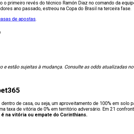
 o primeiro revés do técnico Ramón Diaz no comando da equipe. 
adores ano passado, estreou na Copa do Brasil na terceira fase.
casas de apostas
.
p
 e estão sujeitas à mudança. Consulte as odds atualizadas no 
bet365
 dentro de casa, ou seja, um aproveitamento de 100% em solo pa
 taxa de vitória de 0% em território adversário. Em 21 confront
 é na vitória ou empate do Corinthians.