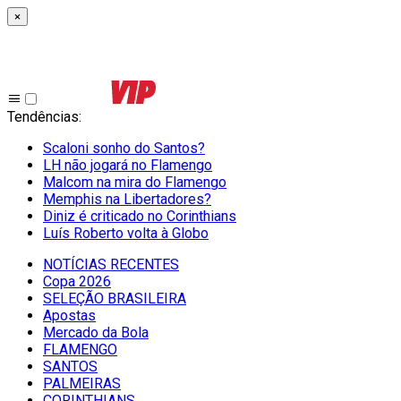
×
Tendências
:
Scaloni sonho do Santos?
LH não jogará no Flamengo
Malcom na mira do Flamengo
Memphis na Libertadores?
Diniz é criticado no Corinthians
Luís Roberto volta à Globo
NOTÍCIAS RECENTES
Copa 2026
SELEÇÃO BRASILEIRA
Apostas
Mercado da Bola
FLAMENGO
SANTOS
PALMEIRAS
CORINTHIANS