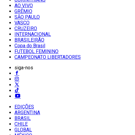
AO VIVO
GRÊMIO
SĀO PAULO
VASCO
CRUZEIRO
INTERNACIONAL
BRASILEIRÃO
Copa do Brasil
FUTEBOL FEMININO
CAMPEONATO LIBERTADORES
siga-nos
EDIÇÕES
ARGENTINA
BRASIL
CHILE
GLOBAL