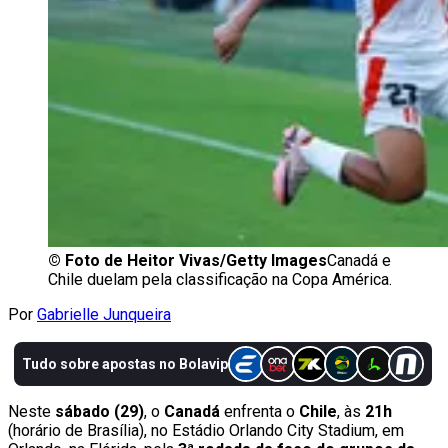
©
Foto de Heitor Vivas/Getty Images
Canadá e
Chile duelam pela classificação na Copa América.
Por
Gabrielle Junqueira
Neste
sábado (29)
, o
Canadá
enfrenta o
Chile
, às
21h
(horário de Brasília), no Estádio Orlando City Stadium, em