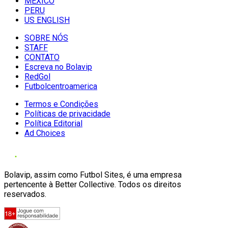
MÉXICO
PERU
US ENGLISH
SOBRE NÓS
STAFF
CONTATO
Escreva no Bolavip
RedGol
Futbolcentroamerica
Termos e Condições
Políticas de privacidade
Política Editorial
Ad Choices
Bolavip, assim como Futbol Sites, é uma empresa
pertencente à Better Collective. Todos os direitos
reservados.