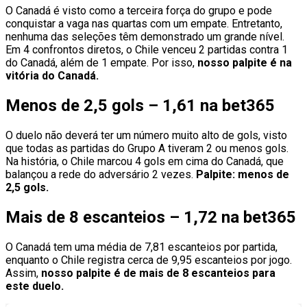
O Canadá é visto como a terceira força do grupo e pode
conquistar a vaga nas quartas com um empate. Entretanto,
nenhuma das seleções têm demonstrado um grande nível.
Em 4 confrontos diretos, o Chile venceu 2 partidas contra 1
do Canadá, além de 1 empate. Por isso,
nosso palpite é na
vitória do Canadá.
Menos de 2,5 gols – 1,61 na bet365
O duelo não deverá ter um número muito alto de gols, visto
que todas as partidas do Grupo A tiveram 2 ou menos gols.
Na história, o Chile marcou 4 gols em cima do Canadá, que
balançou a rede do adversário 2 vezes.
Palpite: menos de
2,5 gols.
Mais de 8 escanteios – 1,72 na bet365
O Canadá tem uma média de 7,81 escanteios por partida,
enquanto o Chile registra cerca de 9,95 escanteios por jogo.
Assim,
nosso palpite é de mais de 8 escanteios para
este duelo.