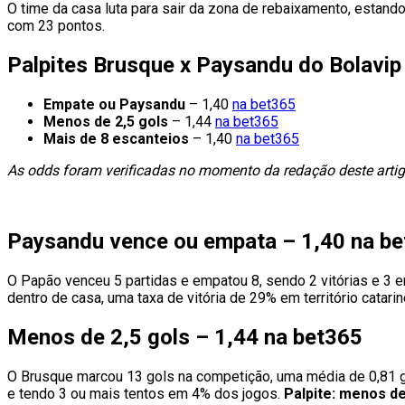
O time da casa luta para sair da zona de rebaixamento, estand
com 23 pontos.
Palpites Brusque x Paysandu do Bolavip
Empate ou Paysandu
– 1,40
na bet365
Menos de 2,5 gols
– 1,44
na bet365
Mais de 8 escanteios
– 1,40
na bet365
As odds foram verificadas no momento da redação deste artigo
Paysandu vence ou empata – 1,40 na b
O Papão venceu 5 partidas e empatou 8, sendo 2 vitórias e 3 
dentro de casa, uma taxa de vitória de 29% em território catari
Menos de 2,5 gols – 1,44 na bet365
O Brusque marcou 13 gols na competição, uma média de 0,81 go
e tendo 3 ou mais tentos em 4% dos jogos.
Palpite: menos de