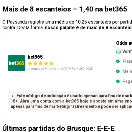
Mais de 8 escanteios – 1,40 na bet365
O Paysandu registra uma média de 10,25 escanteios por partida,
contra. Desta forma,
nosso palpite é de mais de 8 escantei
Últimas partidas do Brusque: E-E-E