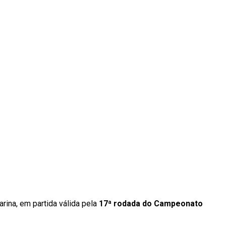
arina, em partida válida pela
17ª rodada do Campeonato