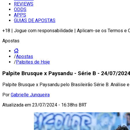
REVIEWS
ODDS
APPS
GUIAS DE APOSTAS
+18 | Jogue com responsabilidade | Aplicam-se os Termos e 
Apostas
/
Apostas
/
Palpites de Hoje
Palpite Brusque x Paysandu - Série B - 24/07/202
Palpite Brusque x Paysandu pelo Brasileirão Série B. Análise e 
Por
Gabrielle Junqueira
Atualizada em
23/07/2024 - 16:38hs BRT