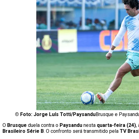
©
Foto: Jorge Luís Totti/Paysandu
Brusque e Paysandu
O
Brusque
duela contra o
Paysandu
nesta
quarta-feira (24)
,
Brasileiro Série B
. O confronto será transmitido pela
TV Brasi