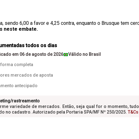
 sendo 6,00 a favor e 4,25 contra, enquanto o Brusque tem cerca
os neste embate.