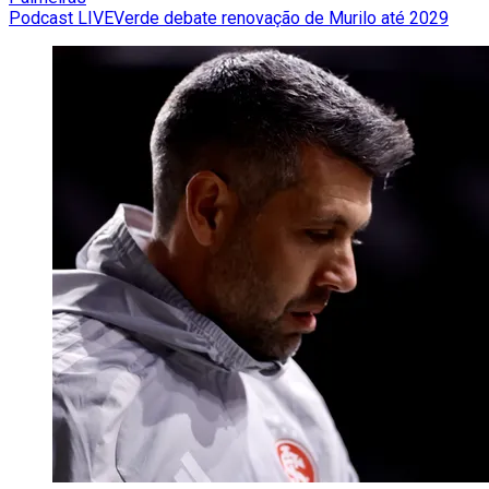
Podcast LIVEVerde debate renovação de Murilo até 2029