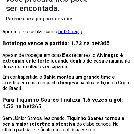
Aposte pelo celular com o
bet365 app
.
Botafogo vence a partida: 1.73 na bet365
Apesar de tropeçar em ocasiões recentes, o
Alvinegro é
extremamente forte jogando dentro de casa
e raramente
deixa os resultados escaparem.
Em contrapartida, o
Bahia montou um grande time
e
acredita em uma campanha
longeva
na atual edição da Copa
do Brasil.
Para Tiquinho Soares finalizar 1.5 vezes a gol:
1.53 na bet365
Sem Júnior Santos, lesionado,
Tiquinho Soares tornou a
ser a maior referência ofensiva
do clube carioca. Na
última partida, ele finalizou a gol duas vezes.