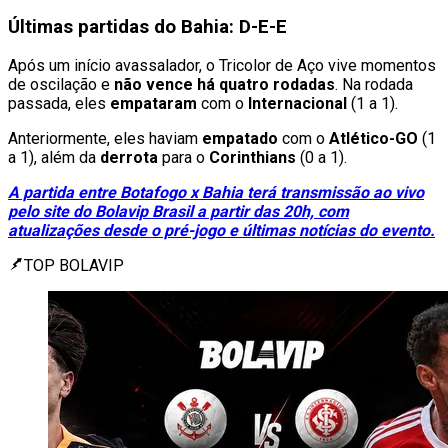
Últimas partidas do Bahia: D-E-E
Após um início avassalador, o Tricolor de Aço vive momentos
de oscilação e
não vence há quatro rodadas
. Na rodada
passada, eles
empataram
com o
Internacional
(1 a 1).
Anteriormente, eles haviam
empatado
com o
Atlético-GO
(1
a 1), além da
derrota
para o
Corinthians
(0 a 1).
A partida entre Botafogo x Bahia terá transmissão ao vivo
pelo site do Bolavip Brasil a partir das 20h, com
atualizações desde o pré-jogo e últimas notícias do evento.
TOP BOLAVIP