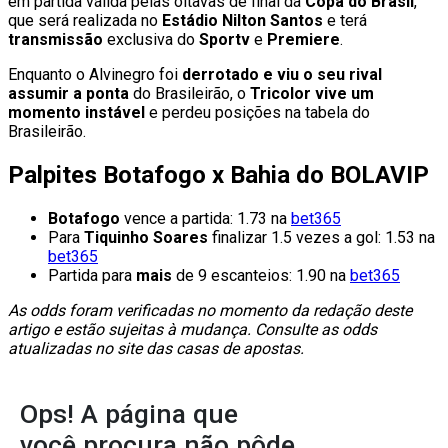
em partida válida pelas oitavas de final da
Copa do Brasil
,
que será realizada no
Estádio Nilton Santos
e terá
transmissão
exclusiva do
Sportv
e
Premiere
.
Enquanto o Alvinegro foi
derrotado e viu o seu rival
assumir a ponta
do Brasileirão, o
Tricolor vive um
momento instável
e perdeu posições na tabela do
Brasileirão.
Palpites Botafogo x Bahia do BOLAVIP
Botafogo
vence a partida: 1.73 na
bet365
Para
Tiquinho Soares
finalizar 1.5 vezes a gol: 1.53 na
bet365
Partida para
mais
de 9 escanteios: 1.90 na
bet365
As odds foram verificadas no momento da redação deste
artigo e estão sujeitas
à mudança. Consulte as odds
atualizadas no site das casas de apostas.