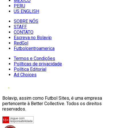
MÉXICO
PERU
US ENGLISH
SOBRE NÓS
STAFF
CONTATO
Escreva no Bolavip
RedGol
Futbolcentroamerica
Termos e Condições
Políticas de privacidade
Política Editorial
Ad Choices
Bolavip, assim como Futbol Sites, é uma empresa
pertencente à Better Collective. Todos os direitos
reservados.