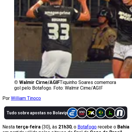
©
Walmir Cirne/AGIF
Tiquinho Soares comemora
gol pelo Botafogo. Foto: Walmir Cirne/AGIF
Por
William Tinoco
Nesta
terça-feira
(30), às
21h30
, o
Botafogo
recebe o
Bahia