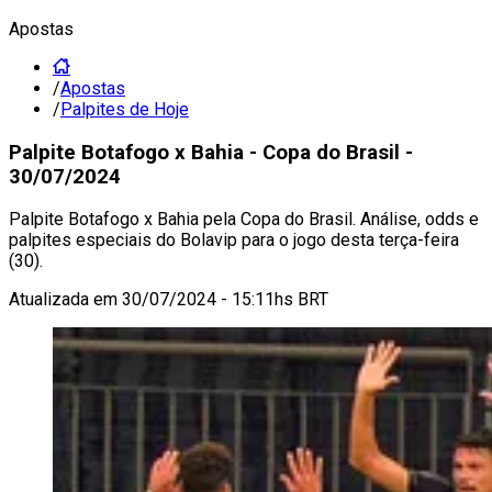
Apostas
/
Apostas
/
Palpites de Hoje
Palpite Botafogo x Bahia - Copa do Brasil -
30/07/2024
Palpite Botafogo x Bahia pela Copa do Brasil. Análise, odds e
palpites especiais do Bolavip para o jogo desta terça-feira
(30).
Atualizada em
30/07/2024 - 15:11hs BRT