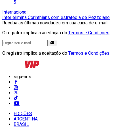
5
Internacional
Inter elimina Corinthians com estratégia de Pezzolano
Receba as últimas novidades em sua caixa de e-mail
O registro implica a aceitação do
Termos e Condições
O registro implica a aceitação do
Termos e Condições
siga-nos
EDIÇÕES
ARGENTINA
BRASIL