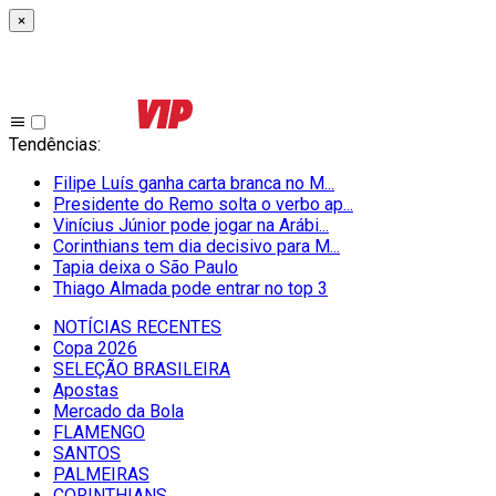
×
Tendências
:
Filipe Luís ganha carta branca no M...
Presidente do Remo solta o verbo ap...
Vinícius Júnior pode jogar na Arábi...
Corinthians tem dia decisivo para M...
Tapia deixa o São Paulo
Thiago Almada pode entrar no top 3
NOTÍCIAS RECENTES
Copa 2026
SELEÇÃO BRASILEIRA
Apostas
Mercado da Bola
FLAMENGO
SANTOS
PALMEIRAS
CORINTHIANS