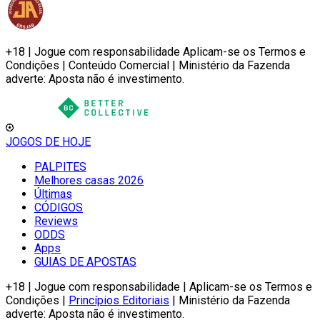
+18 | Jogue com responsabilidade Aplicam-se os Termos e
Condições | Conteúdo Comercial | Ministério da Fazenda
adverte: Aposta não é investimento.
JOGOS DE HOJE
PALPITES
Melhores casas 2026
Últimas
CÓDIGOS
Reviews
ODDS
Apps
GUIAS DE APOSTAS
+18 | Jogue com responsabilidade | Aplicam-se os Termos e
Condições |
Princípios Editoriais
| Ministério da Fazenda
adverte: Aposta não é investimento.