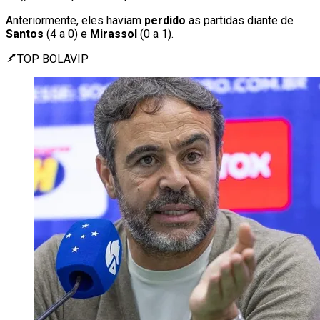
Anteriormente, eles haviam
perdido
as partidas diante de
Santos
(4 a 0) e
Mirassol
(0 a 1).
TOP BOLAVIP