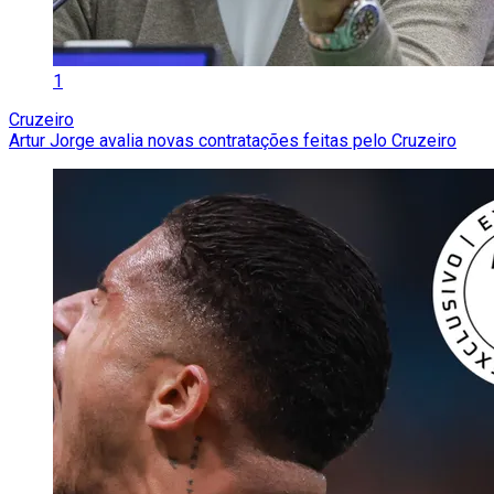
1
Cruzeiro
Artur Jorge avalia novas contratações feitas pelo Cruzeiro