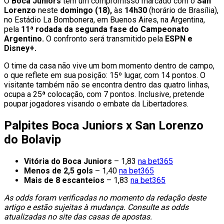
O
Boca Juniors
tem um compromisso marcado com o
San
Lorenzo
neste
domingo (18),
às
14h30
(horário de Brasília),
no Estádio La Bombonera, em Buenos Aires, na Argentina,
pela
11ª rodada da segunda fase do Campeonato
Argentino.
O confronto será transmitido pela
ESPN e
Disney+.
O time da casa não vive um bom momento dentro de campo,
o que reflete em sua posição: 15º lugar, com 14 pontos. O
visitante também não se encontra dentro das quatro linhas,
ocupa a 25ª colocação, com 7 pontos. Inclusive, pretende
poupar jogadores visando o embate da Libertadores.
Palpites Boca Juniors x San Lorenzo
do Bolavip
Vitória do Boca Juniors
– 1,83
na bet365
Menos de 2,5 gols
– 1,40
na bet365
Mais de 8 escanteios
– 1,83
na bet365
As odds foram verificadas no momento da redação deste
artigo e estão sujeitas à mudança. Consulte as odds
atualizadas no site das casas de apostas.