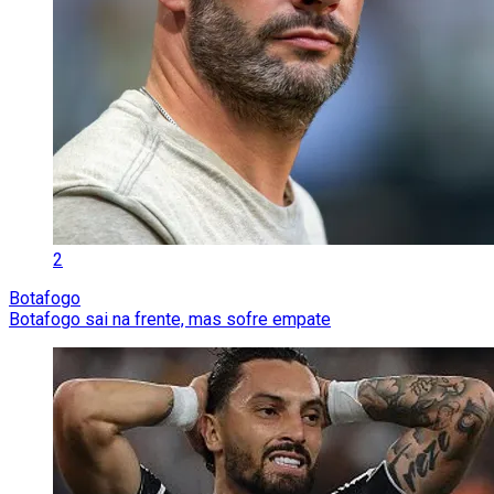
2
Botafogo
Botafogo sai na frente, mas sofre empate