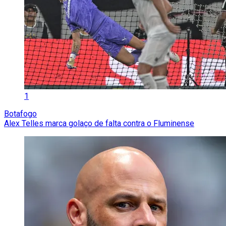
1
Botafogo
Alex Telles marca golaço de falta contra o Fluminense