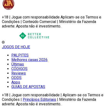
+18 | Jogue com responsabilidade Aplicam-se os Termos e
Condições | Conteúdo Comercial | Ministério da Fazenda
adverte: Aposta não é investimento.
JOGOS DE HOJE
PALPITES
Melhores casas 2026
Últimas
CÓDIGOS
Reviews
ODDS
Apps
GUIAS DE APOSTAS
+18 | Jogue com responsabilidade | Aplicam-se os Termos e
Condições |
Princípios Editoriais
| Ministério da Fazenda
adverte: Aposta não é investimento.