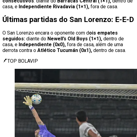
consecutivos
: diante do
Barracas Central (1×1),
dentro de
casa, e
Independiente Rivadavia (1×1),
fora de casa.
Últimas partidas do San Lorenzo: E-E-D
O San Lorenzo encara o oponente com d
ois empates
seguidos:
diante do
Newell’s Old Boys (1×1),
dentro de
casa, e
Independiente (0x0),
fora de casa, além de uma
derrota contra o
Atlético Tucumán (0x1),
dentro de casa.
TOP BOLAVIP