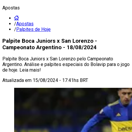
Apostas
/
Apostas
/
Palpites de Hoje
Palpite Boca Juniors x San Lorenzo -
Campeonato Argentino - 18/08/2024
Palpite Boca Juniors x San Lorenzo pelo Campeonato
Argentino. Análise e palpites especiais do Bolavip para o jogo
de hoje. Leia mais!
Atualizada em
15/08/2024 - 17:41hs BRT