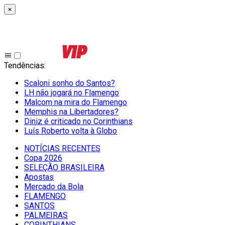
×
Tendências
:
Scaloni sonho do Santos?
LH não jogará no Flamengo
Malcom na mira do Flamengo
Memphis na Libertadores?
Diniz é criticado no Corinthians
Luís Roberto volta à Globo
NOTÍCIAS RECENTES
Copa 2026
SELEÇÃO BRASILEIRA
Apostas
Mercado da Bola
FLAMENGO
SANTOS
PALMEIRAS
CORINTHIANS