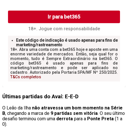
Últimas partidas do Avaí: E-E-D
O Leão da Ilha
não atravessa um bom momento na Série
B
, chegando a marca de
9 partidas sem vitória
. O seu último
desafio terminou com uma
derrota
para a
Ponte Preta
(1 a
0).