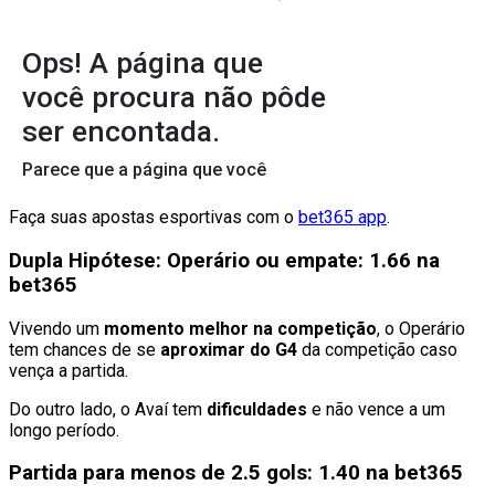
Faça suas apostas esportivas com o
bet365 app
.
Dupla Hipótese: Operário ou empate: 1.66 na
bet365
Vivendo um
momento melhor na competição
, o Operário
tem chances de se
aproximar do G4
da competição caso
vença a partida.
Do outro lado, o Avaí tem
dificuldades
e não vence a um
longo período.
Partida para menos de 2.5 gols: 1.40 na bet365