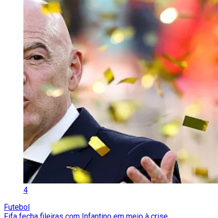
4
Futebol
Fifa fecha fileiras com Infantino em meio à crise