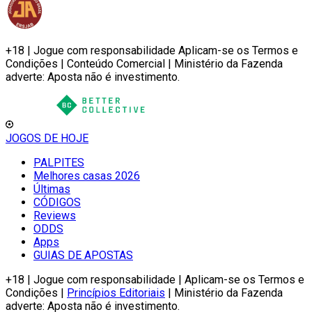
+18 | Jogue com responsabilidade Aplicam-se os Termos e
Condições | Conteúdo Comercial | Ministério da Fazenda
adverte: Aposta não é investimento.
JOGOS DE HOJE
PALPITES
Melhores casas 2026
Últimas
CÓDIGOS
Reviews
ODDS
Apps
GUIAS DE APOSTAS
+18 | Jogue com responsabilidade | Aplicam-se os Termos e
Condições |
Princípios Editoriais
| Ministério da Fazenda
adverte: Aposta não é investimento.