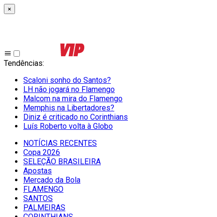
×
Tendências
:
Scaloni sonho do Santos?
LH não jogará no Flamengo
Malcom na mira do Flamengo
Memphis na Libertadores?
Diniz é criticado no Corinthians
Luís Roberto volta à Globo
NOTÍCIAS RECENTES
Copa 2026
SELEÇÃO BRASILEIRA
Apostas
Mercado da Bola
FLAMENGO
SANTOS
PALMEIRAS
CORINTHIANS