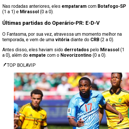
Nas rodadas anteriores, eles
empataram
com
Botafogo-SP
(1 a 1) e
Mirassol
(0 a 0).
Últimas partidas do Operário-PR: E-D-V
O Fantasma, por sua vez, atravessa um momento melhor na
temporada, e vem de uma
vitória
diante do
CRB
(2 a 0).
Antes disso, eles haviam sido
derrotados
pelo
Mirassol
(1
a 0), além do
empate
com o
Novorizontino
(0 a 0).
TOP BOLAVIP