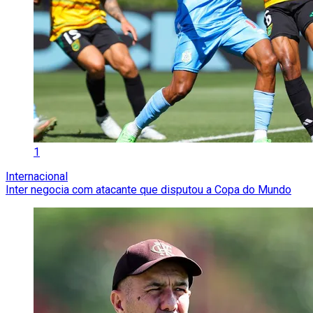
1
Internacional
Inter negocia com atacante que disputou a Copa do Mundo