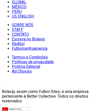
GLOBAL
MÉXICO
PERU
US ENGLISH
SOBRE NÓS
STAFF
CONTATO
Escreva no Bolavip
RedGol
Futbolcentroamerica
Termos e Condições
Políticas de privacidade
Política Editorial
Ad Choices
Bolavip, assim como Futbol Sites, é uma empresa
pertencente à Better Collective. Todos os direitos
reservados.